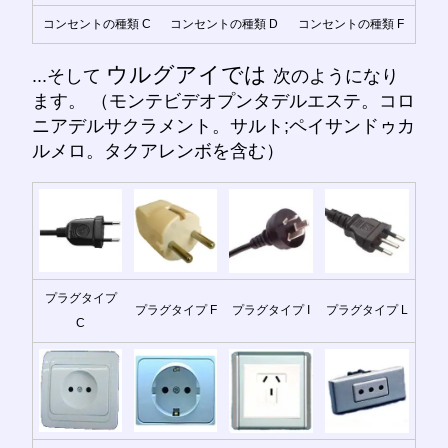
コンセントの種類 C
コンセントの種類 D
コンセントの種類 F
ウルグアイでは
...そして
次のようになり
ます。 （モンテビデオプンタデルエステ。コロ
ニアデルサクラメント。サルト;ペイサンドゥカ
ルメロ。タクアレンボを含む）
プラグタイプ
プラグタイプ F
プラグタイプ I
プラグタイプ L
C