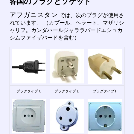
各国のプラグとソケット
アフガニスタン
では、次のプラグが使用さ
れています。 （カブール。ヘラート。マザリシ
ャリフ。カンダハールジャララバードエシュカ
シムファイザバードを含む）
プラグタイプ C
プラグタイプ D
プラグタイプ F