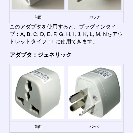
前面
バック
このアダプタを使用すると、プラグインタイ
プ：A, B, C, D, E, F, G, H, I, J, K, L, M, Nをアウ
トレットタイプ：Lに使用できます。
アダプタ：ジェネリック
前面
バック