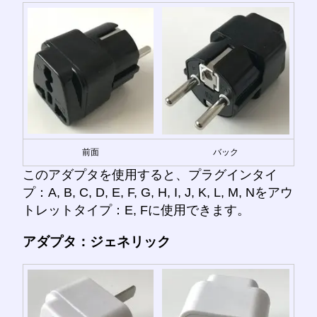
前面
バック
このアダプタを使用すると、プラグインタイ
プ：A, B, C, D, E, F, G, H, I, J, K, L, M, Nをアウ
トレットタイプ：E, Fに使用できます。
アダプタ：ジェネリック