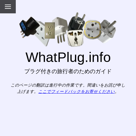
WhatPlug.info
プラグ付きの旅行者のためのガイド
このページの翻訳は進行中の作業です。間違いをお詫び申し
上げます。
ここでフィードバックをお寄せください
。