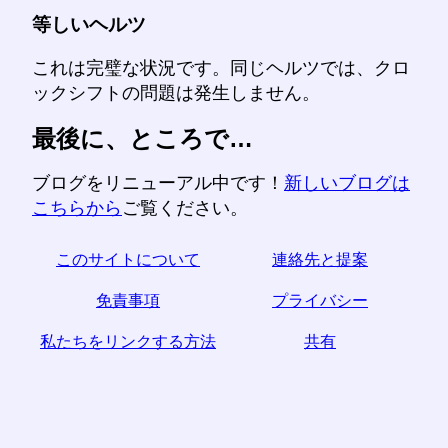
等しいヘルツ
これは完璧な状況です。同じヘルツでは、クロ
ックシフトの問題は発生しません。
最後に、ところで…
ブログをリニューアル中です！
新しいブログは
こちらから
ご覧ください。
このサイトについて
連絡先と提案
免責事項
プライバシー
私たちをリンクする方法
共有
☆この記事が役に立つと思われた場合は、ソーシャル
メディアで共有して助けてください。
あなたのウェブサイトからのリンクも役立ちます。