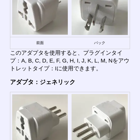
前面
バック
このアダプタを使用すると、プラグインタイ
プ：A, B, C, D, E, F, G, H, I, J, K, L, M, Nをアウ
トレットタイプ：Iに使用できます。
アダプタ：ジェネリック