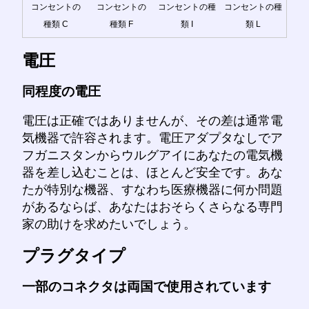
コンセントの
コンセントの
コンセントの種
コンセントの種
種類 C
種類 F
類 I
類 L
電圧
同程度の電圧
電圧は正確ではありませんが、その差は通常電
気機器で許容されます。電圧アダプタなしでア
フガニスタンからウルグアイにあなたの電気機
器を差し込むことは、ほとんど安全です。あな
たが特別な機器、すなわち医療機器に何か問題
があるならば、あなたはおそらくさらなる専門
家の助けを求めたいでしょう。
プラグタイプ
一部のコネクタは両国で使用されています