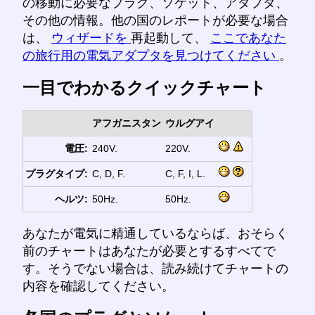
の移動に必要なプラグ、ソケット、アダプタ、
その他の情報。他の国のレポートが必要な場合
は、
ウィザードを
再起動して、
ここであなた
の旅行用の電気アダプタを見つけてください
。
一目でわかるクイックチャート
アフガニスタン
ウルグアイ
電圧:
240V.
220V.
プラグタイプ:
C, D, F.
C, F, I, L.
ヘルツ:
50Hz.
50Hz.
あなたが電気に精通しているならば、おそらく
前のチャートはあなたが必要とするすべてで
す。そうでない場合は、読み続けてチャートの
内容を確認してください。