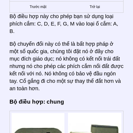
Trước mặt
Trở lại
Bộ điều hợp này cho phép bạn sử dụng loại
phích cắm: C, D, E, F, G, M vào loại ổ cắm: A,
B.
Bộ chuyển đổi này có thể là bất hợp pháp ở
một số quốc gia, chúng tôi đặt nó ở đây cho
mục đích giáo dục; nó không có kết nối trái đất
nhưng nó cho phép các phích cắm nối đất được
kết nối với nó. Nó không có bảo vệ đầu ngón
tay. Cố gắng đi cho một sự thay thế đắt hơn và
an toàn hơn.
Bộ điều hợp: chung