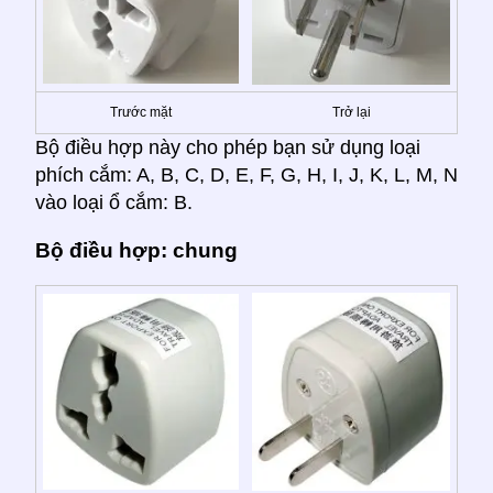
Trước mặt
Trở lại
Bộ điều hợp này cho phép bạn sử dụng loại
phích cắm: A, B, C, D, E, F, G, H, I, J, K, L, M, N
vào loại ổ cắm: B.
Bộ điều hợp: chung