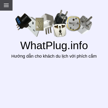
.
WhatPlug.info
Hướng dẫn cho khách du lịch với phích cắm