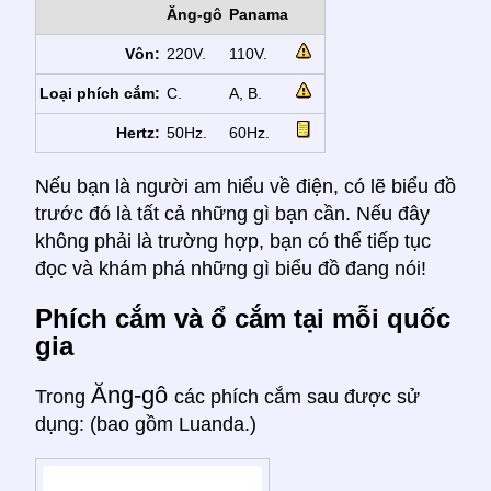
Ăng-gô
Panama
Vôn:
220V.
110V.
Loại phích cắm:
C.
A, B.
Hertz:
50Hz.
60Hz.
Nếu bạn là người am hiểu về điện, có lẽ biểu đồ
trước đó là tất cả những gì bạn cần. Nếu đây
không phải là trường hợp, bạn có thể tiếp tục
đọc và khám phá những gì biểu đồ đang nói!
Phích cắm và ổ cắm tại mỗi quốc
gia
Ăng-gô
Trong
các phích cắm sau được sử
dụng: (bao gồm Luanda.)