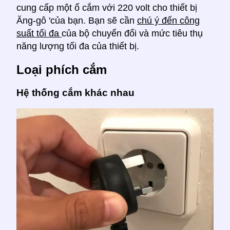
cung cấp một ổ cắm với 220 volt cho thiết bị
Ăng-gô 'của bạn. Bạn sẽ cần
chú ý đến công
suất tối đa
của bộ chuyển đổi và mức tiêu thụ
năng lượng tối đa của thiết bị.
Loại phích cắm
Hệ thống cắm khác nhau