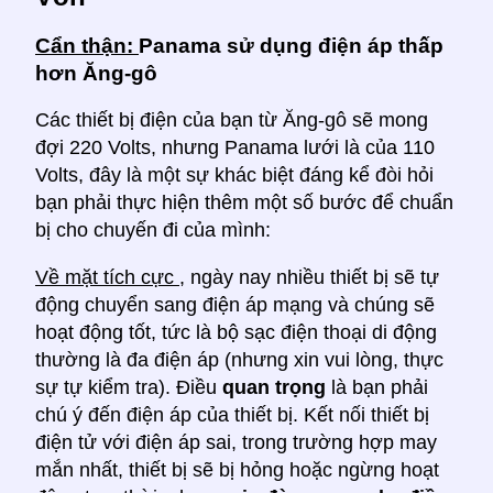
Cẩn thận:
Panama sử dụng điện áp thấp
hơn Ăng-gô
Các thiết bị điện của bạn từ Ăng-gô sẽ mong
đợi 220 Volts, nhưng Panama lưới là của 110
Volts, đây là một sự khác biệt đáng kể đòi hỏi
bạn phải thực hiện thêm một số bước để chuẩn
bị cho chuyến đi của mình:
Về mặt tích cực
, ngày nay nhiều thiết bị sẽ tự
động chuyển sang điện áp mạng và chúng sẽ
hoạt động tốt, tức là bộ sạc điện thoại di động
thường là đa điện áp (nhưng xin vui lòng, thực
sự tự kiểm tra). Điều
quan trọng
là bạn phải
chú ý đến điện áp của thiết bị. Kết nối thiết bị
điện tử với điện áp sai, trong trường hợp may
mắn nhất, thiết bị sẽ bị hỏng hoặc ngừng hoạt