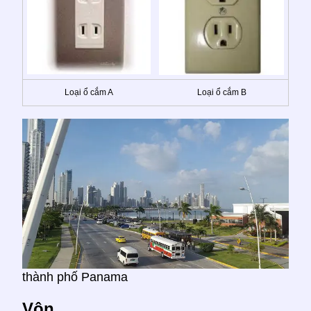
Loại ổ cắm A
Loại ổ cắm B
thành phố Panama
Vôn