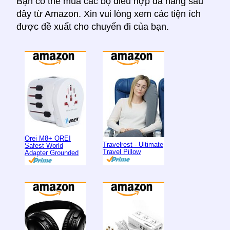
Bạn có thể mua các bộ điều hợp đa năng sau
đây từ Amazon. Xin vui lòng xem các tiện ích
được đề xuất cho chuyến đi của bạn.
Orei M8+ OREI
Travelrest - Ultimate
Safest World
Travel Pillow
Adapter Grounded