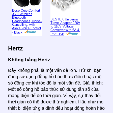
Bose QuietComfort
35 II Wireless
Bluetooth
BESTEK Universal
Headphones, Noise-
Travel Adapter 220V
Cancelling, with
to 110V Voltage
Alexa Voice Control
Converter with 6A 4-
- Black
Port USB
Hertz
Không bằng Hertz
Đây không phải là một vấn đề lớn. Trừ khi bạn
đang sử dụng đồng hồ báo thức điện hoặc một
số động cơ khi tốc độ là một vấn đề. Giải thích:
Một số đồng hồ báo thức sử dụng tần số của
mạng điện để đo thời gian. Vì vậy, sự thay đổi
thời gian có thể được thử nghiệm. Hầu như mọi
thiết bị điện tử gia đình đều hoạt động hoàn hảo