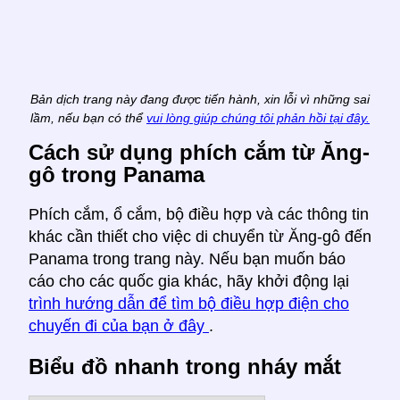
Bản dịch trang này đang được tiến hành, xin lỗi vì những sai
lầm, nếu bạn có thể
vui lòng giúp chúng tôi phản hồi tại đây.
Cách sử dụng phích cắm từ Ăng-
gô trong Panama
Phích cắm, ổ cắm, bộ điều hợp và các thông tin
khác cần thiết cho việc di chuyển từ Ăng-gô đến
Panama trong trang này. Nếu bạn muốn báo
cáo cho các quốc gia khác, hãy khởi động lại
trình hướng dẫn để tìm bộ điều hợp điện cho
chuyến đi của bạn ở đây
.
Biểu đồ nhanh trong nháy mắt