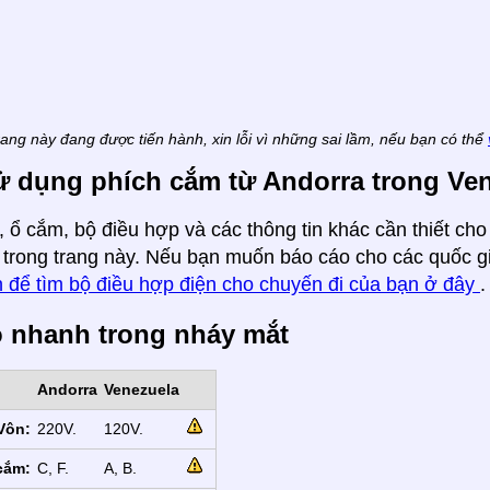
rang này đang được tiến hành, xin lỗi vì những sai lầm, nếu bạn có thể
ử dụng phích cắm từ Andorra trong Ve
 ổ cắm, bộ điều hợp và các thông tin khác cần thiết cho
trong trang này. Nếu bạn muốn báo cáo cho các quốc gi
 để tìm bộ điều hợp điện cho chuyến đi của bạn ở đây
.
ồ nhanh trong nháy mắt
Andorra
Venezuela
Vôn:
220V.
120V.
cắm:
C, F.
A, B.