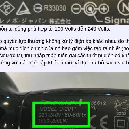
ồn tự động phù hợp từ 100 Volts đến 240 Volts.
ao quyền lực thường không xử lý điện áp khác nhau
do t
 mà mục đích chính của nó bao gồm việc tạo ra nhiệt (ho
Ngược lại,
thu nhập thấp
hiện đại
các thiết bị điện có k
 ứng với các điện áp khác nhau,
ví dụ như bộ sạc usb, b