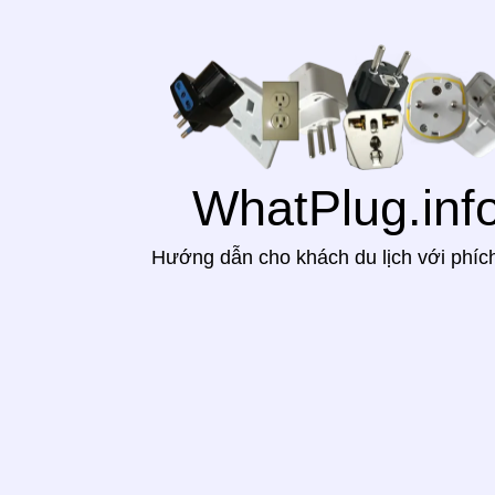
WhatPlug.inf
Hướng dẫn cho khách du lịch với phíc