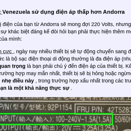
:
Venezuela sử dụng điện áp thấp hơn Andorra
bị điện của bạn từ Andorra sẽ mong đợi 220 Volts, nhưng
 sự khác biệt đáng kể đòi hỏi bạn phải thực hiện thêm 
của mình:
ch cực
, ngày nay nhiều thiết bị sẽ tự động chuyển sang
tức là bộ sạc điện thoại di động thường là đa điện áp (nh
quan trọng
là bạn phải chú ý đến điện áp của thiết bị. Kế
 trường hợp may mắn nhất, thiết bị sẽ bị hỏng hoặc ngừ
 nhẹ điều này
, trong trường hợp xấu nhất trong các 
ạn là một khả năng thực sự
.