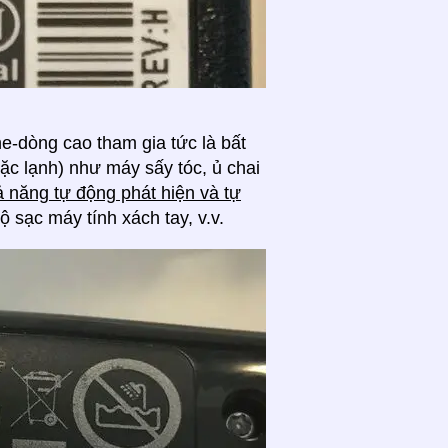
he-dòng cao tham gia tức là bất
ặc lạnh) như máy sấy tóc, ủ chai
hả năng tự động phát hiện và tự
ộ sạc máy tính xách tay, v.v.