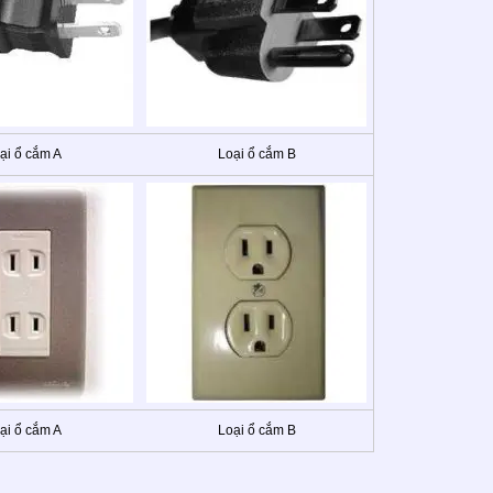
ại ổ cắm A
Loại ổ cắm B
ại ổ cắm A
Loại ổ cắm B