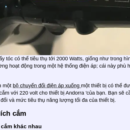
y tóc có thể tiêu thụ tới 2000 Watts, giống như trong hì
ng hoạt động trong một hệ thống điện áp; cái này phù 
n một
bộ chuyển đổi điện áp xuống
một thiết bị có thể 
cắm với 220 volt cho thiết bị Andorra 'của bạn. Bạn sẽ 
đổi và mức tiêu thụ năng lượng tối đa của thiết bị.
hích cắm
 cắm khác nhau