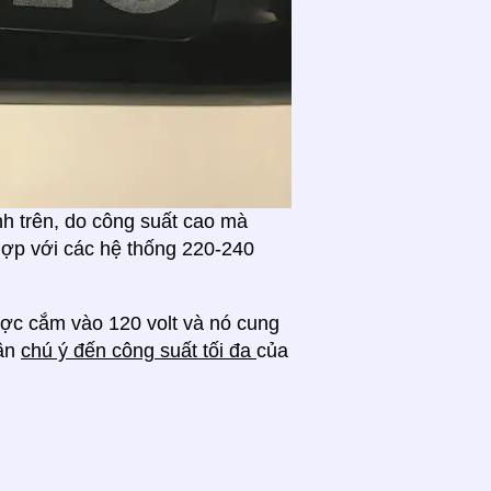
nh trên, do công suất cao mà
hợp với các hệ thống 220-240
được cắm vào 120 volt và nó cung
cần
chú ý đến công suất tối đa
của