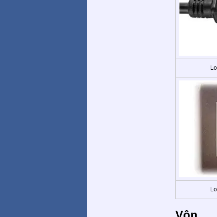
Lo
Lo
Vôn