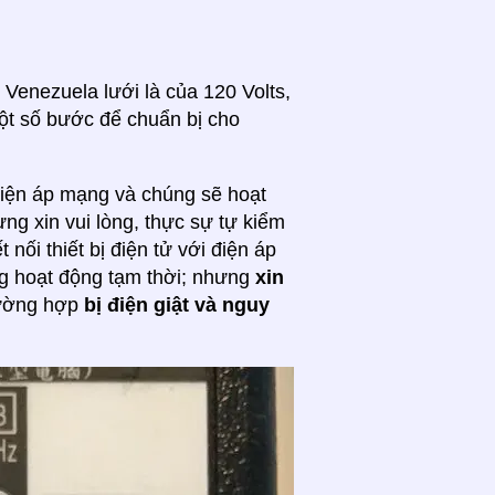
 Venezuela lưới là của 120 Volts,
một số bước để chuẩn bị cho
 điện áp mạng và chúng sẽ hoạt
ưng xin vui lòng, thực sự tự kiểm
t nối thiết bị điện tử với điện áp
ng hoạt động tạm thời; nhưng
xin
trường hợp
bị điện giật và nguy