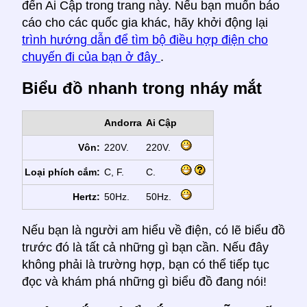
đến Ai Cập trong trang này. Nếu bạn muốn báo
cáo cho các quốc gia khác, hãy khởi động lại
trình hướng dẫn để tìm bộ điều hợp điện cho
chuyến đi của bạn ở đây
.
Biểu đồ nhanh trong nháy mắt
Andorra
Ai Cập
Vôn:
220V.
220V.
Loại phích cắm:
C, F.
C.
Hertz:
50Hz.
50Hz.
Nếu bạn là người am hiểu về điện, có lẽ biểu đồ
trước đó là tất cả những gì bạn cần. Nếu đây
không phải là trường hợp, bạn có thể tiếp tục
đọc và khám phá những gì biểu đồ đang nói!