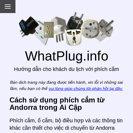
.
WhatPlug.info
Hướng dẫn cho khách du lịch với phích cắm
Bản dịch trang này đang được tiến hành, xin lỗi vì những sai
lầm, nếu bạn có thể
vui lòng giúp chúng tôi phản hồi tại đây.
Cách sử dụng phích cắm từ
Andorra trong Ai Cập
Phích cắm, ổ cắm, bộ điều hợp và các thông tin
khác cần thiết cho việc di chuyển từ Andorra