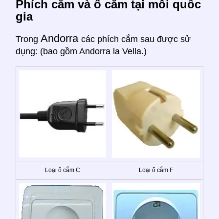
Phích cắm và ổ cắm tại mỗi quốc
gia
Andorra
Trong
các phích cắm sau được sử
dụng: (bao gồm Andorra la Vella.)
Loại ổ cắm C
Loại ổ cắm F