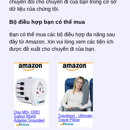
chuyển đổi cho chuyến đi của bạn trong cơ sở
dữ liệu của chúng tôi.
Bộ điều hợp bạn có thể mua
Bạn có thể mua các bộ điều hợp đa năng sau
đây từ Amazon. Xin vui lòng xem các tiện ích
được đề xuất cho chuyến đi của bạn.
Orei M8+ OREI
Travelrest - Ultimate
Safest World
Travel Pillow
Adapter Grounded