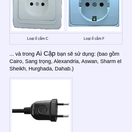
Loại ổ cắm C
Loại ổ cắm F
Ai Cập
... và trong
bạn sẽ sử dụng: (bao gồm
Cairo, Sang trọng, Alexandria, Aswan, Sharm el
Sheikh, Hurghada, Dahab.)