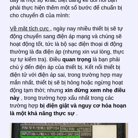
phải thực hiện thêm một số bước để chuẩn bị
cho chuyến đi của mình:
Về mặt tích cực
, ngày nay nhiều thiết bị sẽ tự
động chuyển sang điện áp mạng và chúng sẽ
hoạt động tốt, tức là bộ sạc điện thoại di động
thường là đa điện áp (nhưng xin vui lòng, thực
sự tự kiểm tra). Điều
quan trọng
là bạn phải
chú ý đến điện áp của thiết bị. Kết nối thiết bị
điện tử với điện áp sai, trong trường hợp may
mắn nhất, thiết bị sẽ bị hỏng hoặc ngừng hoạt
động tạm thời; nhưng
xin đừng xem nhẹ điều
này
, trong trường hợp xấu nhất trong các
trường hợp
bị điện giật và nguy cơ hỏa hoạn
là một khả năng thực sự
.