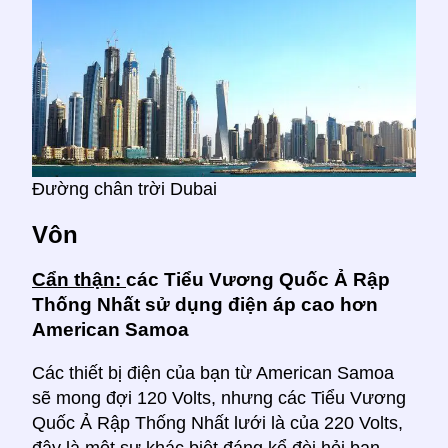
Đường chân trời Dubai
Vôn
Cẩn thận:
các Tiểu Vương Quốc Ả Rập
Thống Nhất sử dụng điện áp cao hơn
American Samoa
Các thiết bị điện của bạn từ American Samoa
sẽ mong đợi 120 Volts, nhưng các Tiểu Vương
Quốc Ả Rập Thống Nhất lưới là của 220 Volts,
đây là một sự khác biệt đáng kể đòi hỏi bạn