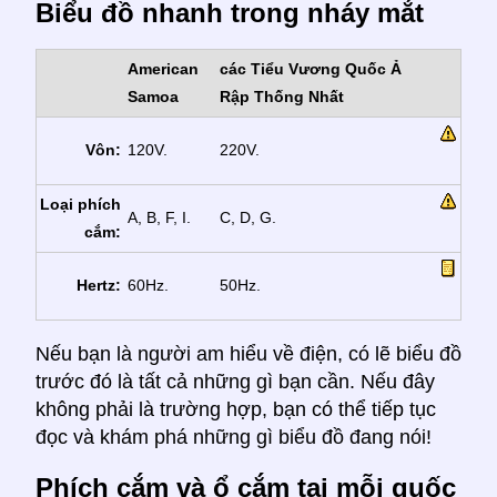
Biểu đồ nhanh trong nháy mắt
American
các Tiểu Vương Quốc Ả
Samoa
Rập Thống Nhất
Vôn:
120V.
220V.
Loại phích
A, B, F, I.
C, D, G.
cắm:
Hertz:
60Hz.
50Hz.
Nếu bạn là người am hiểu về điện, có lẽ biểu đồ
trước đó là tất cả những gì bạn cần. Nếu đây
không phải là trường hợp, bạn có thể tiếp tục
đọc và khám phá những gì biểu đồ đang nói!
Phích cắm và ổ cắm tại mỗi quốc