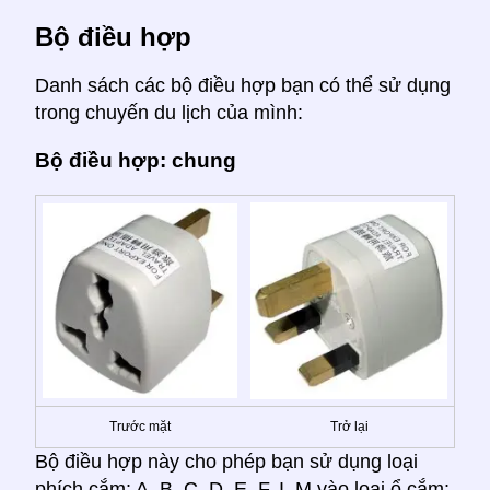
Bộ điều hợp
Danh sách các bộ điều hợp bạn có thể sử dụng
trong chuyến du lịch của mình:
Bộ điều hợp: chung
Trước mặt
Trở lại
Bộ điều hợp này cho phép bạn sử dụng loại
phích cắm: A, B, C, D, E, F, I, M vào loại ổ cắm: