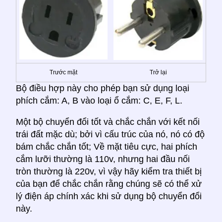
Trước mặt
Trở lại
Bộ điều hợp này cho phép bạn sử dụng loại
phích cắm: A, B vào loại ổ cắm: C, E, F, L.
Một bộ chuyển đổi tốt và chắc chắn với kết nối
trái đất mặc dù; bởi vì cấu trúc của nó, nó có độ
bám chắc chắn tốt; Về mặt tiêu cực, hai phích
cắm lưỡi thường là 110v, nhưng hai đầu nối
tròn thường là 220v, vì vậy hãy kiểm tra thiết bị
của bạn để chắc chắn rằng chúng sẽ có thể xử
lý điện áp chính xác khi sử dụng bộ chuyển đổi
này.