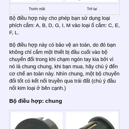
Trước mặt
Trở lại
Bộ điều hợp này cho phép bạn sử dụng loại
phích cắm: A, B, D, G, I, M vào loại ổ cắm: C, E,
F, L.
Bộ điều hợp này có bảo vệ an toàn, do đó bạn
không chỉ cắm một thiết bị đầu cuối vào bộ
chuyển đổi trong khi chạm ngón tay kia bởi vì
nó là chung chung, khi bạn mua, hãy chú ý đến
cơ chế an toàn này. Nhìn chung, một bộ chuyển
đổi tốt có kết nối truyền qua trái đất (chú ý đầu
nối kim loại ở bên cạnh.)
Bộ điều hợp: chung