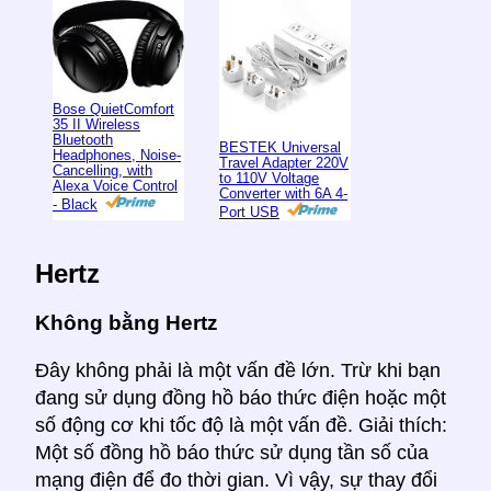
Bose QuietComfort
35 II Wireless
Bluetooth
BESTEK Universal
Headphones, Noise-
Travel Adapter 220V
Cancelling, with
to 110V Voltage
Alexa Voice Control
Converter with 6A 4-
- Black
Port USB
Hertz
Không bằng Hertz
Đây không phải là một vấn đề lớn. Trừ khi bạn
đang sử dụng đồng hồ báo thức điện hoặc một
số động cơ khi tốc độ là một vấn đề. Giải thích:
Một số đồng hồ báo thức sử dụng tần số của
mạng điện để đo thời gian. Vì vậy, sự thay đổi