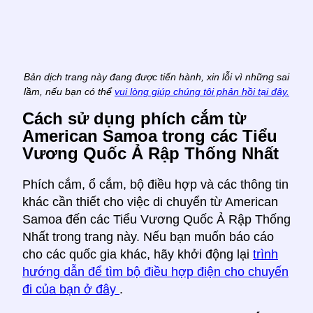
Bản dịch trang này đang được tiến hành, xin lỗi vì những sai
lầm, nếu bạn có thể
vui lòng giúp chúng tôi phản hồi tại đây.
Cách sử dụng phích cắm từ
American Samoa trong các Tiểu
Vương Quốc Ả Rập Thống Nhất
Phích cắm, ổ cắm, bộ điều hợp và các thông tin
khác cần thiết cho việc di chuyển từ American
Samoa đến các Tiểu Vương Quốc Ả Rập Thống
Nhất trong trang này. Nếu bạn muốn báo cáo
cho các quốc gia khác, hãy khởi động lại
trình
hướng dẫn để tìm bộ điều hợp điện cho chuyến
đi của bạn ở đây
.