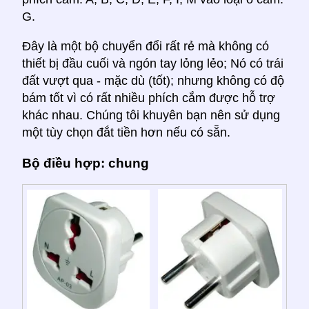
G.
Đây là một bộ chuyển đổi rất rẻ mà không có
thiết bị đầu cuối và ngón tay lỏng lẻo; Nó có trái
đất vượt qua - mặc dù (tốt); nhưng không có độ
bám tốt vì có rất nhiều phích cắm được hỗ trợ
khác nhau. Chúng tôi khuyên bạn nên sử dụng
một tùy chọn đắt tiền hơn nếu có sẵn.
Bộ điều hợp: chung