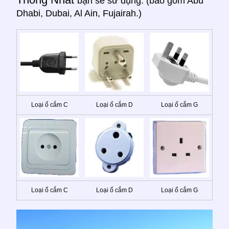
bạn sẽ sử dụng: (bao gồm Abu
Dhabi, Dubai, Al Ain, Fujairah.)
Loại ổ cắm C
Loại ổ cắm D
Loại ổ cắm G
Loại ổ cắm C
Loại ổ cắm D
Loại ổ cắm G