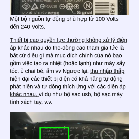
Một bộ nguồn tự động phù hợp từ 100 Volts
đến 240 Volts.
Thiết bị cao quyền lực thường không xử lý điện
áp khác nhau
do the-dòng cao tham gia tức là
bất cứ điều gì mà mục đích chính của nó bao
gồm việc tạo ra nhiệt (hoặc lạnh) như máy sấy
tóc, ủ chai bé, ấm vv Ngược lại,
thu nhập thấp
hiện đại
các thiết bị điện có khả năng tự động
phát hiện và tự động thích ứng với các điện áp
khác nhau,
ví dụ như bộ sạc usb, bộ sạc máy
tính xách tay, v.v.