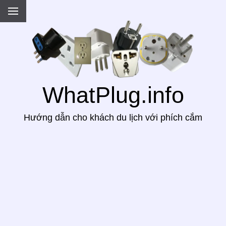
.
WhatPlug.info
Hướng dẫn cho khách du lịch với phích cắm