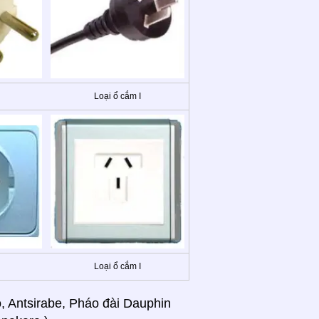
Loại ổ cắm I
Loại ổ cắm I
, Antsirabe, Pháo đài Dauphin