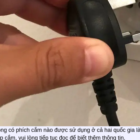
hông có phích cắm nào được sử dụng ở cả hai quốc gia l
p cắm, vui lòng tiếp tục đọc để biết thêm thông tin.