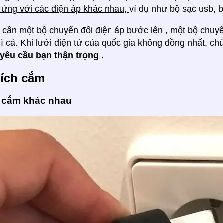
 ứng với các điện áp khác nhau,
ví dụ như bộ sạc usb, b
ể cần một
bộ chuyển đổi điện áp bước lên
, một
bộ chuyể
ì cả. Khi lưới điện tử của quốc gia không đồng nhất, chú
yêu cầu bạn thận trọng
.
hích cắm
 cắm khác nhau