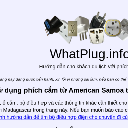
WhatPlug.inf
Hướng dẫn cho khách du lịch với phíc
rang này đang được tiến hành, xin lỗi vì những sai lầm, nếu bạn có thể
ử dụng phích cắm từ American Samoa 
 ổ cắm, bộ điều hợp và các thông tin khác cần thiết cho
 Madagascar trong trang này. Nếu bạn muốn báo cáo ch
ình hướng dẫn để tìm bộ điều hợp điện cho chuyến đi c