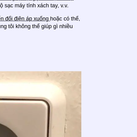
ộ sạc máy tính xách tay, v.v.
n đổi điện áp xuống
hoặc có thể,
ng tôi không thể giúp gì nhiều