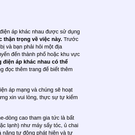
ẽ điện áp khác nhau được sử dụng
c thận trọng về việc này.
Trước
t bị và bạn phải hỏi một địa
uyển đến thành phố hoặc khu vực
g điện áp khác nhau có thể
ng đọc thêm trang để biết thêm
 điện áp mạng và chúng sẽ hoạt
ưng xin vui lòng, thực sự tự kiểm
he-dòng cao tham gia tức là bất
ặc lạnh) như máy sấy tóc, ủ chai
hả năng tự động phát hiện và tự