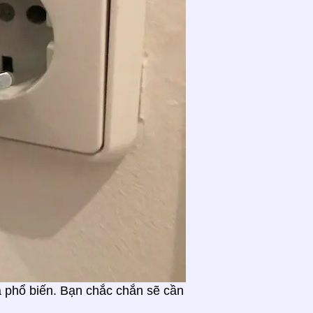
à phổ biến. Bạn chắc chắn sẽ cần