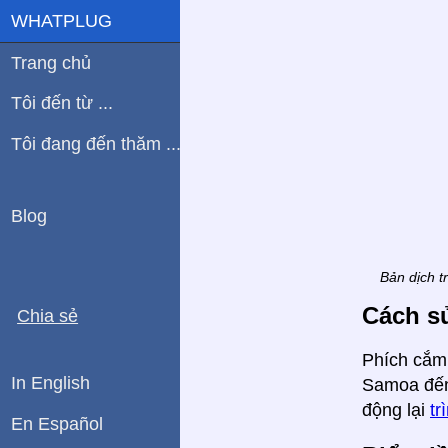
WHATPLUG
Trang chủ
Tôi đến từ ...
Tôi đang đến thăm ...
Blog
Bản dịch t
Cách s
Chia sẻ
Phích cắm,
In English
Samoa đến
động lại
tr
En Español