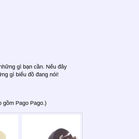
ả những gì bạn cần. Nếu đây
ững gì biểu đồ đang nói!
o gồm Pago Pago.)