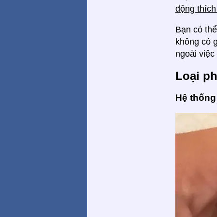
động thích
Bạn có th
không có g
ngoài việc
Loại p
Hệ thống