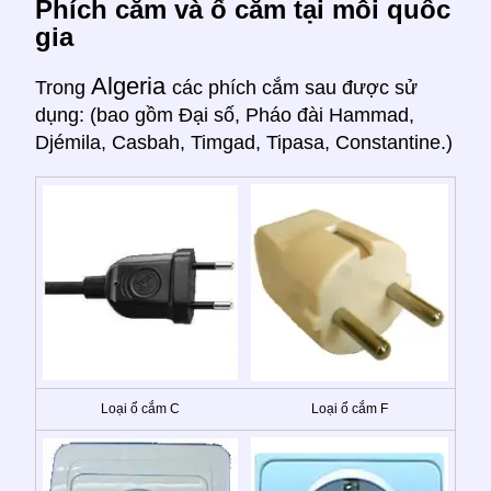
Phích cắm và ổ cắm tại mỗi quốc
gia
Algeria
Trong
các phích cắm sau được sử
dụng: (bao gồm Đại số, Pháo đài Hammad,
Djémila, Casbah, Timgad, Tipasa, Constantine.)
Loại ổ cắm C
Loại ổ cắm F