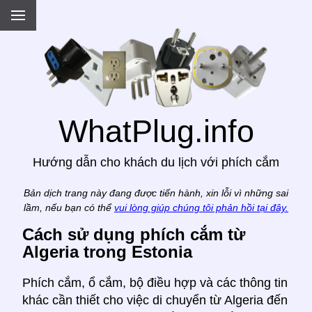
.
WhatPlug.info
Hướng dẫn cho khách du lịch với phích cắm
Bản dịch trang này đang được tiến hành, xin lỗi vì những sai
lầm, nếu bạn có thể
vui lòng giúp chúng tôi phản hồi tại đây.
Cách sử dụng phích cắm từ
Algeria trong Estonia
Phích cắm, ổ cắm, bộ điều hợp và các thông tin
khác cần thiết cho việc di chuyển từ Algeria đến