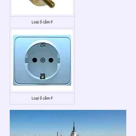
Loại ổ cắm F
Loại ổ cắm F