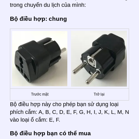
trong chuyến du lịch của mình:
Bộ điều hợp: chung
Trước mặt
Trở lại
Bộ điều hợp này cho phép bạn sử dụng loại
phích cắm: A, B, C, D, E, F, G, H, I, J, K, L, M, N
vào loại ổ cắm: E, F.
Bộ điều hợp bạn có thể mua