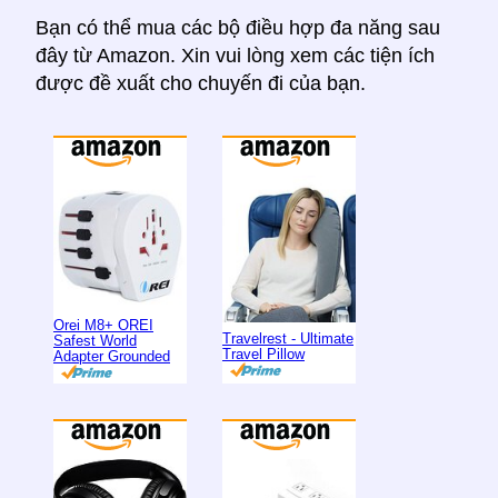
Bạn có thể mua các bộ điều hợp đa năng sau
đây từ Amazon. Xin vui lòng xem các tiện ích
được đề xuất cho chuyến đi của bạn.
Orei M8+ OREI
Travelrest - Ultimate
Safest World
Travel Pillow
Adapter Grounded