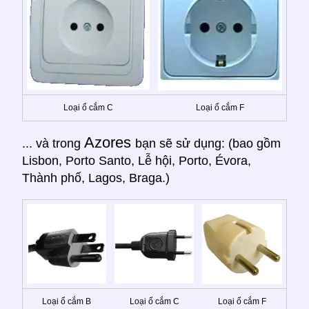
Loại ổ cắm C
Loại ổ cắm F
Azores
... và trong
bạn sẽ sử dụng: (bao gồm
Lisbon, Porto Santo, Lễ hội, Porto, Évora,
Thành phố, Lagos, Braga.)
Loại ổ cắm B
Loại ổ cắm C
Loại ổ cắm F