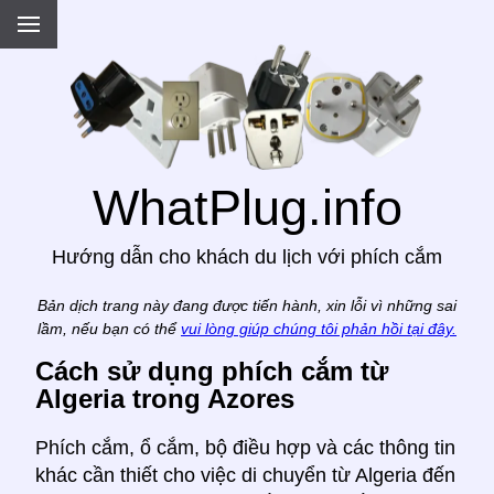
.
WhatPlug.info
Hướng dẫn cho khách du lịch với phích cắm
Bản dịch trang này đang được tiến hành, xin lỗi vì những sai
lầm, nếu bạn có thể
vui lòng giúp chúng tôi phản hồi tại đây.
Cách sử dụng phích cắm từ
Algeria trong Azores
Phích cắm, ổ cắm, bộ điều hợp và các thông tin
khác cần thiết cho việc di chuyển từ Algeria đến