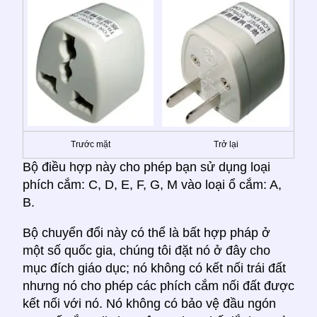
Trước mặt
Trở lại
Bộ điều hợp này cho phép bạn sử dụng loại
phích cắm: C, D, E, F, G, M vào loại ổ cắm: A,
B.
Bộ chuyển đổi này có thể là bất hợp pháp ở
một số quốc gia, chúng tôi đặt nó ở đây cho
mục đích giáo dục; nó không có kết nối trái đất
nhưng nó cho phép các phích cắm nối đất được
kết nối với nó. Nó không có bảo vệ đầu ngón