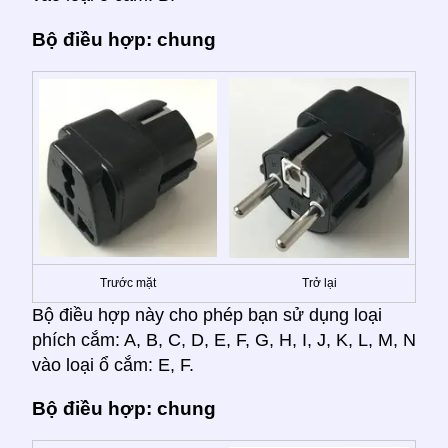
Bộ điều hợp: chung
Trước mặt
Trở lại
Bộ điều hợp này cho phép bạn sử dụng loại
phích cắm: A, B, C, D, E, F, G, H, I, J, K, L, M, N
vào loại ổ cắm: E, F.
Bộ điều hợp: chung