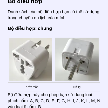
Bộ điều hợp
Danh sách các bộ điều hợp bạn có thể sử dụng
trong chuyến du lịch của mình:
Bộ điều hợp: chung
Trước mặt
Trở lại
Bộ điều hợp này cho phép bạn sử dụng loại
phích cắm: A, B, C, D, E, F, G, H, I, J, K, L, M, N
vào loại ổ cắm: B.