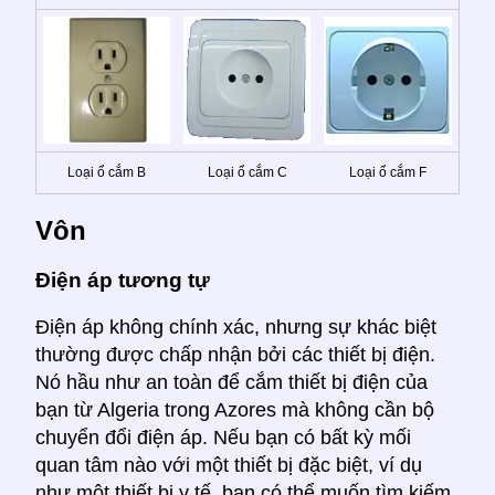
Loại ổ cắm B
Loại ổ cắm C
Loại ổ cắm F
Vôn
Điện áp tương tự
Điện áp không chính xác, nhưng sự khác biệt
thường được chấp nhận bởi các thiết bị điện.
Nó hầu như an toàn để cắm thiết bị điện của
bạn từ Algeria trong Azores mà không cần bộ
chuyển đổi điện áp. Nếu bạn có bất kỳ mối
quan tâm nào với một thiết bị đặc biệt, ví dụ
như một thiết bị y tế, bạn có thể muốn tìm kiếm