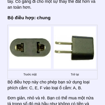
tay. Cố gắng đi cho một sự thay thế đắt hơn và
an toàn hơn.
Bộ điều hợp: chung
Trước mặt
Trở lại
Bộ điều hợp này cho phép bạn sử dụng loại
phích cắm: C, E, F vào loại ổ cắm: A, B.
Đơn giản, nhỏ và rẻ. Bạn có thể mua một nửa
tá trong số đó mà hầu như không có tiền và