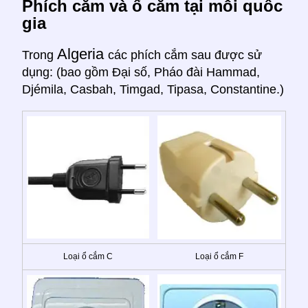
Phích cắm và ổ cắm tại mỗi quốc
gia
Algeria
Trong
các phích cắm sau được sử
dụng: (bao gồm Đại số, Pháo đài Hammad,
Djémila, Casbah, Timgad, Tipasa, Constantine.)
Loại ổ cắm C
Loại ổ cắm F