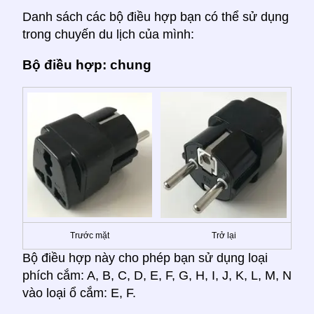
Danh sách các bộ điều hợp bạn có thể sử dụng
trong chuyến du lịch của mình:
Bộ điều hợp: chung
Trước mặt
Trở lại
Bộ điều hợp này cho phép bạn sử dụng loại
phích cắm: A, B, C, D, E, F, G, H, I, J, K, L, M, N
vào loại ổ cắm: E, F.