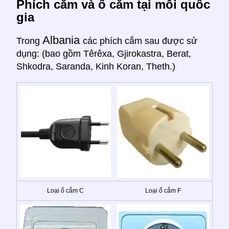
Phích cắm và ổ cắm tại mỗi quốc
gia
Albania
Trong
các phích cắm sau được sử
dụng: (bao gồm Têrêxa, Gjirokastra, Berat,
Shkodra, Saranda, Kinh Koran, Theth.)
Loại ổ cắm C
Loại ổ cắm F