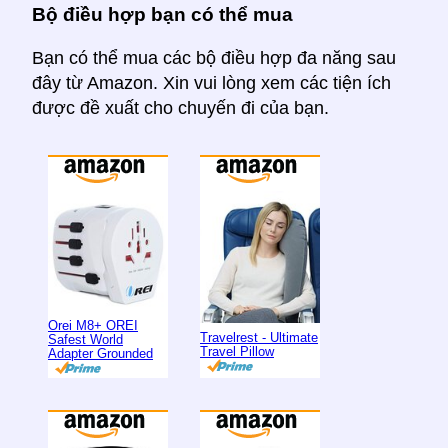
Bộ điều hợp bạn có thể mua
Bạn có thể mua các bộ điều hợp đa năng sau
đây từ Amazon. Xin vui lòng xem các tiện ích
được đề xuất cho chuyến đi của bạn.
Orei M8+ OREI
Travelrest - Ultimate
Safest World
Travel Pillow
Adapter Grounded