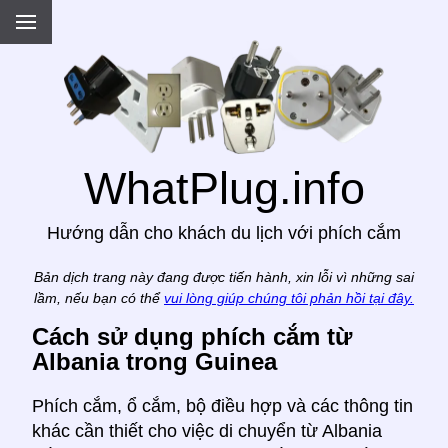
.
WhatPlug.info
Hướng dẫn cho khách du lịch với phích cắm
Bản dịch trang này đang được tiến hành, xin lỗi vì những sai
lầm, nếu bạn có thể
vui lòng giúp chúng tôi phản hồi tại đây.
Cách sử dụng phích cắm từ
Albania trong Guinea
Phích cắm, ổ cắm, bộ điều hợp và các thông tin
khác cần thiết cho việc di chuyển từ Albania