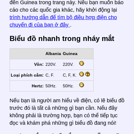
đến Guinea trong trang này. Nếu bạn muốn báo
cáo cho các quốc gia khác, hãy khởi động lại
trình hướng dẫn để tìm bộ điều hợp điện cho
chuyến đi của bạn ở đây
.
Biểu đồ nhanh trong nháy mắt
Albania
Guinea
Vôn:
220V.
220V.
Loại phích cắm:
C, F.
C, F, K.
Hertz:
50Hz.
50Hz.
Nếu bạn là người am hiểu về điện, có lẽ biểu đồ
trước đó là tất cả những gì bạn cần. Nếu đây
không phải là trường hợp, bạn có thể tiếp tục
đọc và khám phá những gì biểu đồ đang nói!