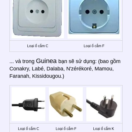
Loại ổ cắm C
Loại ổ cắm F
Guinea
... và trong
bạn sẽ sử dụng: (bao gồm
Conakry, Labé, Dalaba, N'zérékoré, Mamou,
Faranah, Kissidougou.)
Loại ổ cắm C
Loại ổ cắm F
Loại ổ cắm K