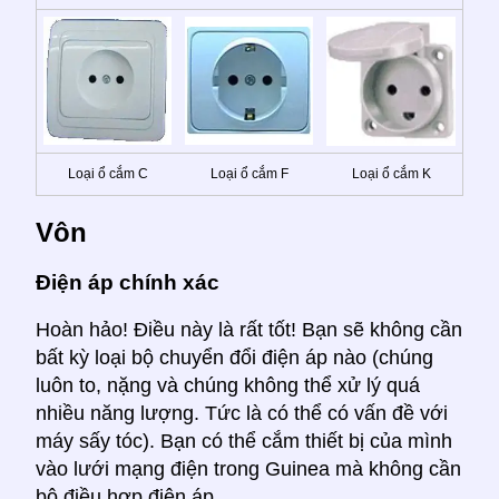
Loại ổ cắm C
Loại ổ cắm F
Loại ổ cắm K
Vôn
Điện áp chính xác
Hoàn hảo! Điều này là rất tốt! Bạn sẽ không cần
bất kỳ loại bộ chuyển đổi điện áp nào (chúng
luôn to, nặng và chúng không thể xử lý quá
nhiều năng lượng. Tức là có thể có vấn đề với
máy sấy tóc). Bạn có thể cắm thiết bị của mình
vào lưới mạng điện trong Guinea mà không cần
bộ điều hợp điện áp.