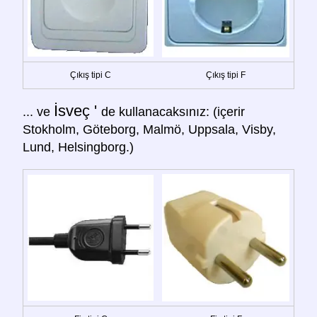
Çıkış tipi C
Çıkış tipi F
İsveç '
... ve
de kullanacaksınız: (içerir
Stokholm, Göteborg, Malmö, Uppsala, Visby,
Lund, Helsingborg.)