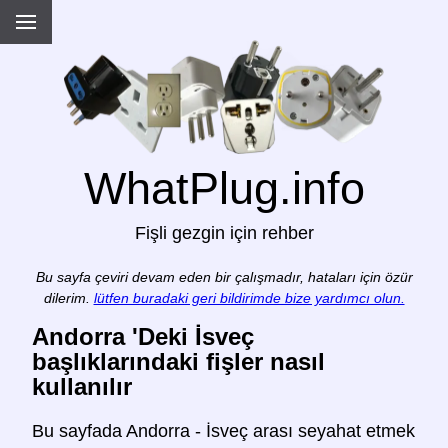
WhatPlug.info
Fişli gezgin için rehber
Bu sayfa çeviri devam eden bir çalışmadır, hataları için özür
dilerim.
lütfen buradaki geri bildirimde bize yardımcı olun.
Andorra 'Deki İsveç
başlıklarındaki fişler nasıl
kullanılır
Bu sayfada Andorra - İsveç arası seyahat etmek