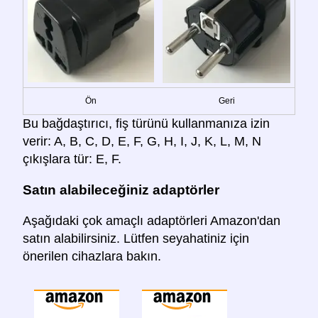
Ön
Geri
Bu bağdaştırıcı, fiş türünü kullanmanıza izin
verir: A, B, C, D, E, F, G, H, I, J, K, L, M, N
çıkışlara tür: E, F.
Satın alabileceğiniz adaptörler
Aşağıdaki çok amaçlı adaptörleri Amazon'dan
satın alabilirsiniz. Lütfen seyahatiniz için
önerilen cihazlara bakın.