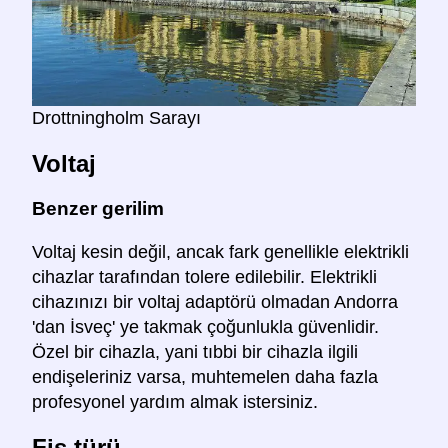
Drottningholm Sarayı
Voltaj
Benzer gerilim
Voltaj kesin değil, ancak fark genellikle elektrikli
cihazlar tarafından tolere edilebilir. Elektrikli
cihazınızı bir voltaj adaptörü olmadan Andorra
'dan İsveç' ye takmak çoğunlukla güvenlidir.
Özel bir cihazla, yani tıbbi bir cihazla ilgili
endişeleriniz varsa, muhtemelen daha fazla
profesyonel yardım almak istersiniz.
Fiş türü