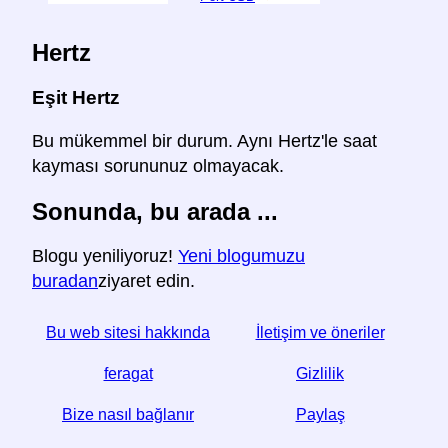
Hertz
Eşit Hertz
Bu mükemmel bir durum. Aynı Hertz'le saat
kayması sorununuz olmayacak.
Sonunda, bu arada ...
Blogu yeniliyoruz!
Yeni blogumuzu
buradan
ziyaret edin.
Bu web sitesi hakkında
İletişim ve öneriler
feragat
Gizlilik
Bize nasıl bağlanır
Paylaş