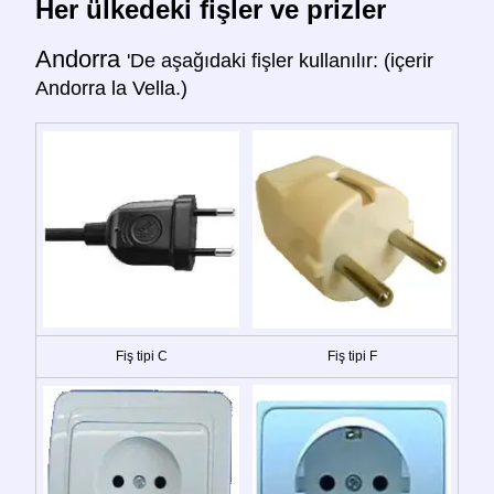
Her ülkedeki fişler ve prizler
Andorra
'De aşağıdaki fişler kullanılır: (içerir
Andorra la Vella.)
Fiş tipi C
Fiş tipi F