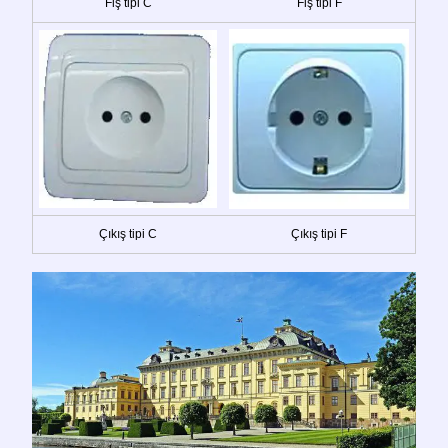
Fiş tipi C
Fiş tipi F
Çıkış tipi C
Çıkış tipi F