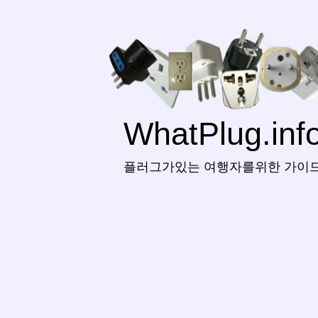
WhatPlug.inf
플러그가있는 여행자를위한 가이