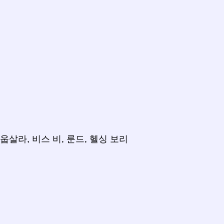
웁살라, 비스 비, 룬드, 헬싱 보리