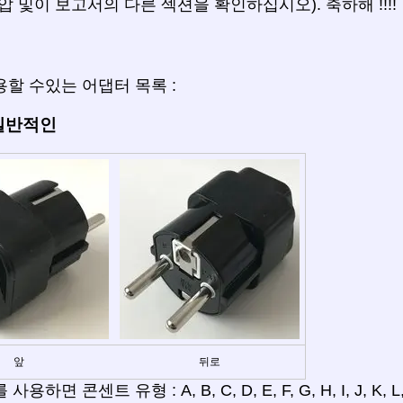
압 및이 보고서의 다른 섹션을 확인하십시오). 축하해 !!!!
할 수있는 어댑터 목록 :
 일반적인
앞
뒤로
용하면 콘센트 유형 : A, B, C, D, E, F, G, H, I, J, K,