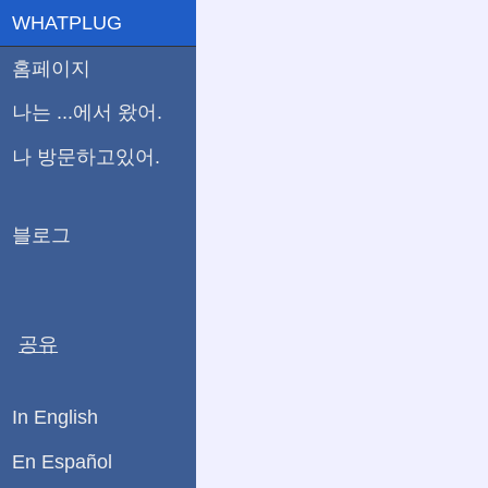
WHATPLUG
홈페이지
나는 ...에서 왔어.
나 방문하고있어.
블로그
공유
In English
En Español