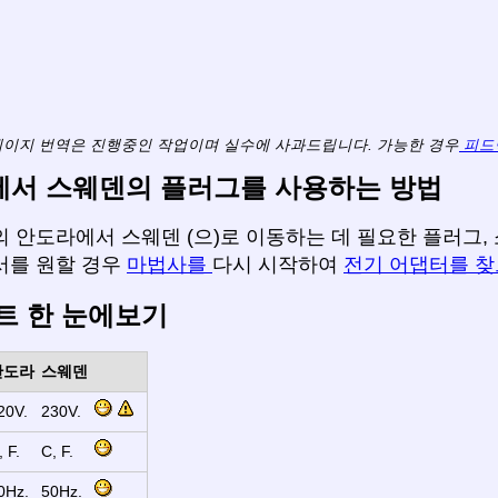
페이지 번역은 진행중인 작업이며 실수에 사과드립니다. 가능한 경우
피드
서 스웨덴의 플러그를 사용하는 방법
 안도라에서 스웨덴 (으)로 이동하는 데 필요한 플러그, 
서를 원할 경우
마법사를
다시 시작하여
전기 어댑터를 
트 한 눈에보기
안도라
스웨덴
20V.
230V.
, F.
C, F.
0Hz.
50Hz.