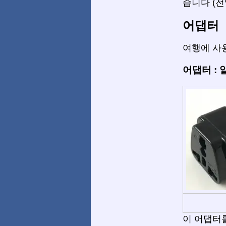
습니다 (전
어댑터
여행에 사용
어댑터 :
이 어댑터를 사