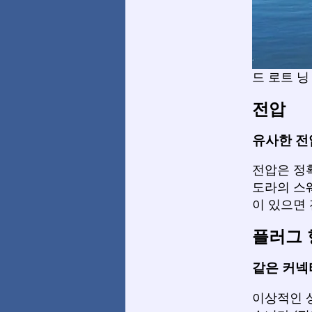
드 로트 닝
전압
유사한 전
전압은 정
도라의 스
이 있으면
플러그 
같은 커넥
이상적인 