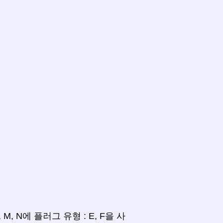
 L, M, N에 플러그 유형 : E, F을 사