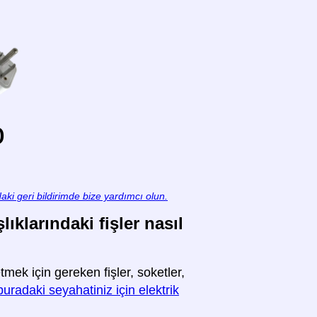
o
aki geri bildirimde bize yardımcı olun.
ıklarındaki fişler nasıl
ek için gereken fişler, soketler,
buradaki seyahatiniz için elektrik