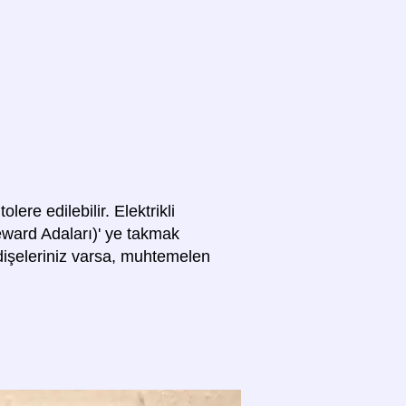
olere edilebilir. Elektrikli
eward Adaları)' ye takmak
endişeleriniz varsa, muhtemelen