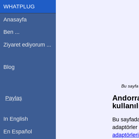
WHATPLUG
Anasayfa
Ben ...
Ziyaret ediyorum ...
Blog
Bu sayfa 
Andorra
Paylaş
kullanıl
In English
Bu sayfada
adaptörler 
En Español
adaptörler