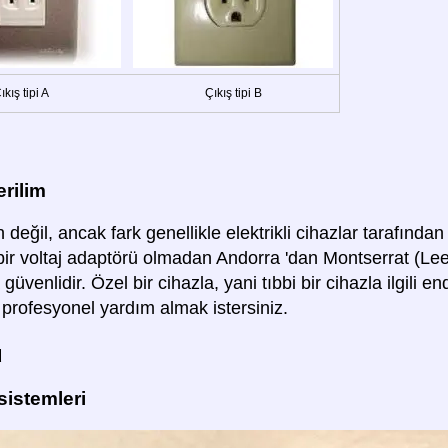
ıkış tipi A
Çıkış tipi B
rilim
 değil, ancak fark genellikle elektrikli cihazlar tarafından t
 bir voltaj adaptörü olmadan Andorra 'dan Montserrat (Le
güvenlidir. Özel bir cihazla, yani tıbbi bir cihazla ilgili 
 profesyonel yardım almak istersiniz.
ü
 sistemleri