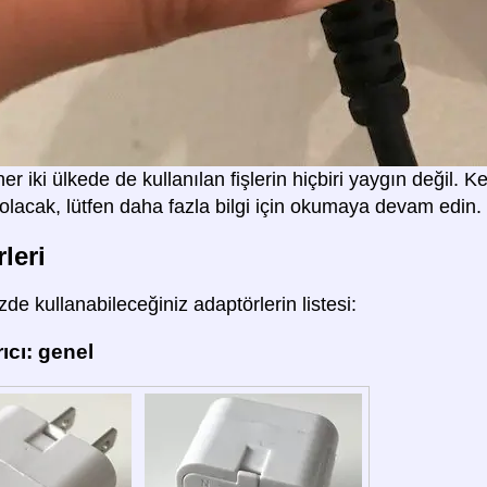
r iki ülkede de kullanılan fişlerin hiçbiri yaygın değil. Ke
 olacak, lütfen daha fazla bilgi için okumaya devam edin.
leri
de kullanabileceğiniz adaptörlerin listesi:
ıcı: genel