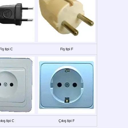
Fiş tipi C
Fiş tipi F
ıkış tipi C
Çıkış tipi F