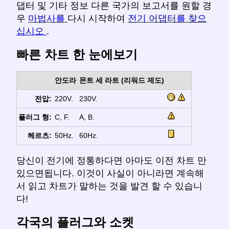
댑터 및 기타 정보 다른 국가의 보고서를 원할 경
우
마법사를
다시 시작하여
전기 어댑터를 찾으
십시오
.
빠른 차트 한 눈에보기
안도라
몬트 세 라트 (리워드 제도)
전압:
220V.
230V.
플러그 형:
C, F.
A, B.
헤르츠:
50Hz.
60Hz.
당신이 전기에 정통하다면 아마도 이전 차트 만
있으면됩니다. 이것이 사실이 아니라면 계속해
서 읽고 차트가 말하는 것을 발견 할 수 있습니
다!
각국의 플러그와 소켓