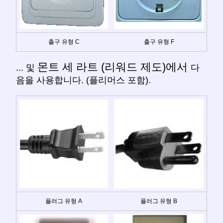
출구 유형 C
출구 유형 F
몬트 세 라트 (리워드 제도)에서
... 및
다
음을 사용합니다. (플리머스 포함).
플러그 유형 A
플러그 유형 B