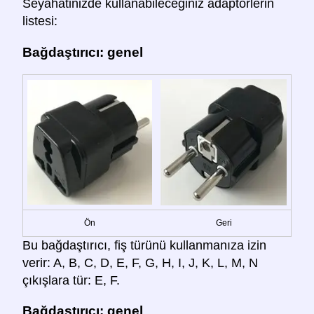
Seyahatinizde kullanabileceğiniz adaptörlerin
listesi:
Bağdaştırıcı: genel
Ön
Geri
Bu bağdaştırıcı, fiş türünü kullanmanıza izin
verir: A, B, C, D, E, F, G, H, I, J, K, L, M, N
çıkışlara tür: E, F.
Bağdaştırıcı: genel