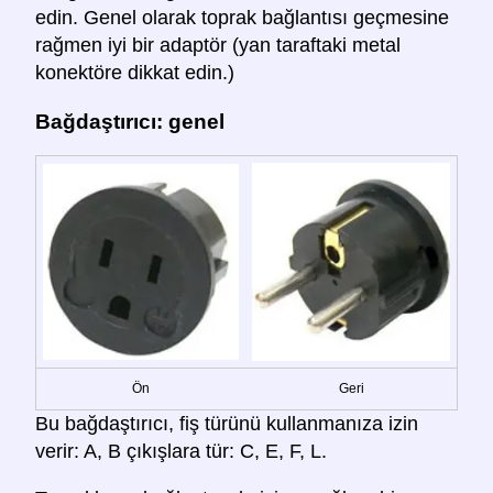
edin. Genel olarak toprak bağlantısı geçmesine
rağmen iyi bir adaptör (yan taraftaki metal
konektöre dikkat edin.)
Bağdaştırıcı: genel
Ön
Geri
Bu bağdaştırıcı, fiş türünü kullanmanıza izin
verir: A, B çıkışlara tür: C, E, F, L.