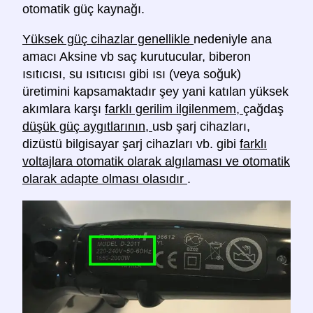
otomatik güç kaynağı.
Yüksek güç cihazlar genellikle
nedeniyle ana
amacı Aksine vb saç kurutucular, biberon
ısıtıcısı, su ısıtıcısı gibi ısı (veya soğuk)
üretimini kapsamaktadır şey yani katılan yüksek
akımlara karşı
farklı gerilim ilgilenmem,
çağdaş
düşük güç aygıtlarının,
usb şarj cihazları,
dizüstü bilgisayar şarj cihazları vb. gibi
farklı
voltajlara otomatik olarak algılaması ve otomatik
olarak adapte olması olasıdır
.