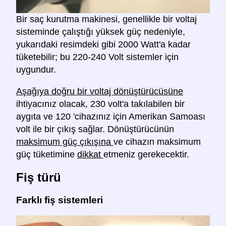
Bir saç kurutma makinesi, genellikle bir voltaj
sisteminde çalıştığı yüksek güç nedeniyle,
yukarıdaki resimdeki gibi 2000 Watt'a kadar
tüketebilir; bu 220-240 Volt sistemler için
uygundur.
Aşağıya doğru bir voltaj dönüştürücüsüne
ihtiyacınız olacak, 230 volt'a takılabilen bir
aygıta ve 120 'cihazınız için Amerikan Samoası
volt ile bir çıkış sağlar. Dönüştürücünün
maksimum güç çıkışına
ve cihazın maksimum
güç tüketimine
dikkat
etmeniz gerekecektir.
Fiş türü
Farklı fiş sistemleri