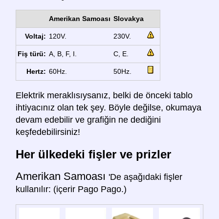
Amerikan Samoası
Slovakya
Voltaj:
120V.
230V.
Fiş türü:
A, B, F, I.
C, E.
Hertz:
60Hz.
50Hz.
Elektrik meraklısıysanız, belki de önceki tablo
ihtiyacınız olan tek şey. Böyle değilse, okumaya
devam edebilir ve grafiğin ne dediğini
keşfedebilirsiniz!
Her ülkedeki fişler ve prizler
Amerikan Samoası
'De aşağıdaki fişler
kullanılır: (içerir Pago Pago.)