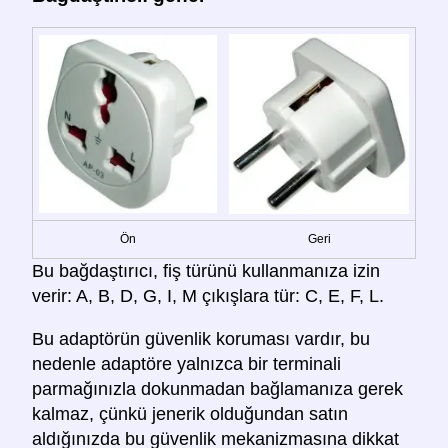
Ön
Geri
Bu bağdaştırıcı, fiş türünü kullanmanıza izin
verir: A, B, D, G, I, M çıkışlara tür: C, E, F, L.
Bu adaptörün güvenlik koruması vardır, bu
nedenle adaptöre yalnızca bir terminali
parmağınızla dokunmadan bağlamanıza gerek
kalmaz, çünkü jenerik olduğundan satın
aldığınızda bu güvenlik mekanizmasına dikkat