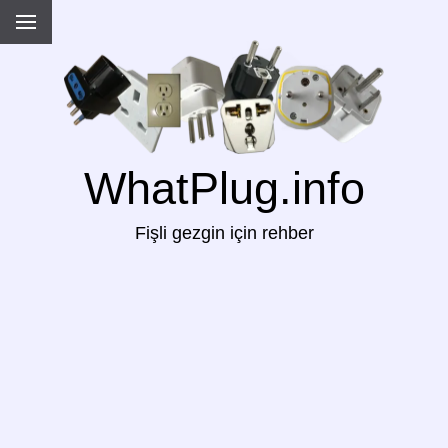
WhatPlug.info
Fişli gezgin için rehber