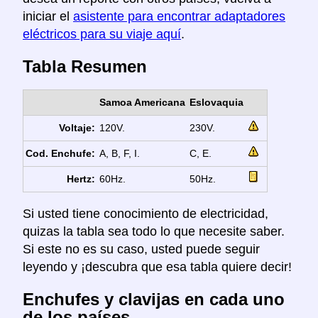
iniciar el
asistente para encontrar adaptadores
eléctricos para su viaje aquí
.
Tabla Resumen
Samoa Americana
Eslovaquia
Voltaje:
120V.
230V.
Cod. Enchufe:
A, B, F, I.
C, E.
Hertz:
60Hz.
50Hz.
Si usted tiene conocimiento de electricidad,
quizas la tabla sea todo lo que necesite saber.
Si este no es su caso, usted puede seguir
leyendo y ¡descubra que esa tabla quiere decir!
Enchufes y clavijas en cada uno
de los países