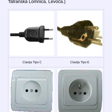
Tatranská Lomnica, Levoča.)
Clavija Tipo C
Clavija Tipo E