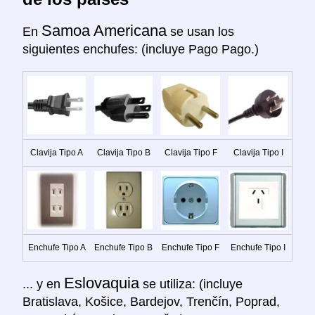
Samoa Americana
En
se usan los
siguientes enchufes: (incluye Pago Pago.)
Clavija Tipo A
Clavija Tipo B
Clavija Tipo F
Clavija Tipo I
Enchufe Tipo A
Enchufe Tipo B
Enchufe Tipo F
Enchufe Tipo I
Eslovaquia
... y en
se utiliza: (incluye
Bratislava, Košice, Bardejov, Trenčín, Poprad,