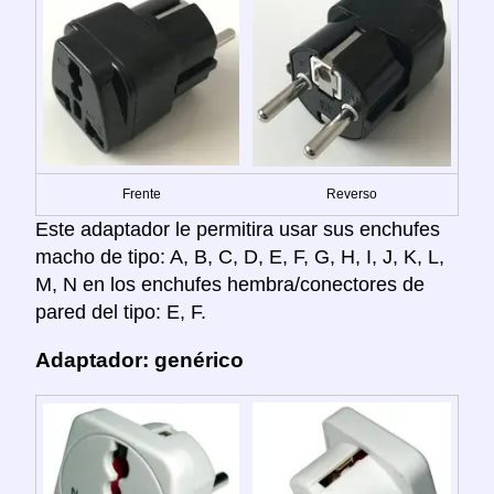
Frente
Reverso
Este adaptador le permitira usar sus enchufes
macho de tipo: A, B, C, D, E, F, G, H, I, J, K, L,
M, N en los enchufes hembra/conectores de
pared del tipo: E, F.
Adaptador: genérico