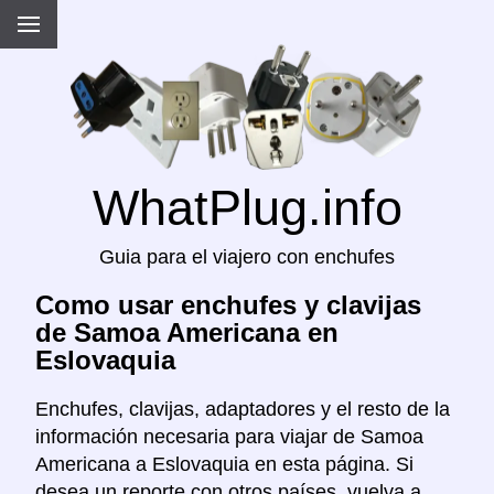
WhatPlug.info
Guia para el viajero con enchufes
Como usar enchufes y clavijas
de Samoa Americana en
Eslovaquia
Enchufes, clavijas, adaptadores y el resto de la
información necesaria para viajar de Samoa
Americana a Eslovaquia en esta página. Si
desea un reporte con otros países, vuelva a