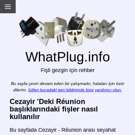
WhatPlug.info
Fişli gezgin için rehber
Bu sayfa çeviri devam eden bir çalışmadır, hataları için özür
dilerim.
lütfen buradaki geri bildirimde bize yardımcı olun.
Cezayir 'Deki Réunion
başlıklarındaki fişler nasıl
kullanılır
Bu sayfada Cezayir - Réunion arası seyahat