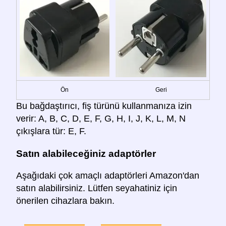
Ön
Geri
Bu bağdaştırıcı, fiş türünü kullanmanıza izin
verir: A, B, C, D, E, F, G, H, I, J, K, L, M, N
çıkışlara tür: E, F.
Satın alabileceğiniz adaptörler
Aşağıdaki çok amaçlı adaptörleri Amazon'dan
satın alabilirsiniz. Lütfen seyahatiniz için
önerilen cihazlara bakın.