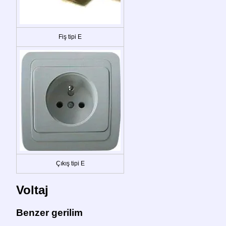
Fiş tipi E
Çıkış tipi E
Voltaj
Benzer gerilim