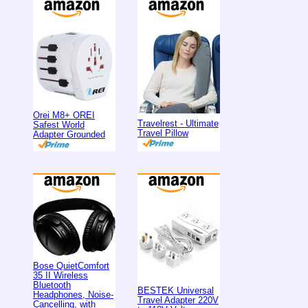
Orei M8+ OREI
Travelrest - Ultimate
Safest World
Travel Pillow
Adapter Grounded
Bose QuietComfort
35 II Wireless
Bluetooth
BESTEK Universal
Headphones, Noise-
Travel Adapter 220V
Cancelling, with