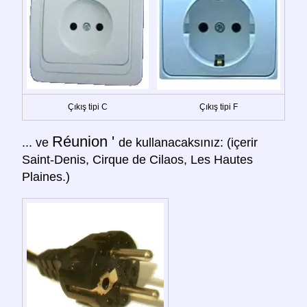
Çıkış tipi C
Çıkış tipi F
Réunion '
... ve
de kullanacaksınız: (içerir
Saint-Denis, Cirque de Cilaos, Les Hautes
Plaines.)