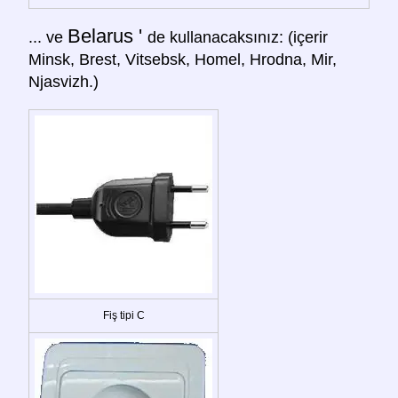
Belarus '
... ve
de kullanacaksınız: (içerir
Minsk, Brest, Vitsebsk, Homel, Hrodna, Mir,
Njasvizh.)
Fiş tipi C