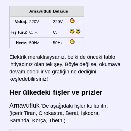
Arnavutluk
Belarus
Voltaj:
220V.
220V.
Fiş türü:
C, F.
C.
Hertz:
50Hz.
50Hz.
Elektrik meraklısıysanız, belki de önceki tablo
ihtiyacınız olan tek şey. Böyle değilse, okumaya
devam edebilir ve grafiğin ne dediğini
keşfedebilirsiniz!
Her ülkedeki fişler ve prizler
Arnavutluk
'De aşağıdaki fişler kullanılır:
(içerir Tiran, Cirokastra, Berat, İşkodra,
Saranda, Korça, Theth.)