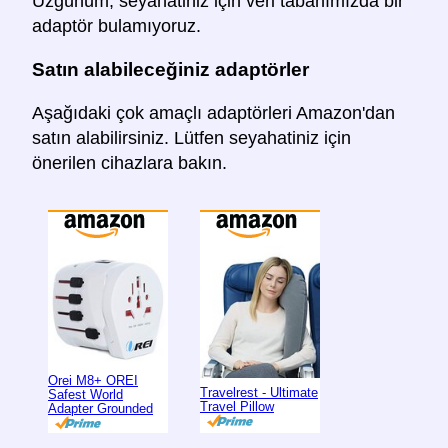
Üzgünüm, seyahatiniz için veri tabanımızda bir
adaptör bulamıyoruz.
Satın alabileceğiniz adaptörler
Aşağıdaki çok amaçlı adaptörleri Amazon'dan
satın alabilirsiniz. Lütfen seyahatiniz için
önerilen cihazlara bakın.
Orei M8+ OREI
Travelrest - Ultimate
Safest World
Travel Pillow
Adapter Grounded