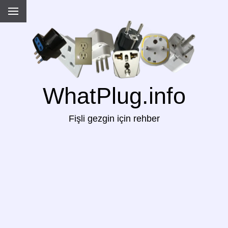
WhatPlug.info
Fişli gezgin için rehber