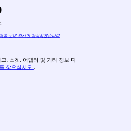
o
드
백을 보내 주시면 감사하겠습니다
.
, 소켓, 어댑터 및 기타 정보 다
터를 찾으십시오
.