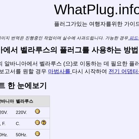
WhatPlug.inf
플러그가있는 여행자를위한 가이
페이지 번역은 진행중인 작업이며 실수에 사과드립니다. 가능한 경우
피드
에서 벨라루스의 플러그를 사용하는 방법
 알바니아에서 벨라루스 (으)로 이동하는 데 필요한 플러그
 보고서를 원할 경우
마법사를
다시 시작하여
전기 어댑
트 한 눈에보기
알바니아
벨라루스
20V.
220V.
, F.
C.
0Hz.
50Hz.