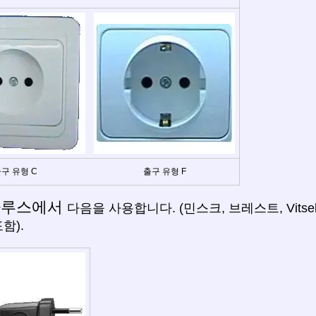
구 유형 C
출구 유형 F
라루스에서
다음을 사용합니다. (민스크, 브레스트, Vitsebsk,
포함).