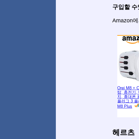
구입할 수
Amazon
Orei M8 + 
탑, 충전기, 
치, 휴대폰 
플러그 3 플
M8 Plus
헤르츠