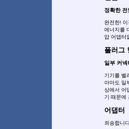
정확한 전
완전한! 이
에너지를 다
압 어댑터
플러그 
일부 커넥
기기를 벨
아마도 일
상에서 어
기 때문에 
어댑터
죄송합니다