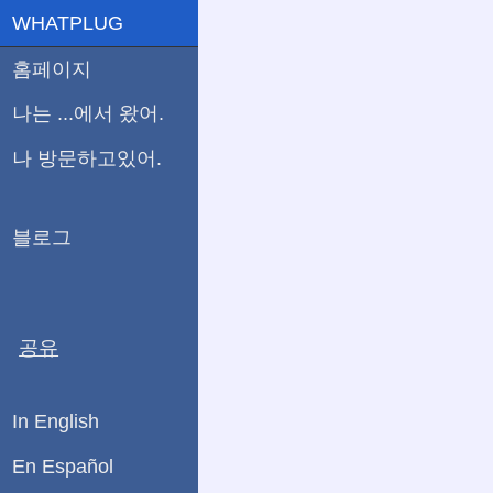
WHATPLUG
홈페이지
나는 ...에서 왔어.
나 방문하고있어.
블로그
공유
In English
En Español