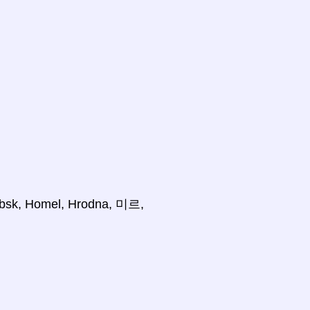
 Homel, Hrodna, 미르,