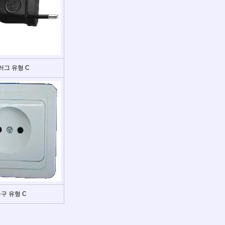
러그 유형 C
구 유형 C