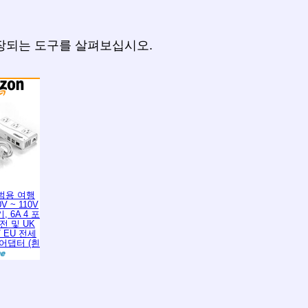
권장되는 도구를 살펴보십시오.
 범용 여행
V ~ 110V
 6A 4 포
전 및 UK
 / EU 전세
어댑터 (흰