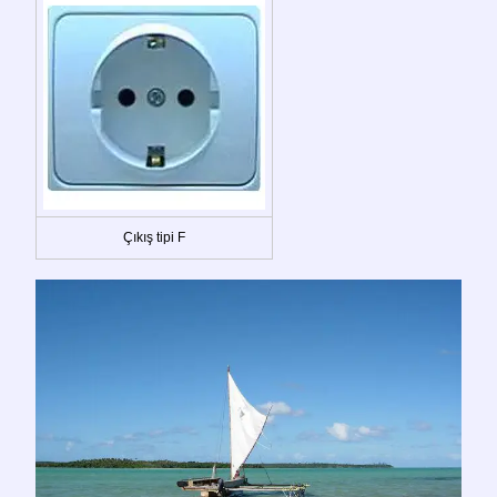
Çıkış tipi F