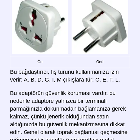
Ön
Geri
Bu bağdaştırıcı, fiş türünü kullanmanıza izin
verir: A, B, D, G, I, M çıkışlara tür: C, E, F, L.
Bu adaptörün güvenlik koruması vardır, bu
nedenle adaptöre yalnızca bir terminali
parmağınızla dokunmadan bağlamanıza gerek
kalmaz, çünkü jenerik olduğundan satın
aldığınızda bu güvenlik mekanizmasına dikkat
edin. Genel olarak toprak bağlantısı geçmesine
rağmen iyi bir adaptör (yan taraftaki metal