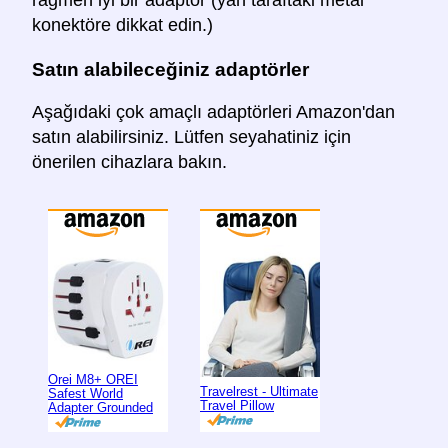
konektöre dikkat edin.)
Satın alabileceğiniz adaptörler
Aşağıdaki çok amaçlı adaptörleri Amazon'dan
satın alabilirsiniz. Lütfen seyahatiniz için
önerilen cihazlara bakın.
Orei M8+ OREI
Travelrest - Ultimate
Safest World
Travel Pillow
Adapter Grounded