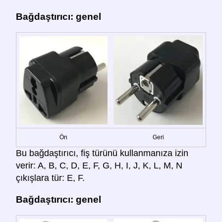
Bağdaştırıcı: genel
Ön
Geri
Bu bağdaştırıcı, fiş türünü kullanmanıza izin
verir: A, B, C, D, E, F, G, H, I, J, K, L, M, N
çıkışlara tür: E, F.
Bağdaştırıcı: genel