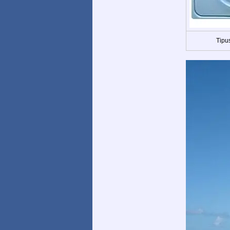
Tipus