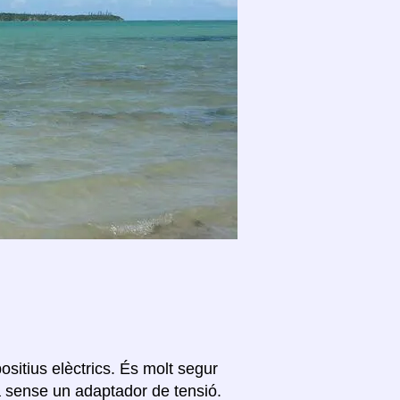
ositius elèctrics. És molt segur
a sense un adaptador de tensió.