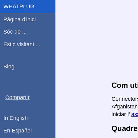
WHATPLUG
Pàgina d'inici
Sóc de ...
Estic visitant ...
Blog
Com uti
Compartir
Connectors
Afganistan
iniciar l’
as
In English
Quadre 
En Español