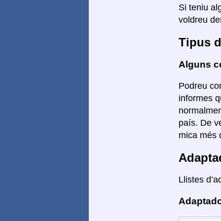
Si teniu a
voldreu de
Tipus d
Alguns co
Podreu con
informes q
normalment 
país. De v
mica més d
Adapta
Llistes d’a
Adaptado