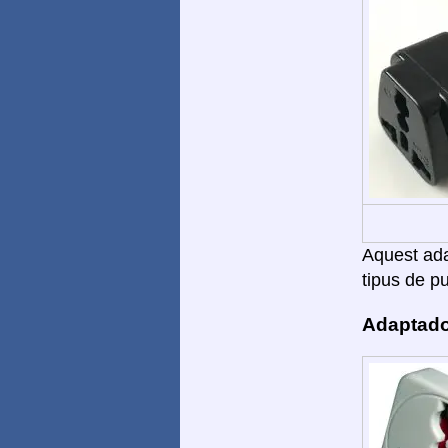
Aquest adap
tipus de pu
Adaptado