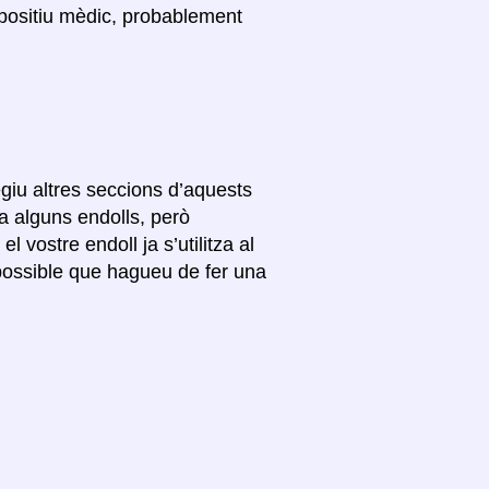
spositiu mèdic, probablement
giu altres seccions d’aquests
a alguns endolls, però
 vostre endoll ja s’utilitza al
s possible que hagueu de fer una