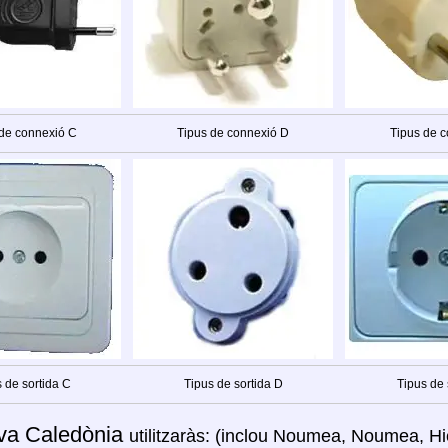
 de connexió C
Tipus de connexió D
Tipus de c
 de sortida C
Tipus de sortida D
Tipus de 
va Caledònia
utilitzaràs: (inclou Noumea, Noumea, H