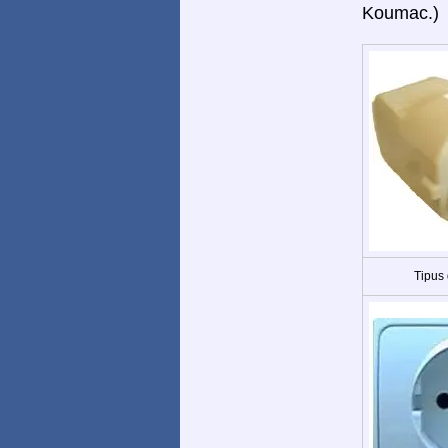
Koumac.)
Tipus