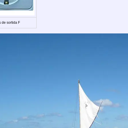
 de sortida F