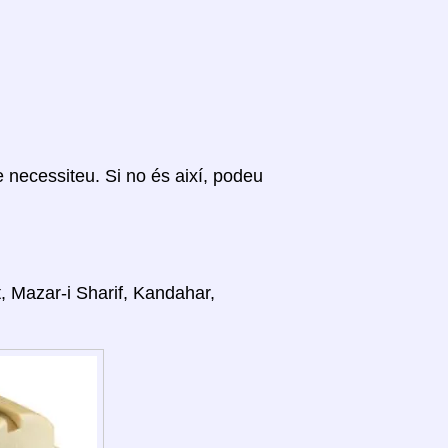
ue necessiteu. Si no és així, podeu
t, Mazar-i Sharif, Kandahar,