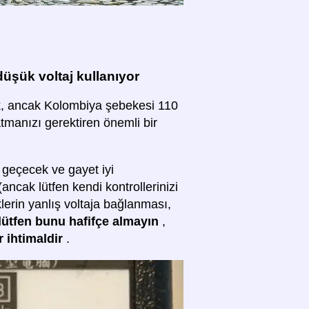
üşük voltaj kullanıyor
cak, ancak Kolombiya şebekesi 110
atmanızı gerektiren önemli bir
 geçecek ve gayet iyi
 (ancak lütfen kendi kontrollerinizi
klerin yanlış voltaja bağlanması,
lütfen bunu hafifçe almayın
,
r ihtimaldir
.