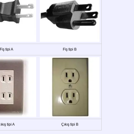
Fiş tipi A
Fiş tipi B
ıkış tipi A
Çıkış tipi B