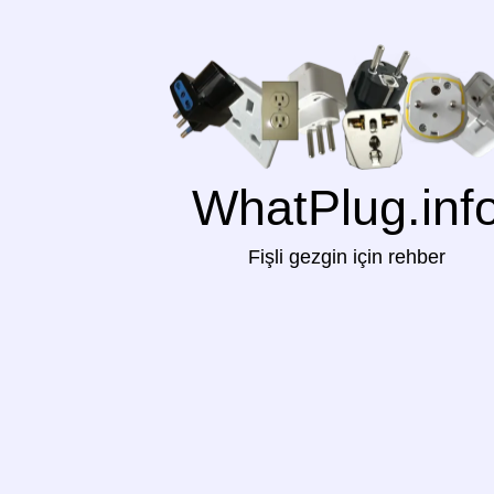
WhatPlug.inf
Fişli gezgin için rehber