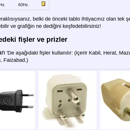
Hz.
60Hz.
raklısıysanız, belki de önceki tablo ihtiyacınız olan tek
lir ve grafiğin ne dediğini keşfedebilirsiniz!
deki fişler ve prizler
tan
'De aşağıdaki fişler kullanılır: (içerir Kabil, Herat, M
, Faizabad.)