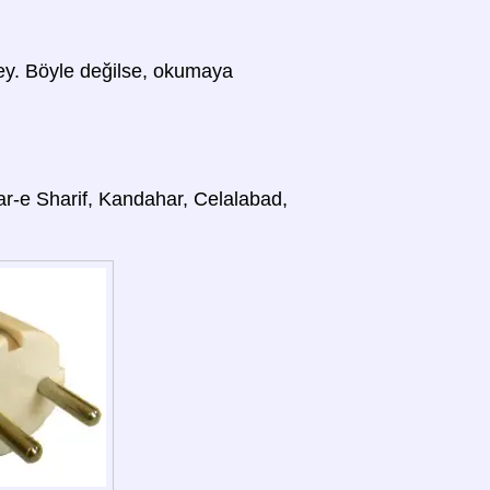
 şey. Böyle değilse, okumaya
azar-e Sharif, Kandahar, Celalabad,