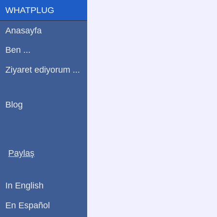
WHATPLUG
Anasayfa
Ben ...
Ziyaret ediyorum ...
Blog
Paylaş
In English
En Español