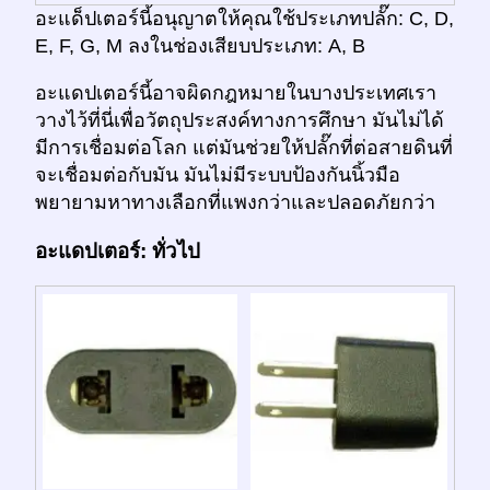
อะแด็ปเตอร์นี้อนุญาตให้คุณใช้ประเภทปลั๊ก: C, D,
E, F, G, M ลงในช่องเสียบประเภท: A, B
อะแดปเตอร์นี้อาจผิดกฎหมายในบางประเทศเรา
วางไว้ที่นี่เพื่อวัตถุประสงค์ทางการศึกษา มันไม่ได้
มีการเชื่อมต่อโลก แต่มันช่วยให้ปลั๊กที่ต่อสายดินที่
จะเชื่อมต่อกับมัน มันไม่มีระบบป้องกันนิ้วมือ
พยายามหาทางเลือกที่แพงกว่าและปลอดภัยกว่า
อะแดปเตอร์: ทั่วไป