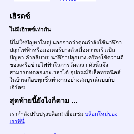
เฮิรตซ์
ไม่มีเฮิรตซ์เท่ากัน
นี่ไม่ใช่ปัญหาใหญ่ นอกจากว่าคุณกำลังใช้นาฬิกา
ปลุกไฟฟ้าหรือมอเตอร์บางตัวเมื่อความเร็วเป็น
ปัญหา คำอธิบาย: นาฬิกาปลุกบางเครื่องใช้ความถี่
ของเครือข่ายไฟฟ้าในการวัดเวลา ดังนั้นจึง
สามารถทดลองกะเวลาได้ อุปกรณ์อิเล็คทรอนิคส์
ในบ้านเกือบทุกชิ้นทำงานอย่างสมบูรณ์แบบกับ
เฮิร์ตซ
สุดท้ายนี้ยังไงก็ตาม ...
เรากำลังปรับปรุงบล็อก! เยี่ยมชม
บล็อกใหม่ของ
เราที่นี่