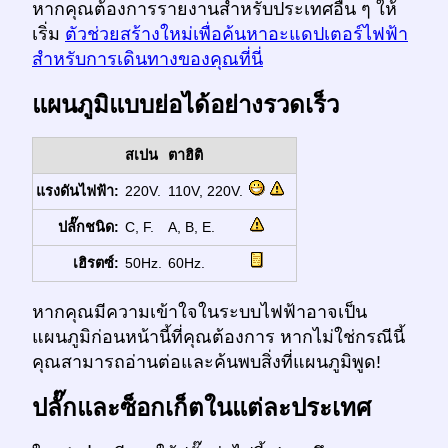
หากคุณต้องการรายงานสำหรับประเทศอื่น ๆ ให้
เริ่ม
ตัวช่วยสร้างใหม่เพื่อค้นหาอะแดปเตอร์ไฟฟ้า
สำหรับการเดินทางของคุณที่นี่
แผนภูมิแบบย่อได้อย่างรวดเร็ว
สเปน
ตาฮิติ
แรงดันไฟฟ้า:
220V.
110V, 220V.
ปลั๊กชนิด:
C, F.
A, B, E.
เฮิรตซ์:
50Hz.
60Hz.
หากคุณมีความเข้าใจในระบบไฟฟ้าอาจเป็น
แผนภูมิก่อนหน้านี้ที่คุณต้องการ หากไม่ใช่กรณีนี้
คุณสามารถอ่านต่อและค้นพบสิ่งที่แผนภูมิพูด!
ปลั๊กและซ็อกเก็ตในแต่ละประเทศ