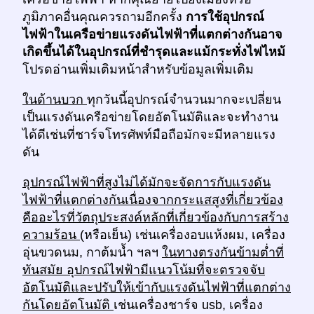
ภูมิภาคอื่นคุณควรถามอีกครั้ง
การใช้อุปกรณ์
ไฟฟ้าในเครือข่ายแรงดันไฟฟ้าที่แตกต่างกันอาจ
เกิดขึ้นได้ในอุปกรณ์ที่ชำรุดและแม้กระทั่งไฟไหม้
โปรดอ่านเพิ่มเติมหน้าสำหรับข้อมูลเพิ่มเติม
ในด้านบวก
ทุกวันนี้อุปกรณ์จำนวนมากจะเปลี่ยน
เป็นแรงดันเครือข่ายโดยอัตโนมัติและจะทำงาน
ได้ดีเช่นที่ชาร์จโทรศัพท์มือถือมักจะมีหลายแรง
ดัน
อุปกรณ์ไฟฟ้าที่สูงไม่ได้มักจะจัดการกับแรงดัน
ไฟฟ้าที่แตกต่างกันเนื่องจากกระแสสูงที่เกี่ยวข้อง
คืออะไรที่วัตถุประสงค์หลักที่เกี่ยวข้องกับการสร้าง
ความร้อน
(หรือเย็น) เช่นเครื่องอบแห้งผม, เครื่อง
อุ่นขวดนม, กาต้มน้ำ ฯลฯ
ในทางตรงกันข้ามต่ำที่
ทันสมัย อุปกรณ์ไฟฟ้ามีแนวโน้มที่จะตรวจจับ
อัตโนมัติและปรับให้เข้ากับแรงดันไฟฟ้าที่แตกต่าง
กันโดยอัตโนมัติ
เช่นเครื่องชาร์จ usb, เครื่อง