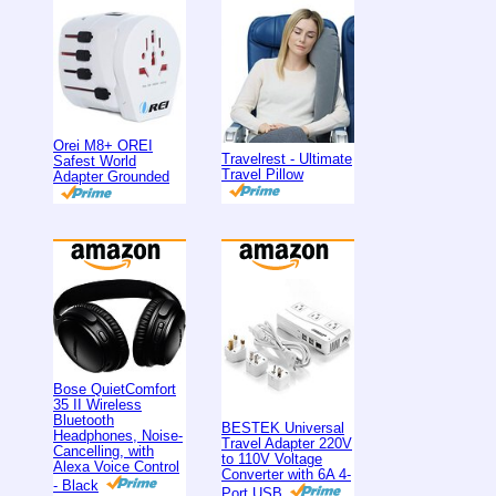
Orei M8+ OREI
Travelrest - Ultimate
Safest World
Travel Pillow
Adapter Grounded
Bose QuietComfort
35 II Wireless
Bluetooth
BESTEK Universal
Headphones, Noise-
Travel Adapter 220V
Cancelling, with
to 110V Voltage
Alexa Voice Control
Converter with 6A 4-
- Black
Port USB