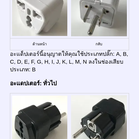
ด้านหน้า
กลับ
อะแด็ปเตอร์นี้อนุญาตให้คุณใช้ประเภทปลั๊ก: A, B,
C, D, E, F, G, H, I, J, K, L, M, N ลงในช่องเสียบ
ประเภท: B
อะแดปเตอร์: ทั่วไป