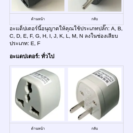
ด้านหน้า
กลับ
อะแด็ปเตอร์นี้อนุญาตให้คุณใช้ประเภทปลั๊ก: A, B,
C, D, E, F, G, H, I, J, K, L, M, N ลงในช่องเสียบ
ประเภท: E, F
อะแดปเตอร์: ทั่วไป
ด้านหน้า
กลับ