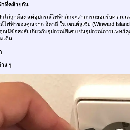
าที่คล้ายกัน
้าไม่ถูกต้อง แต่อุปกรณ์ไฟฟ้ามักจะสามารถยอมรับความแต
ณ์ไฟฟ้าของคุณจาก อิตาลี ใน เซนต์ลูเซีย (Winward Island
คุณมีข้อสงสัยเกี่ยวกับอุปกรณ์พิเศษเช่นอุปกรณ์การแพทย
่มเติม
ด
่าง ๆ