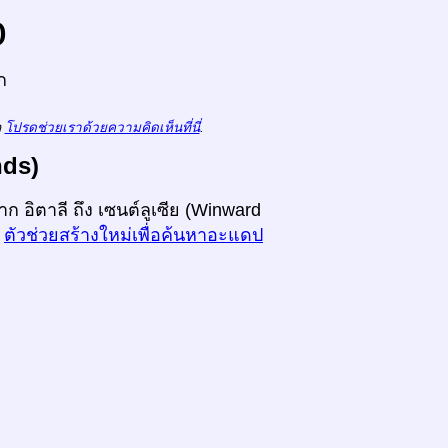
o
ก
ถ
โปรดช่วยเราด้วยความคิดเห็นที่นี่
.
nds)
ก อิตาลี ถึง เซนต์ลูเซีย (Winward
ม
ตัวช่วยสร้างใหม่เพื่อค้นหาอะแดป