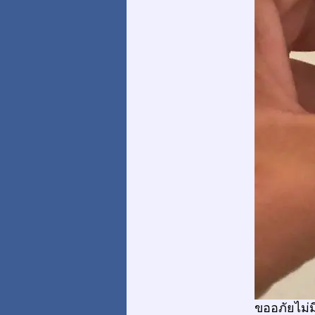
ขออภัยไม่ม