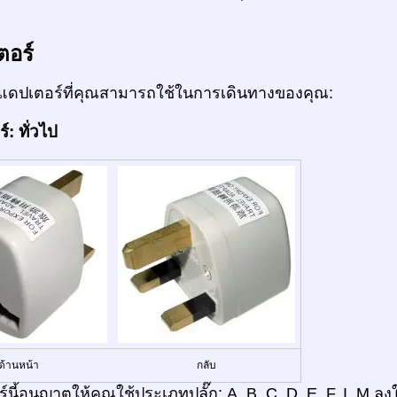
ตอร์
ดปเตอร์ที่คุณสามารถใช้ในการเดินทางของคุณ:
: ทั่วไป
ด้านหน้า
กลับ
์นี้อนุญาตให้คุณใช้ประเภทปลั๊ก: A, B, C, D, E, F, I, M 