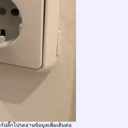
์ปลั๊กโปรดอ่านข้อมูลเพิ่มเติมต่อ