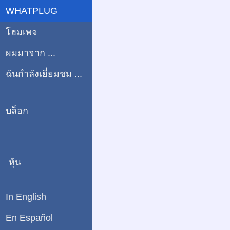
WHATPLUG
โฮมเพจ
ผมมาจาก ...
ฉันกำลังเยี่ยมชม ...
บล็อก
หุ้น
In English
En Español