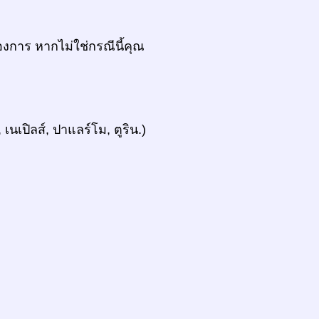
งการ หากไม่ใช่กรณีนี้คุณ
 เนเปิลส์, ปาแลร์โม, ตูริน.)