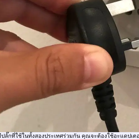
ีปลั๊กที่ใช้ในทั้งสองประเทศร่วมกัน คุณจะต้องใช้อะแดปเตอร