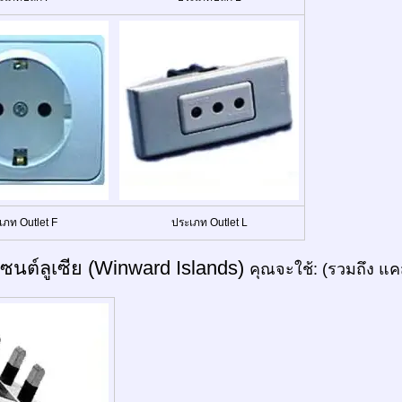
เภท Outlet F
ประเภท Outlet L
เซนต์ลูเซีย (Winward Islands)
คุณจะใช้: (รวมถึง แคส