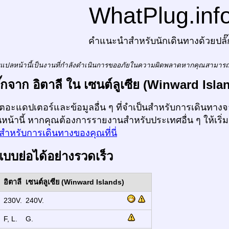
WhatPlug.inf
คำแนะนำสำหรับนักเดินทางด้วยปลั๊
แปลหน้านี้เป็นงานที่กำลังดำเนินการขออภัยในความผิดพลาดหากคุณสามาร
ลั๊กจาก อิตาลี ใน เซนต์ลูเซีย (Winward Isla
ก็ตอะแดปเตอร์และข้อมูลอื่น ๆ ที่จำเป็นสำหรับการเดินทางจา
นหน้านี้ หากคุณต้องการรายงานสำหรับประเทศอื่น ๆ ให้เริ่
สำหรับการเดินทางของคุณที่นี่
แบบย่อได้อย่างรวดเร็ว
อิตาลี
เซนต์ลูเซีย (Winward Islands)
:
230V.
240V.
:
F, L.
G.