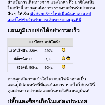
สำหรับการเดินทางจาก แองโกลา ถึง มาซิโดเนีย
ในหน้านี้ หากคุณต้องการรายงานสำหรับประเทศ
อื่น ๆ ให้เริ่ม
ตัวช่วยสร้างใหม่เพื่อค้นหาอะแดป
เตอร์ไฟฟ้าสำหรับการเดินทางของคุณที่นี่
แผนภูมิแบบย่อได้อย่างรวดเร็ว
แองโกลา
มาซิโดเนีย
แรงดันไฟฟ้า:
220V.
220V.
ปลั๊กชนิด:
C.
C, F.
เฮิรตซ์:
50Hz.
50Hz.
หากคุณมีความเข้าใจในระบบไฟฟ้าอาจเป็น
แผนภูมิก่อนหน้านี้ที่คุณต้องการ หากไม่ใช่กรณีนี้
คุณสามารถอ่านต่อและค้นพบสิ่งที่แผนภูมิพูด!
ปลั๊กและซ็อกเก็ตในแต่ละประเทศ