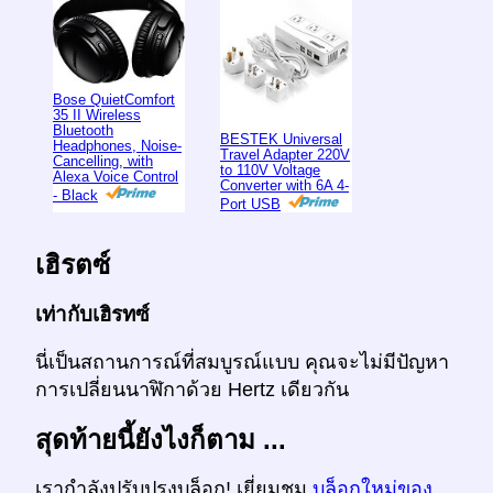
Bose QuietComfort
35 II Wireless
Bluetooth
BESTEK Universal
Headphones, Noise-
Travel Adapter 220V
Cancelling, with
to 110V Voltage
Alexa Voice Control
Converter with 6A 4-
- Black
Port USB
เฮิรตซ์
เท่ากับเฮิรทซ์
นี่เป็นสถานการณ์ที่สมบูรณ์แบบ คุณจะไม่มีปัญหา
การเปลี่ยนนาฬิกาด้วย Hertz เดียวกัน
สุดท้ายนี้ยังไงก็ตาม ...
เรากำลังปรับปรุงบล็อก! เยี่ยมชม
บล็อกใหม่ของ