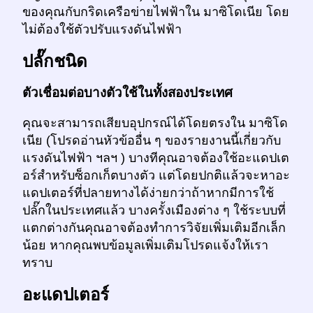
ของคุณกับกริดเครือข่ายไฟฟ้าใน มาซิโดเนีย โดย
ไม่ต้องใช้ตัวปรับแรงดันไฟฟ้า
ปลั๊กชนิด
ตัวเชื่อมต่อบางตัวใช้ในทั้งสองประเทศ
คุณจะสามารถเสียบอุปกรณ์ได้โดยตรงใน มาซิโด
เนีย (โปรดอ่านหัวข้ออื่น ๆ ของรายงานนี้เกี่ยวกับ
แรงดันไฟฟ้า ฯลฯ ) บางทีคุณอาจต้องใช้อะแดปเต
อร์สำหรับซ็อกเก็ตบางตัว แต่โดยปกติแล้วจะหาอะ
แดปเตอร์ที่ปลายทางได้ง่ายกว่าถ้าหากมีการใช้
ปลั๊กในประเทศแล้ว บางครั้งเมืองต่าง ๆ ใช้ระบบที่
แตกต่างกันคุณอาจต้องทำการวิจัยเพิ่มเติมอีกเล็ก
น้อย หากคุณพบข้อมูลเพิ่มเติมโปรดแจ้งให้เรา
ทราบ
อะแดปเตอร์