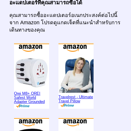
อะแดปเตอร์ที่คุณสามารถซื้อได้
คุณสามารถซื้ออะแดปเตอร์อเนกประสงค์ต่อไปนี้
จาก Amazon โปรดดูแกดเจ็ตที่แนะนำสำหรับการ
เดินทางของคุณ
Orei M8+ OREI
Travelrest - Ultimate
Safest World
Travel Pillow
Adapter Grounded