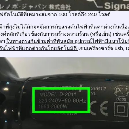
ฟอัตโนมัติที่เหมาะสมจาก 100 โวลต์ถึง 240 โวลต์
้าที่สูงไม่ได้มักจะจัดการกับแรงดันไฟฟ้าที่แตกต่างกันเนื่อ
ะสงค์หลักที่เกี่ยวข้องกับการสร้างความร้อน
(หรือเย็น) เช่นเค
ฯลฯ
ในทางตรงกันข้ามต่ำที่ทันสมัย อุปกรณ์ไฟฟ้ามีแนวโน้มท
ดันไฟฟ้าที่แตกต่างกันโดยอัตโนมัติ
เช่นเครื่องชาร์จ usb, 