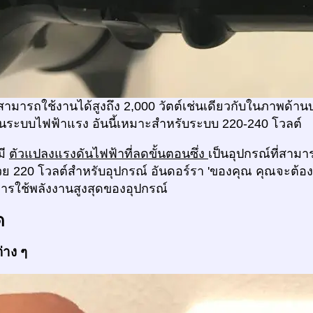
สามารถใช้งานได้สูงถึง 2,000 วัตต์เช่นเดียวกับในภาพด้าน
ระบบไฟฟ้าแรง อันนี้เหมาะสำหรับระบบ 220-240 โวลต์
มี
ตัวแปลงแรงดันไฟฟ้าที่ลดขั้นตอนซึ่ง
เป็นอุปกรณ์ที่สามา
้วย 220 โวลต์สำหรับอุปกรณ์ อันดอร์รา 'ของคุณ คุณจะต้อ
รใช้พลังงานสูงสุดของอุปกรณ์
ด
่าง ๆ