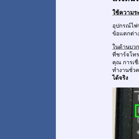
ใช้ความระ
อุปกรณ์ไฟฟ
ข้อแตกต่าง
ในด้านบว
ที่ชาร์จโท
คุณ การเชื
ทำงานชั่ว
ได้จริง