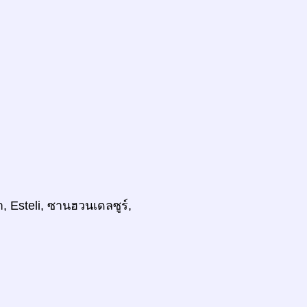
, Esteli, ซานฮวนเดลซูร์,