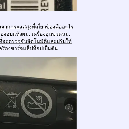
งจากกระแสสูงที่เกี่ยวข้องคืออะไร
รื่องอบแห้งผม, เครื่องอุ่นขวดนม,
ี่จะตรวจจับอัตโนมัติและปรับให้
เครื่องชาร์จแล็ปท็อปเป็นต้น