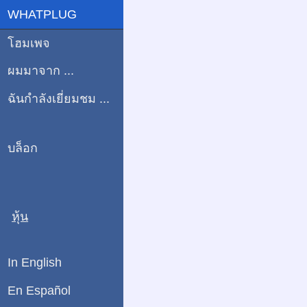
WHATPLUG
โฮมเพจ
ผมมาจาก ...
ฉันกำลังเยี่ยมชม ...
บล็อก
หุ้น
In English
En Español