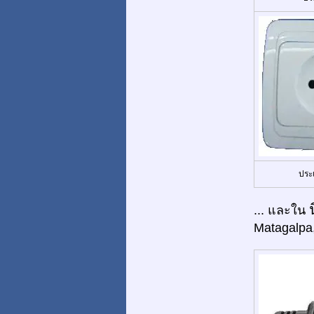
ประ
... และใน
Matagalpa