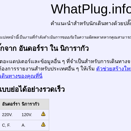
WhatPlug.inf
คำแนะนำสำหรับนักเดินทางด้วยปลั๊
แปลหน้านี้เป็นงานที่กำลังดำเนินการขออภัยในความผิดพลาดหากคุณสามาร
ลั๊กจาก อันดอร์รา ใน นิการากัว
ก็ตอะแดปเตอร์และข้อมูลอื่น ๆ ที่จำเป็นสำหรับการเดินทางจ
ต้องการรายงานสำหรับประเทศอื่น ๆ ให้เริ่ม
ตัวช่วยสร้างให
ดินทางของคุณที่นี่
แบบย่อได้อย่างรวดเร็ว
อันดอร์รา
นิการากัว
:
220V.
120V.
:
C, F.
A.