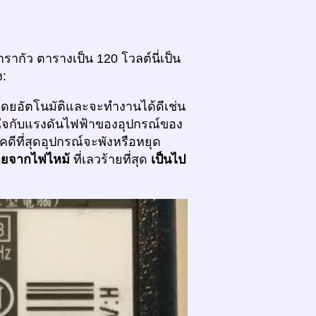
ากัว ตารางเป็น 120 โวลต์นี่เป็น
ง:
โดยอัตโนมัติและจะทำงานได้ดีเช่น
ส่ใจกับแรงดันไฟฟ้าของอุปกรณ์ของ
คดีที่สุดอุปกรณ์จะพังหรือหยุด
ายจากไฟไหม้
ที่เลวร้ายที่สุด
เป็นไป