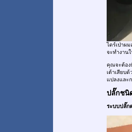
ไดร์เป่าผม
จะทำงานใน
คุณจะต้อง
เต้าเสียบด
แปลงและกา
ปลั๊กชนิ
ระบบปลั๊กต