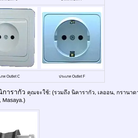
เภท Outlet C
ประเภท Outlet F
นิการากัว
คุณจะใช้: (รวมถึง นิคารากัว, เลออน, กรานาดา
, Masaya.)