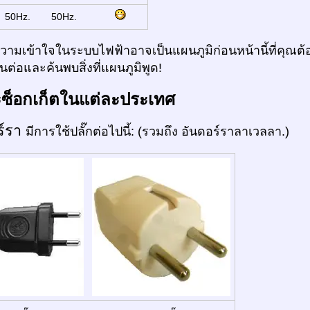
:
50Hz.
50Hz.
ามเข้าใจในระบบไฟฟ้าอาจเป็นแผนภูมิก่อนหน้านี้ที่คุณต้อ
ต่อและค้นพบสิ่งที่แผนภูมิพูด!
ะซ็อกเก็ตในแต่ละประเทศ
ร์รา
มีการใช้ปลั๊กต่อไปนี้: (รวมถึง อันดอร์ราลาเวลลา.)