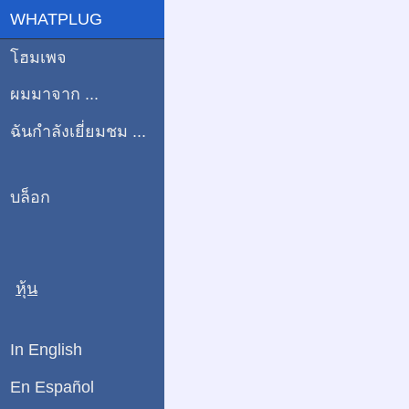
WHATPLUG
โฮมเพจ
ผมมาจาก ...
ฉันกำลังเยี่ยมชม ...
บล็อก
หุ้น
In English
En Español