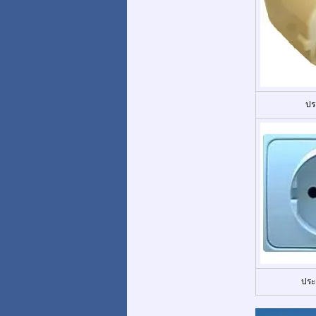
ปร
ประ