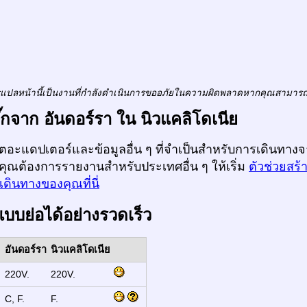
แปลหน้านี้เป็นงานที่กำลังดำเนินการขออภัยในความผิดพลาดหากคุณสามาร
ลั๊กจาก อันดอร์รา ใน นิวแคลิโดเนีย
ก็ตอะแดปเตอร์และข้อมูลอื่น ๆ ที่จำเป็นสำหรับการเดินทางจ
กคุณต้องการรายงานสำหรับประเทศอื่น ๆ ให้เริ่ม
ตัวช่วยสร้
ดินทางของคุณที่นี่
แบบย่อได้อย่างรวดเร็ว
อันดอร์รา
นิวแคลิโดเนีย
:
220V.
220V.
:
C, F.
F.