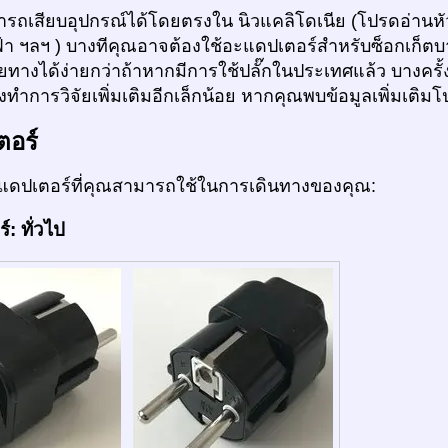
ถเสียบอุปกรณ์ได้โดยตรงใน นิวแคลิโดเนีย (โปรดอ่านหัวข้
้า ฯลฯ ) บางทีคุณอาจต้องใช้อะแดปเตอร์สำหรับซ็อกเก็ต
ายทางได้ง่ายกว่าถ้าหากมีการใช้ปลั๊กในประเทศแล้ว บางครั้ง
ทำการวิจัยเพิ่มเติมอีกเล็กน้อย หากคุณพบข้อมูลเพิ่มเติม
ตอร์
ดปเตอร์ที่คุณสามารถใช้ในการเดินทางของคุณ:
: ทั่วไป