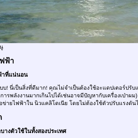
นู
ฟฟ้า
้าที่แน่นอน
แบบ! นี่เป็นสิ่งที่ดีมาก! คุณไม่จำเป็นต้องใช้อะแดปเตอร์ป
การพลังงานมากเกินไปได้เช่นอาจมีปัญหากับเครื่องเป่าผ
ือข่ายไฟฟ้าใน นิวแคลิโดเนีย โดยไม่ต้องใช้ตัวปรับแรงดัน
ด
่อบางตัวใช้ในทั้งสองประเทศ