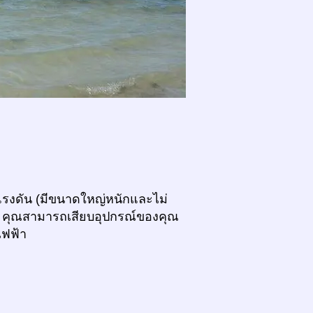
รับแรงดัน (มีขนาดใหญ่หนักและไม่
ม) คุณสามารถเสียบอุปกรณ์ของคุณ
ไฟฟ้า