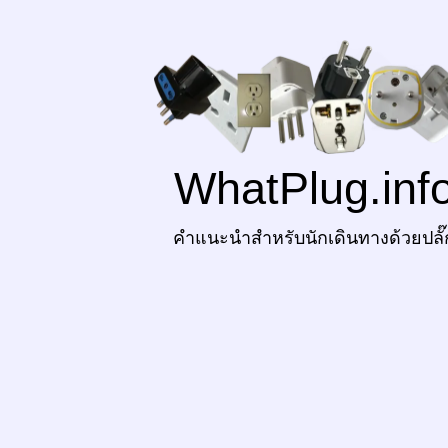
WhatPlug.inf
คำแนะนำสำหรับนักเดินทางด้วยปลั๊