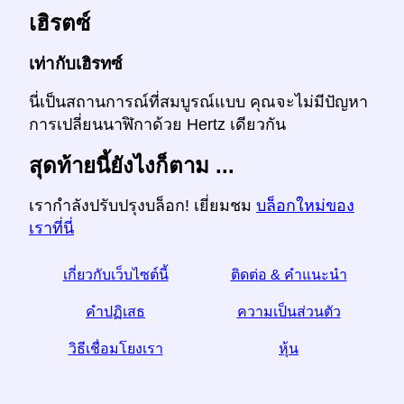
เฮิรตซ์
เท่ากับเฮิรทซ์
นี่เป็นสถานการณ์ที่สมบูรณ์แบบ คุณจะไม่มีปัญหา
การเปลี่ยนนาฬิกาด้วย Hertz เดียวกัน
สุดท้ายนี้ยังไงก็ตาม ...
เรากำลังปรับปรุงบล็อก! เยี่ยมชม
บล็อกใหม่ของ
เราที่นี่
เกี่ยวกับเว็บไซต์นี้
ติดต่อ & คำแนะนำ
คำปฏิเสธ
ความเป็นส่วนตัว
วิธีเชื่อมโยงเรา
หุ้น
☆หากคุณพบว่าบทความนี้มีประโยชน์ช่วยเราด้วยการ