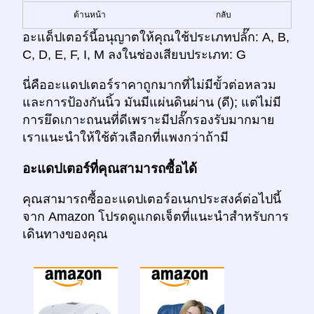
ด้านหน้า
กลับ
อะแด็ปเตอร์นี้อนุญาตให้คุณใช้ประเภทปลั๊ก: A, B,
C, D, E, F, I, M ลงในช่องเสียบประเภท: G
นี่คืออะแดปเตอร์ราคาถูกมากที่ไม่มีขั้วต่อหลวม
และการป้องกันนิ้ว มันมีแผ่นดินผ่าน (ดี); แต่ไม่มี
การยึดเกาะถนนที่ดีเพราะมีปลั๊กรองรับมากมาย
เราแนะนำให้ใช้ตัวเลือกที่แพงกว่าถ้ามี
อะแดปเตอร์ที่คุณสามารถซื้อได้
คุณสามารถซื้ออะแดปเตอร์อเนกประสงค์ต่อไปนี้
จาก Amazon โปรดดูแกดเจ็ตที่แนะนำสำหรับการ
เดินทางของคุณ