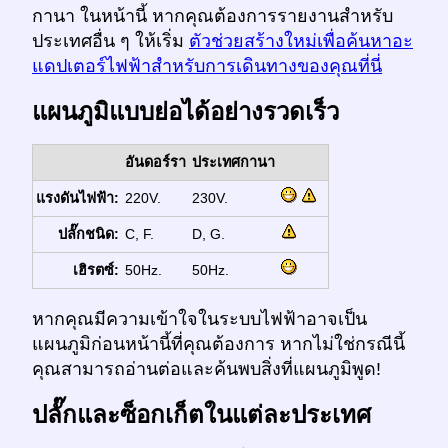
กานา ในหน้านี้ หากคุณต้องการรายงานสำหรับ
ประเทศอื่น ๆ ให้เริ่ม
ตัวช่วยสร้างใหม่เพื่อค้นหาอะ
แดปเตอร์ไฟฟ้าสำหรับการเดินทางของคุณที่นี่
แผนภูมิแบบย่อได้อย่างรวดเร็ว
อันดอร์รา
ประเทศกานา
แรงดันไฟฟ้า:
220V.
230V.
ปลั๊กชนิด:
C, F.
D, G.
เฮิรตซ์:
50Hz.
50Hz.
หากคุณมีความเข้าใจในระบบไฟฟ้าอาจเป็น
แผนภูมิก่อนหน้านี้ที่คุณต้องการ หากไม่ใช่กรณีนี้
คุณสามารถอ่านต่อและค้นพบสิ่งที่แผนภูมิพูด!
ปลั๊กและซ็อกเก็ตในแต่ละประเทศ