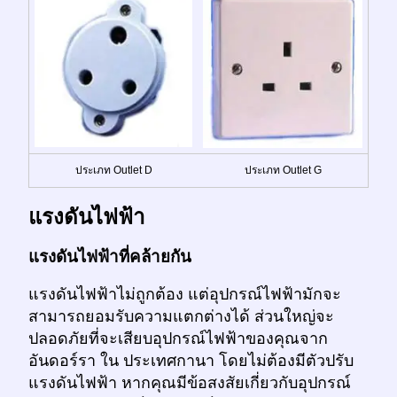
ประเภท Outlet D
ประเภท Outlet G
แรงดันไฟฟ้า
แรงดันไฟฟ้าที่คล้ายกัน
แรงดันไฟฟ้าไม่ถูกต้อง แต่อุปกรณ์ไฟฟ้ามักจะ
สามารถยอมรับความแตกต่างได้ ส่วนใหญ่จะ
ปลอดภัยที่จะเสียบอุปกรณ์ไฟฟ้าของคุณจาก
อันดอร์รา ใน ประเทศกานา โดยไม่ต้องมีตัวปรับ
แรงดันไฟฟ้า หากคุณมีข้อสงสัยเกี่ยวกับอุปกรณ์