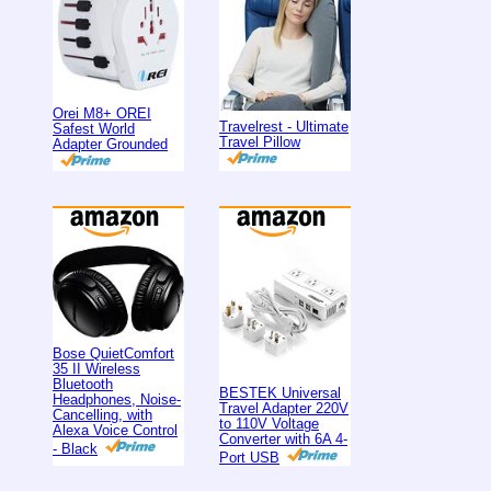
Orei M8+ OREI
Travelrest - Ultimate
Safest World
Travel Pillow
Adapter Grounded
Bose QuietComfort
35 II Wireless
Bluetooth
BESTEK Universal
Headphones, Noise-
Travel Adapter 220V
Cancelling, with
to 110V Voltage
Alexa Voice Control
Converter with 6A 4-
- Black
Port USB