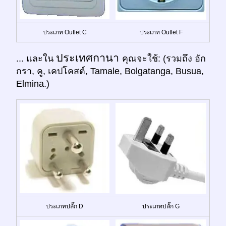
ประเภท Outlet C
ประเภท Outlet F
ประเทศกานา
... และใน
คุณจะใช้: (รวมถึง อัก
กรา, คู, เคปโคสต์, Tamale, Bolgatanga, Busua,
Elmina.)
ประเภทปลั๊ก D
ประเภทปลั๊ก G