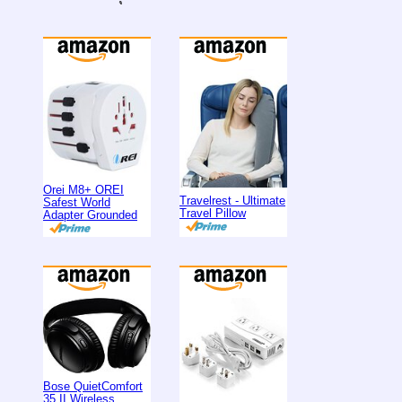
Orei M8+ OREI
Travelrest - Ultimate
Safest World
Travel Pillow
Adapter Grounded
Bose QuietComfort
35 II Wireless