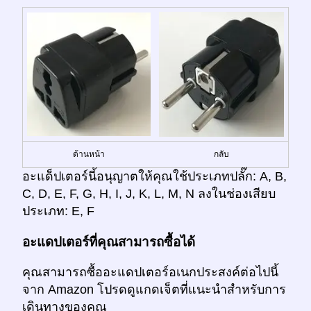
ด้านหน้า
กลับ
อะแด็ปเตอร์นี้อนุญาตให้คุณใช้ประเภทปลั๊ก: A, B,
C, D, E, F, G, H, I, J, K, L, M, N ลงในช่องเสียบ
ประเภท: E, F
อะแดปเตอร์ที่คุณสามารถซื้อได้
คุณสามารถซื้ออะแดปเตอร์อเนกประสงค์ต่อไปนี้
จาก Amazon โปรดดูแกดเจ็ตที่แนะนำสำหรับการ
เดินทางของคุณ