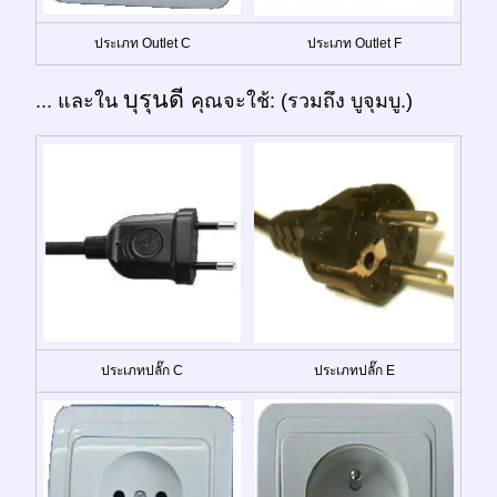
ประเภท Outlet C
ประเภท Outlet F
บุรุนดี
... และใน
คุณจะใช้: (รวมถึง บูจุมบู.)
ประเภทปลั๊ก C
ประเภทปลั๊ก E