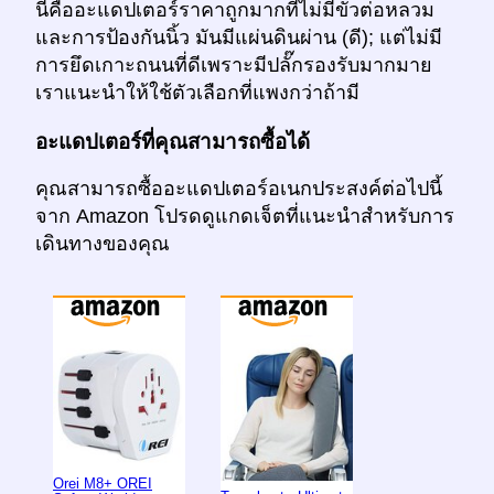
นี่คืออะแดปเตอร์ราคาถูกมากที่ไม่มีขั้วต่อหลวม
และการป้องกันนิ้ว มันมีแผ่นดินผ่าน (ดี); แต่ไม่มี
การยึดเกาะถนนที่ดีเพราะมีปลั๊กรองรับมากมาย
เราแนะนำให้ใช้ตัวเลือกที่แพงกว่าถ้ามี
อะแดปเตอร์ที่คุณสามารถซื้อได้
คุณสามารถซื้ออะแดปเตอร์อเนกประสงค์ต่อไปนี้
จาก Amazon โปรดดูแกดเจ็ตที่แนะนำสำหรับการ
เดินทางของคุณ
Orei M8+ OREI