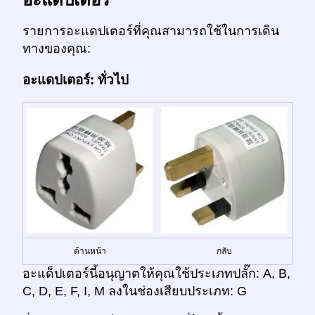
รายการอะแดปเตอร์ที่คุณสามารถใช้ในการเดิน
ทางของคุณ:
อะแดปเตอร์: ทั่วไป
ด้านหน้า
กลับ
อะแด็ปเตอร์นี้อนุญาตให้คุณใช้ประเภทปลั๊ก: A, B,
C, D, E, F, I, M ลงในช่องเสียบประเภท: G