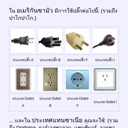
อเมริกันซามัว
ใน
มีการใช้ปลั๊กต่อไปนี้: (รวมถึง
ปาโกปาโก.)
ประเภทปลั๊ก A
ประเภทปลั๊ก B
ประเภทปลั๊ก F
ประเภทปลั๊ก I
ประเภท Outlet
ประเภท Outlet
ประเภท Outlet
ประเภท Outlet I
A
B
F
ประเทศแทนซาเนีย
... และใน
คุณจะใช้: (รวม
ถึง Dodoma, ดาร์เอสซาลาม, แซนซิบาร์, อารูชา,