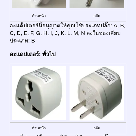
ด้านหน้า
กลับ
อะแด็ปเตอร์นี้อนุญาตให้คุณใช้ประเภทปลั๊ก: A, B,
C, D, E, F, G, H, I, J, K, L, M, N ลงในช่องเสียบ
ประเภท: B
อะแดปเตอร์: ทั่วไป
ด้านหน้า
กลับ