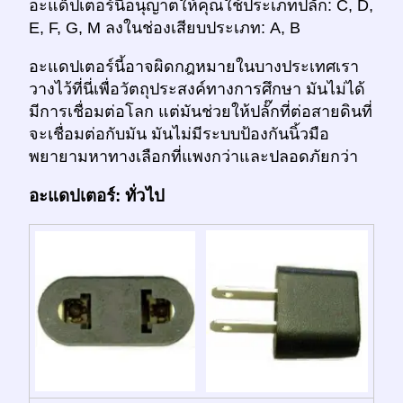
อะแด็ปเตอร์นี้อนุญาตให้คุณใช้ประเภทปลั๊ก: C, D,
E, F, G, M ลงในช่องเสียบประเภท: A, B
อะแดปเตอร์นี้อาจผิดกฎหมายในบางประเทศเรา
วางไว้ที่นี่เพื่อวัตถุประสงค์ทางการศึกษา มันไม่ได้
มีการเชื่อมต่อโลก แต่มันช่วยให้ปลั๊กที่ต่อสายดินที่
จะเชื่อมต่อกับมัน มันไม่มีระบบป้องกันนิ้วมือ
พยายามหาทางเลือกที่แพงกว่าและปลอดภัยกว่า
อะแดปเตอร์: ทั่วไป