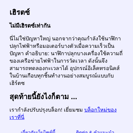
เฮิรตซ์
ไม่มีเฮิรตซ์เท่ากัน
นี่ไม่ใช่ปัญหาใหญ่ นอกจากว่าคุณกำลังใช้นาฬิกา
ปลุกไฟฟ้าหรือมอเตอร์บางตัวเมื่อความเร็วเป็น
ปัญหา คำอธิบาย: นาฬิกาปลุกบางเครื่องใช้ความถี่
ของเครือข่ายไฟฟ้าในการวัดเวลา ดังนั้นจึง
สามารถทดลองกะเวลาได้ อุปกรณ์อิเล็คทรอนิคส์
ในบ้านเกือบทุกชิ้นทำงานอย่างสมบูรณ์แบบกับ
เฮิร์ตซ
สุดท้ายนี้ยังไงก็ตาม ...
เรากำลังปรับปรุงบล็อก! เยี่ยมชม
บล็อกใหม่ของ
เราที่นี่
เกี่ยวกับเว็บไซต์นี้
ติดต่อ & คำแนะนำ