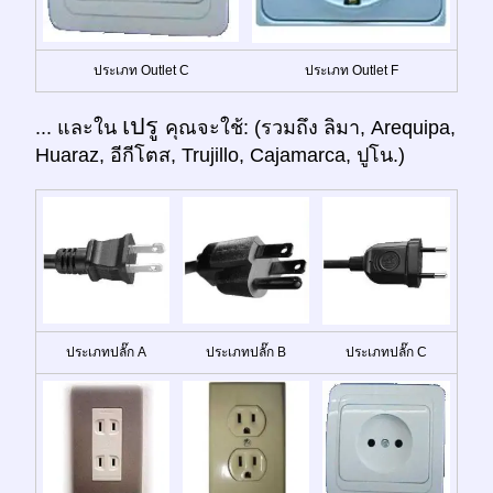
ประเภท Outlet C
ประเภท Outlet F
เปรู
... และใน
คุณจะใช้: (รวมถึง ลิมา, Arequipa,
Huaraz, อีกีโตส, Trujillo, Cajamarca, ปูโน.)
ประเภทปลั๊ก A
ประเภทปลั๊ก B
ประเภทปลั๊ก C