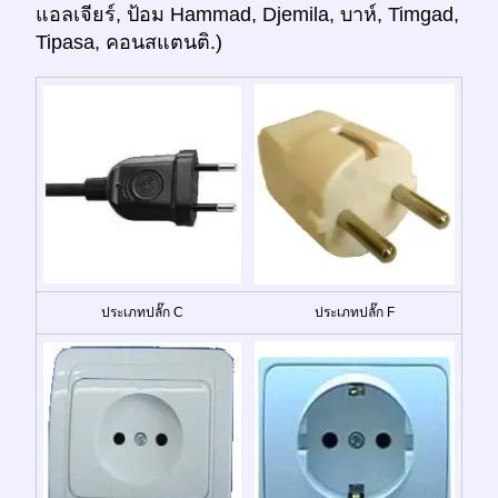
แอลเจียร์, ป้อม Hammad, Djemila, บาห์, Timgad,
Tipasa, คอนสแตนติ.)
ประเภทปลั๊ก C
ประเภทปลั๊ก F