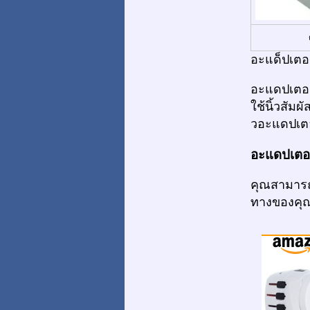
อะแด็ปเตอร
อะแดปเตอร์
ใช้นิ้วสัม
วอะแดปเตอร
อะแดปเตอร์
คุณสามารถ
ทางของคุ