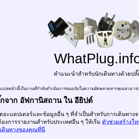
WhatPlug.inf
คำแนะนำสำหรับนักเดินทางด้วยปลั๊
แปลหน้านี้เป็นงานที่กำลังดำเนินการขออภัยในความผิดพลาดหากคุณสามาร
ลั๊กจาก อัฟกานิสถาน ใน อียิปต์
ก็ตอะแดปเตอร์และข้อมูลอื่น ๆ ที่จำเป็นสำหรับการเดินทางจ
ต้องการรายงานสำหรับประเทศอื่น ๆ ให้เริ่ม
ตัวช่วยสร้างให
ดินทางของคุณที่นี่