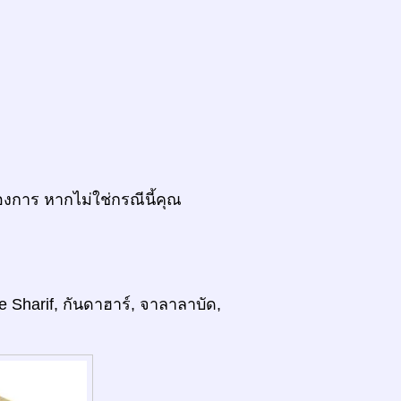
งการ หากไม่ใช่กรณีนี้คุณ
-e Sharif, กันดาฮาร์, จาลาลาบัด,