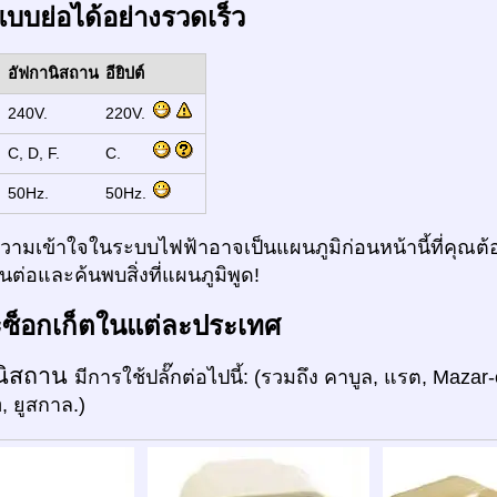
แบบย่อได้อย่างรวดเร็ว
อัฟกานิสถาน
อียิปต์
:
240V.
220V.
:
C, D, F.
C.
:
50Hz.
50Hz.
ามเข้าใจในระบบไฟฟ้าอาจเป็นแผนภูมิก่อนหน้านี้ที่คุณต้อ
ต่อและค้นพบสิ่งที่แผนภูมิพูด!
ะซ็อกเก็ตในแต่ละประเทศ
นิสถาน
มีการใช้ปลั๊กต่อไปนี้: (รวมถึง คาบูล, แรต, Mazar
 ยูสกาล.)