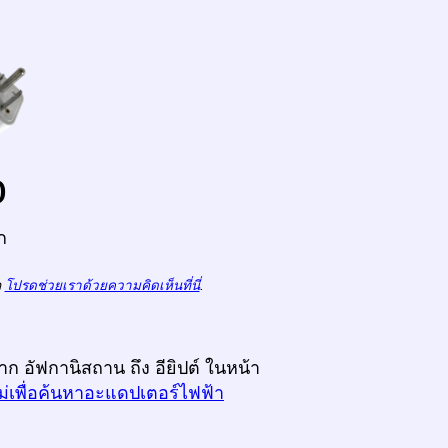
o
ก
ถ
โปรดช่วยเราด้วยความคิดเห็นที่นี่
.
าก อัฟกานิสถาน ถึง อียิปต์ ในหน้า
ม่เพื่อค้นหาอะแดปเตอร์ไฟฟ้า