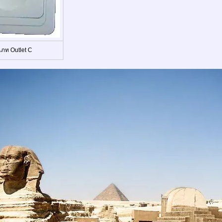
เภท Outlet C