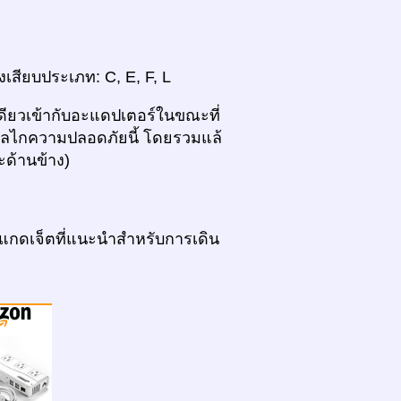
งเสียบประเภท: C, E, F, L
เดียวเข้ากับอะแดปเตอร์ในขณะที่
กับกลไกความปลอดภัยนี้ โดยรวมแล้
ะด้านข้าง)
แกดเจ็ตที่แนะนำสำหรับการเดิน