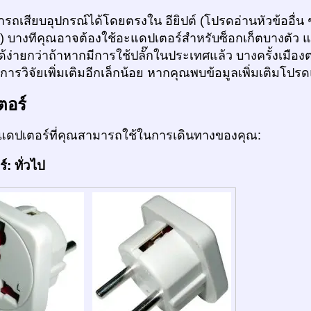
ถเสียบอุปกรณ์ได้โดยตรงใน อียิปต์ (โปรดอ่านหัวข้ออื่น ๆ
 ) บางทีคุณอาจต้องใช้อะแดปเตอร์สำหรับซ็อกเก็ตบางตัว 
ง่ายกว่าถ้าหากมีการใช้ปลั๊กในประเทศแล้ว บางครั้งเมืองต
ารวิจัยเพิ่มเติมอีกเล็กน้อย หากคุณพบข้อมูลเพิ่มเติมโปร
ตอร์
ดปเตอร์ที่คุณสามารถใช้ในการเดินทางของคุณ:
: ทั่วไป