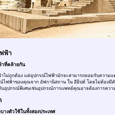
ฟฟ้า
าที่คล้ายกัน
้าไม่ถูกต้อง แต่อุปกรณ์ไฟฟ้ามักจะสามารถยอมรับความแต
ณ์ไฟฟ้าของคุณจาก อัฟกานิสถาน ใน อียิปต์ โดยไม่ต้องมีต
วกับอุปกรณ์พิเศษเช่นอุปกรณ์การแพทย์คุณอาจต้องการความ
ด
่อบางตัวใช้ในทั้งสองประเทศ