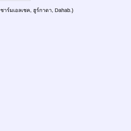
 ชาร์มเอลเชค, ฮูร์กาดา, Dahab.)