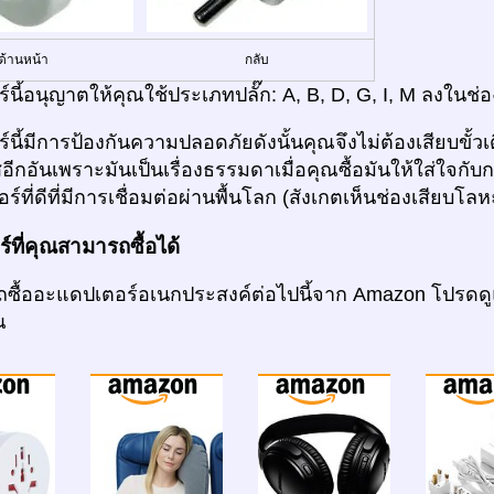
ด้านหน้า
กลับ
์นี้อนุญาตให้คุณใช้ประเภทปลั๊ก: A, B, D, G, I, M ลงในช่อ
นี้มีการป้องกันความปลอดภัยดังนั้นคุณจึงไม่ต้องเสียบขั้ว
ผัสอีกอันเพราะมันเป็นเรื่องธรรมดาเมื่อคุณซื้อมันให้ใส่ใจ
์ที่ดีที่มีการเชื่อมต่อผ่านพื้นโลก (สังเกตเห็นช่องเสียบโลห
ที่คุณสามารถซื้อได้
ซื้ออะแดปเตอร์อเนกประสงค์ต่อไปนี้จาก Amazon โปรดดู
ณ