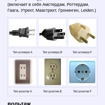
(включает в себя Амстердам, Роттердам,
Гаага, Утрехт, Маастрихт, Гронинген, Leiden.)
Тип штекера A
Тип штекера B
Тип штекера F
Тип розетки A
Тип розетки B
Тип розетки F
вольтаж