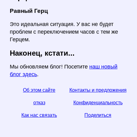
Равный Герц
Это идеальная ситуация. У вас не будет
проблем с переключением часов с тем же
Герцем.
Наконец, кстати...
Мы обновляем блог! Посетите
наш новый
блог здесь
.
Об этом сайте
Контакты и предложения
отказ
Конфиденциальность
Как нас связать
Поделиться
☆ Если вы найдете эту статью полезной, помогите
нам, поделившись ею в социальных сетях,