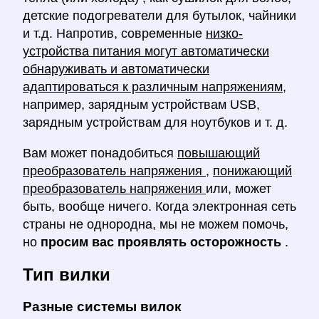
детские подогреватели для бутылок, чайники
и т.д. Напротив, современные
низко-
устройства питания могут автоматически
обнаруживать и автоматически
адаптироваться к различным напряжениям,
например, зарядным устройствам USB,
зарядным устройствам для ноутбуков и т. д.
Вам может понадобиться
повышающий
преобразователь напряжения
,
понижающий
преобразователь напряжения
или, может
быть, вообще ничего. Когда электронная сеть
страны не однородна, мы не можем помочь,
но
просим вас проявлять осторожность
.
Тип вилки
Разные системы вилок