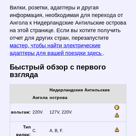
Вилки, розетки, адаптеры и другая
информация, необходимая для перехода от
Ангола к Нидерландские Антильские острова
на этой странице. Если вы хотите получить
отчет для других стран, перезапустите
мастер, чтобы найти электрические
адаптеры для вашей поездки здесь
.
Быстрый обзор с первого
взгляда
Нидерландские Антильские
Ангола
острова
вольтаж:
220V.
127V, 220V.
Тип
C.
A, B, F.
вилки: