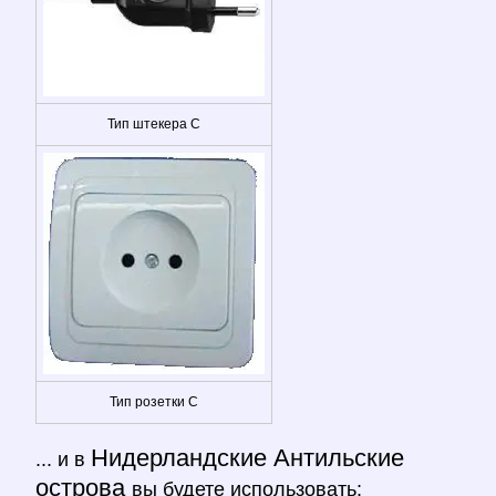
Тип штекера C
Тип розетки C
Нидерландские Антильские
... и в
острова
вы будете использовать: