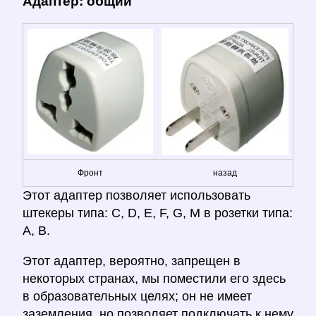
Адаптер: общий
Фронт
назад
Этот адаптер позволяет использовать
штекеры типа: C, D, E, F, G, M в розетки типа:
A, B.
Этот адаптер, вероятно, запрещен в
некоторых странах, мы поместили его здесь
в образовательных целях; он не имеет
заземления, но позволяет подключать к нему