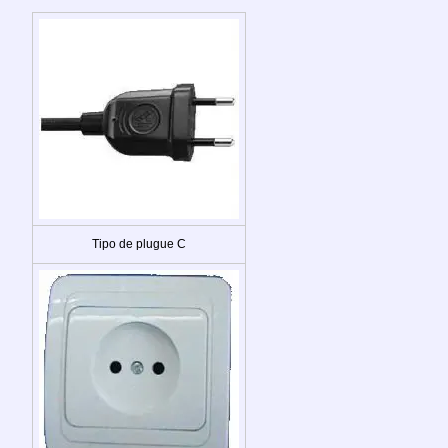
Tipo de plugue C