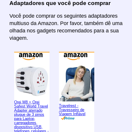
Adaptadores que você pode comprar
Você pode comprar os seguintes adaptadores
multiuso da Amazon. Por favor, também dê uma
olhada nos gadgets recomendados para a sua
viagem.
Orei M8 + Orei
Travelrest -
Safest World Travel
Travesseiro de
Adapter aterrado
Viagem Inflável
plugue de 3 pinos
para Laptop,
carregadores,
dispositivo USB,
telefones celulares -