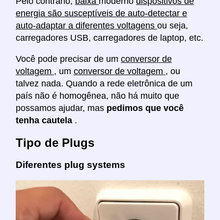
Pelo contrário,
baixa
moderno
dispositivos de
energia são susceptíveis de auto-detectar e
auto-adaptar a diferentes voltagens
ou seja,
carregadores USB, carregadores de laptop, etc.
Você pode precisar de um
conversor de
voltagem
, um
conversor de voltagem
, ou
talvez nada. Quando a rede eletrônica de um
país não é homogênea, não há muito que
possamos ajudar, mas
pedimos que você
tenha cautela
.
Tipo de Plugs
Diferentes plug systems