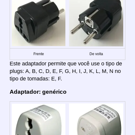
Frente
De volta
Este adaptador permite que você use o tipo de
plugs: A, B, C, D, E, F, G, H, I, J, K, L, M, N no
tipo de tomadas: E, F.
Adaptador: genérico