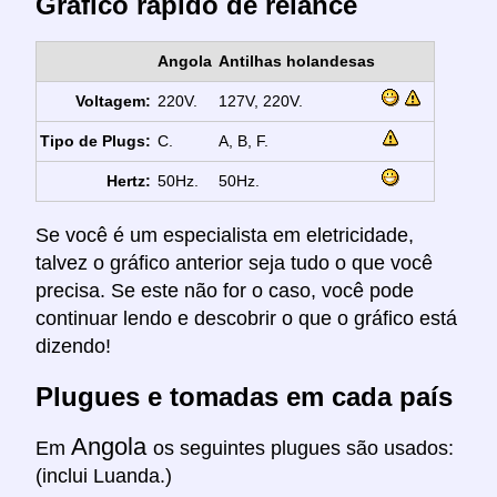
Gráfico rápido de relance
Angola
Antilhas holandesas
Voltagem:
220V.
127V, 220V.
Tipo de Plugs:
C.
A, B, F.
Hertz:
50Hz.
50Hz.
Se você é um especialista em eletricidade,
talvez o gráfico anterior seja tudo o que você
precisa. Se este não for o caso, você pode
continuar lendo e descobrir o que o gráfico está
dizendo!
Plugues e tomadas em cada país
Angola
Em
os seguintes plugues são usados:
(inclui Luanda.)