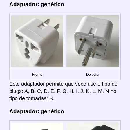
Adaptador: genérico
Frente
De volta
Este adaptador permite que você use o tipo de
plugs: A, B, C, D, E, F, G, H, I, J, K, L, M, N no
tipo de tomadas: B.
Adaptador: genérico