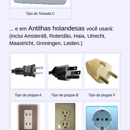
Tipo de Tomada C
Antilhas holandesas
... e em
você usará:
(inclui Amsterdã, Roterdão, Haia, Utrecht,
Maastricht, Groningen, Leiden.)
Tipo de plugue A
Tipo de plugue B
Tipo de plugue F