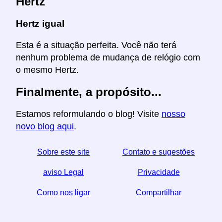
Hertz
Hertz igual
Esta é a situação perfeita. Você não terá
nenhum problema de mudança de relógio com
o mesmo Hertz.
Finalmente, a propósito...
Estamos reformulando o blog! Visite
nosso
novo blog aqui
.
Sobre este site
Contato e sugestões
aviso Legal
Privacidade
Como nos ligar
Compartilhar
☆ Se você achar este artigo útil, ajude-nos