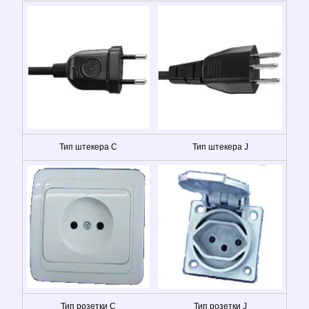
Тип штекера C
Тип штекера J
Тип розетки C
Тип розетки J