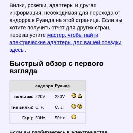
Вилки, розетки, адаптеры и другая
информация, необходимая для перехода от
андорра к Руанда на этой странице. Если вы
хотите получить отчет для других стран,
перезапустите
мастер, чтобы найти
электрические адаптеры для вашей поездки
здесь
.
Быстрый обзор с первого
взгляда
андорра
Руанда
вольтаж:
220V.
230V.
Тип вилки:
C, F.
C, J.
Герц:
50Hz.
50Hz.
Если вы разбираетесь в электричестве,