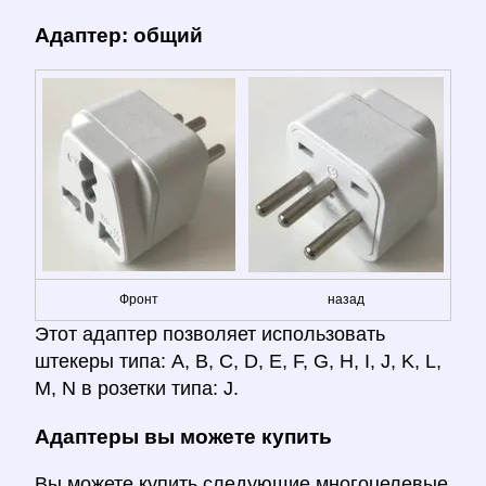
Адаптер: общий
Фронт
назад
Этот адаптер позволяет использовать
штекеры типа: A, B, C, D, E, F, G, H, I, J, K, L,
M, N в розетки типа: J.
Адаптеры вы можете купить
Вы можете купить следующие многоцелевые