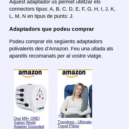
Aquest adaptador us permet utilitzar els
connectors tipus: A, B, C, D, E, F, G, H, I, J, K,
L, M, N en tipus de punts: J.
Adaptadors que podeu comprar
Podeu comprar els següents adaptadors
polivalents des d’Amazon. Feu una ullada als
aparells recomanats per al vostre viatge.
Orei M8+ OREI
Travelrest - Ultimate
Safest World
Travel Pillow
Adapter Grounded