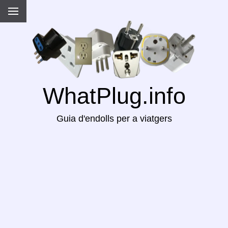
WhatPlug.info
Guia d'endolls per a viatgers