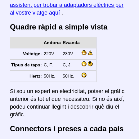
assistent per trobar a adaptadors elèctrics per
al vostre viatge aquí
.
Quadre ràpid a simple vista
Andorra
Rwanda
Voltatge:
220V.
230V.
Tipus de taps:
C, F.
C, J.
Hertz:
50Hz.
50Hz.
Si sou un expert en electricitat, potser el gràfic
anterior és tot el que necessiteu. Si no és així,
podeu continuar llegint i descobrir què diu el
gràfic.
Connectors i preses a cada país