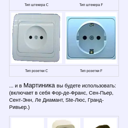
Тип штекера C
Тип штекера F
Тип розетки C
Тип розетки F
Мартиника
... и в
вы будете использовать:
(включает в себя Фор-де-Франс, Сен-Пьер,
Сент-Энн, Ле Диамант, Ste-Люс, Гранд-
Ривьер.)