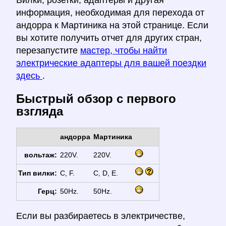
Вилки, розетки, адаптеры и другая
информация, необходимая для перехода от
андорра к Мартиника на этой странице. Если
вы хотите получить отчет для других стран,
перезапустите
мастер, чтобы найти
электрические адаптеры для вашей поездки
здесь
.
Быстрый обзор с первого
взгляда
андорра
Мартиника
вольтаж:
220V.
220V.
Тип вилки:
C, F.
C, D, E.
Герц:
50Hz.
50Hz.
Если вы разбираетесь в электричестве,