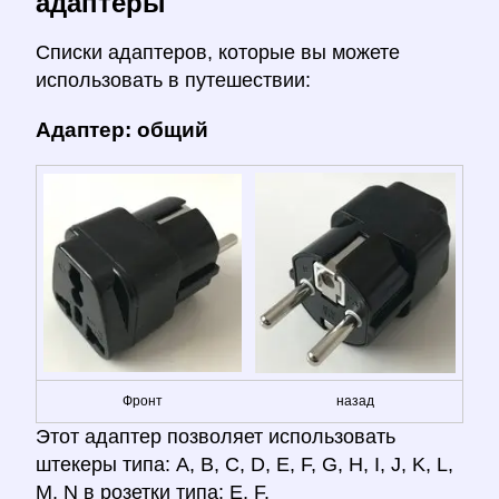
адаптеры
Списки адаптеров, которые вы можете
использовать в путешествии:
Адаптер: общий
Фронт
назад
Этот адаптер позволяет использовать
штекеры типа: A, B, C, D, E, F, G, H, I, J, K, L,
M, N в розетки типа: E, F.