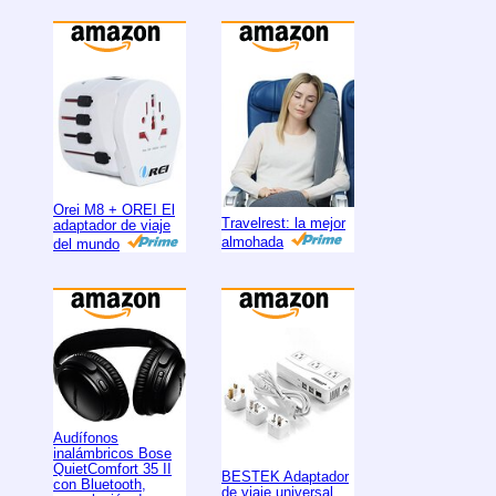
Orei M8 + OREI El
Travelrest: la mejor
adaptador de viaje
almohada
del mundo
Audífonos
inalámbricos Bose
QuietComfort 35 II
BESTEK Adaptador
con Bluetooth,
de viaje universal