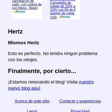
cancelación de
Convertidor de
ruido, con control de
voltaje de 220V a
voz Alexa - Negro
110V con 6A de 4
puertos de carga
USB
Hertz
Mismos Hertz
Esto es perfecto. No tendra ningun problema
con los relojes.
Finalmente, por cierto...
¡Estamos renovando el blog! Visita
nuestro
nuevo blog aquí
.
Acerca de este sitio
Contacto y sugerencias
Legal
Privacidad