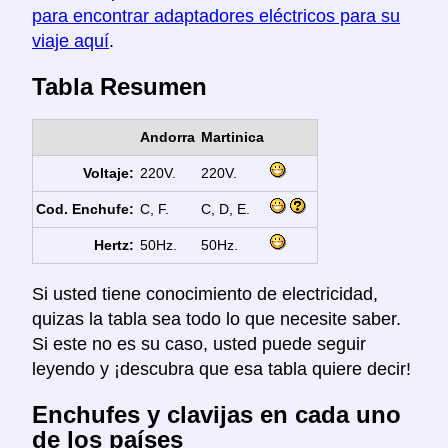
para encontrar adaptadores eléctricos para su
viaje aquí
.
Tabla Resumen
Andorra
Martinica
Voltaje:
220V.
220V.
Cod. Enchufe:
C, F.
C, D, E.
Hertz:
50Hz.
50Hz.
Si usted tiene conocimiento de electricidad,
quizas la tabla sea todo lo que necesite saber.
Si este no es su caso, usted puede seguir
leyendo y ¡descubra que esa tabla quiere decir!
Enchufes y clavijas en cada uno
de los países