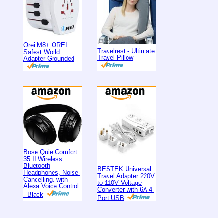
Orei M8+ OREI
Travelrest - Ultimate
Safest World
Travel Pillow
Adapter Grounded
Bose QuietComfort
35 II Wireless
Bluetooth
BESTEK Universal
Headphones, Noise-
Travel Adapter 220V
Cancelling, with
to 110V Voltage
Alexa Voice Control
Converter with 6A 4-
- Black
Port USB