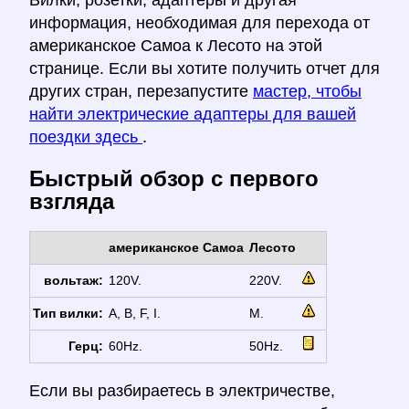
Вилки, розетки, адаптеры и другая
информация, необходимая для перехода от
американское Самоа к Лесото на этой
странице. Если вы хотите получить отчет для
других стран, перезапустите
мастер, чтобы
найти электрические адаптеры для вашей
поездки здесь
.
Быстрый обзор с первого
взгляда
американское Самоа
Лесото
вольтаж:
120V.
220V.
Тип вилки:
A, B, F, I.
M.
Герц:
60Hz.
50Hz.
Если вы разбираетесь в электричестве,