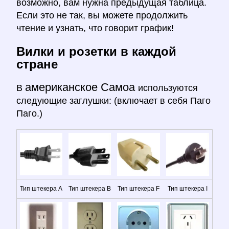
возможно, вам нужна предыдущая таблица.
Если это не так, вы можете продолжить
чтение и узнать, что говорит график!
Вилки и розетки в каждой
стране
американское Самоа
В
используются
следующие заглушки: (включает в себя Паго
Паго.)
Тип штекера A
Тип штекера B
Тип штекера F
Тип штекера I