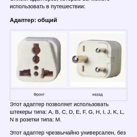
использовать в путешествии:
Адаптер: общий
Фронт
назад
Этот адаптер позволяет использовать
штекеры типа: A, B, C, D, E, F, G, H, I, J, K, L,
N в розетки типа: M.
Этот адаптер чрезвычайно универсален, без