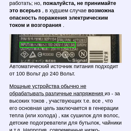
работать; но,
пожалуйста, не принимайте
это всерьез
, в худшем случае
возможна
опасность поражения электрическим
током и возгорания
.
Автоматический источник питания подходит
от 100 Вольт до 240 Вольт.
Мощные устройства обычно не
обрабатывать различные напряжения
из - за
высоких токов , участвующих т.е. все , что
его основная цель заключается в генерации
тепла (или холода) , как сушилок для волос,
детские подогреватели для бутылок, чайники
и т.д. Напротив, современные
низко-