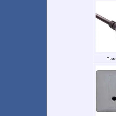
Tipus