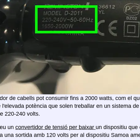
or de cabells pot consumir fins a 2000 watts, com el que
 l'elevada potència que solen treballar en un sistema de
e 220-240 volts.
reu un
convertidor de tensió per baixar
un dispositiu que 
a una sortida amb 120 volts per al dispositiu Samoa a