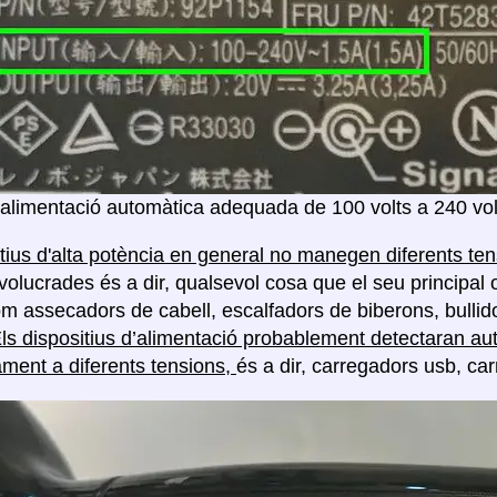
'alimentació automàtica adequada de 100 volts a 240 vol
itius d'alta potència en general no manegen diferents te
volucrades és a dir, qualsevol cosa que el seu principal 
com assecadors de cabell, escalfadors de biberons, bullido
ls dispositius d’alimentació probablement detectaran au
ment a diferents tensions,
és a dir, carregadors usb, car