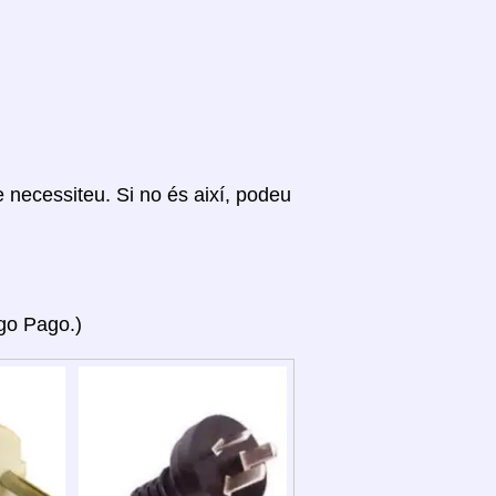
ue necessiteu. Si no és així, podeu
ago Pago.)