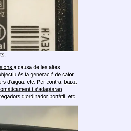
ts.
nsions
a causa de les altes
objectiu és la generació de calor
rs d'aigua, etc. Per contra,
baixa
tomàticament i s’adaptaran
regadors d’ordinador portàtil, etc.