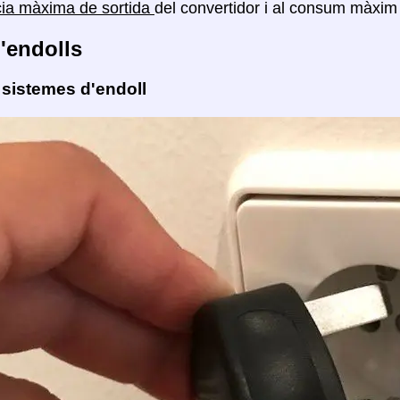
cia màxima de sortida
del convertidor i al consum màxim 
'endolls
 sistemes d'endoll