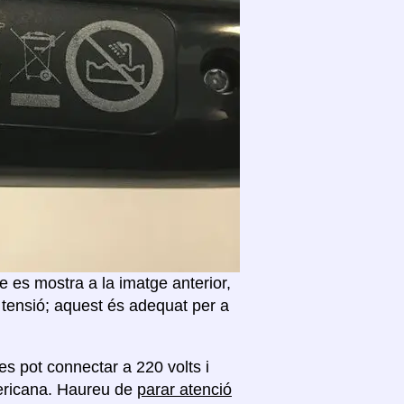
 es mostra a la imatge anterior,
 tensió; aquest és adequat per a
es pot connectar a 220 volts i
mericana. Haureu de
parar atenció