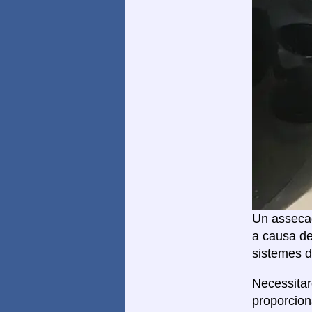
Un assecad
a causa de
sistemes d
Necessita
proporcion