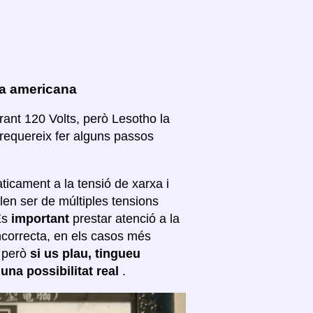
oa americana
rant 120 Volts, però Lesotho la
 requereix fer alguns passos
ticament a la tensió de xarxa i
len ser de múltiples tensions
 És
important
prestar atenció a la
incorrecta, en els casos més
; però
si us plau, tingueu
 una possibilitat real
.