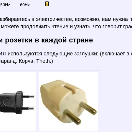
50Hz.
60Hz.
азбираетесь в электричестве, возможно, вам нужна 
ы можете продолжить чтение и узнать, что говорит гра
и розетки в каждой стране
ия
используются следующие заглушки: (включает в с
аранд, Корча, Theth.)