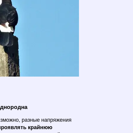
однородна
возможно, разные напряжения
проявлять крайнюю