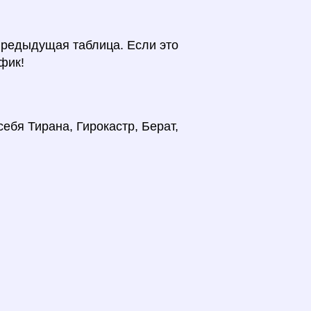
предыдущая таблица. Если это
фик!
ебя Тирана, Гирокастр, Берат,