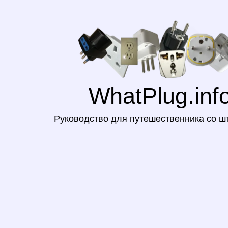
WhatPlug.inf
Руководство для путешественника со ш