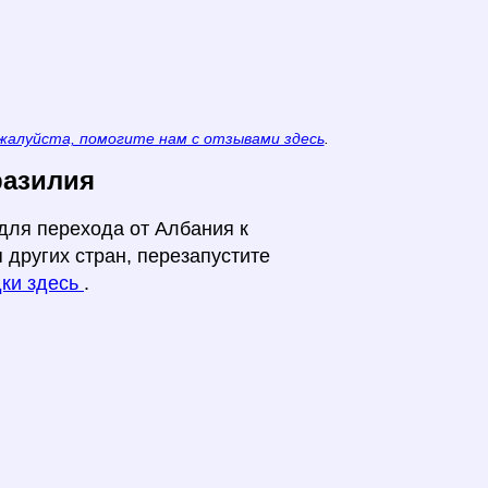
жалуйста, помогите нам с отзывами здесь
.
разилия
для перехода от Албания к
 других стран, перезапустите
дки здесь
.