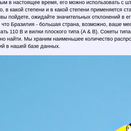
ым в настоящее время, его можно использовать с ш
о, в какой степени и в какой степени применяется ста
а вы пойдете, ожидайте значительных отклонений в е
 что Бразилия - большая страна, возможно, ваше м
ать 110 В и вилки плоского типа (A & B). Сокеты типа
но найти. Мы храним наименьшее количество распро
й в нашей базе данных.