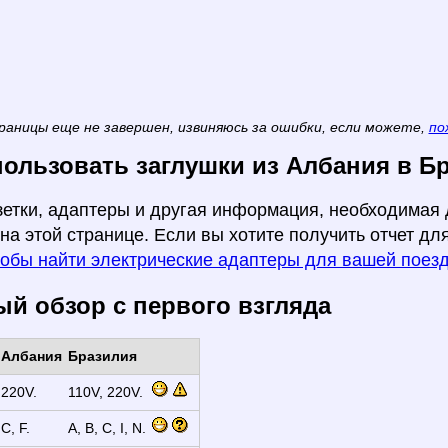
раницы еще не завершен, извиняюсь за ошибки, если можете,
по
пользовать заглушки из Албания в Б
зетки, адаптеры и другая информация, необходимая 
на этой странице. Если вы хотите получить отчет для
тобы найти электрические адаптеры для вашей поез
й обзор с первого взгляда
Албания
Бразилия
220V.
110V, 220V.
C, F.
A, B, C, I, N.