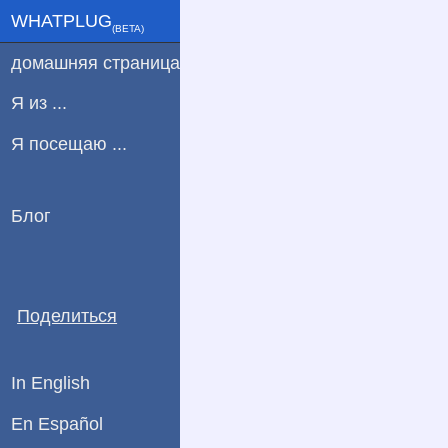
WHATPLUG
(ΒETA)
домашняя страница
Я из ...
Я посещаю ...
Блог
Поделиться
In English
En Español