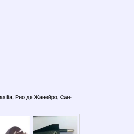
asília, Рио де Жанейро, Сан-