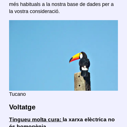
més habituals a la nostra base de dades per a
la vostra consideració.
Tucano
Voltatge
Tingueu molta cura:
la xarxa elèctrica no
és homogènia