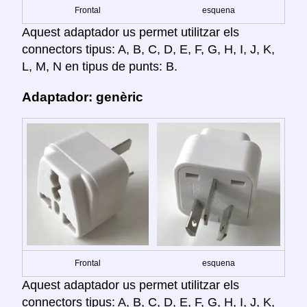
Frontal
esquena
Aquest adaptador us permet utilitzar els
connectors tipus: A, B, C, D, E, F, G, H, I, J, K,
L, M, N en tipus de punts: B.
Adaptador: genèric
Frontal
esquena
Aquest adaptador us permet utilitzar els
connectors tipus: A, B, C, D, E, F, G, H, I, J, K,