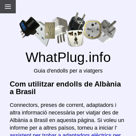
WhatPlug.info
Guia d'endolls per a viatgers
Com utilitzar endolls de Albània
a Brasil
Connectors, preses de corrent, adaptadors i
altra informació necessària per viatjar des de
Albània a Brasil en aquesta pàgina. Si voleu un
informe per a altres països, torneu a iniciar l’
assistent per trobar a adaptadors elèctrics per