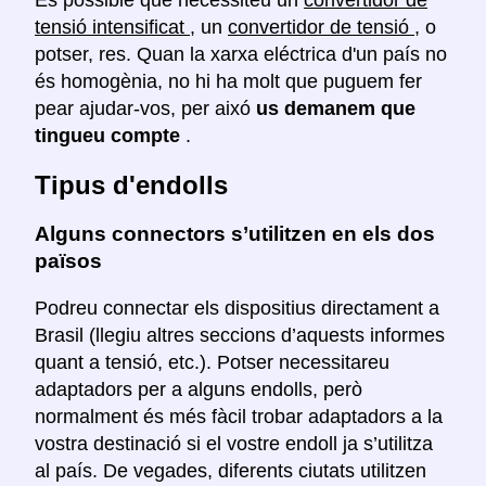
És possible que necessiteu un
convertidor de
tensió intensificat
, un
convertidor de tensió
, o
potser, res. Quan la xarxa eléctrica d'un país no
és homogènia, no hi ha molt que puguem fer
pear ajudar-vos, per aixó
us demanem que
tingueu compte
.
Tipus d'endolls
Alguns connectors s’utilitzen en els dos
països
Podreu connectar els dispositius directament a
Brasil (llegiu altres seccions d’aquests informes
quant a tensió, etc.). Potser necessitareu
adaptadors per a alguns endolls, però
normalment és més fàcil trobar adaptadors a la
vostra destinació si el vostre endoll ja s’utilitza
al país. De vegades, diferents ciutats utilitzen