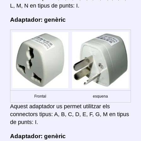
L, M, N en tipus de punts: I.
Adaptador: genèric
Frontal
esquena
Aquest adaptador us permet utilitzar els
connectors tipus: A, B, C, D, E, F, G, M en tipus
de punts: I.
Adaptador: genèric