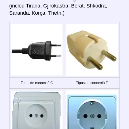
(inclou Tirana, Gjirokastra, Berat, Shkodra,
Saranda, Korça, Theth.)
Tipus de connexió C
Tipus de connexió F