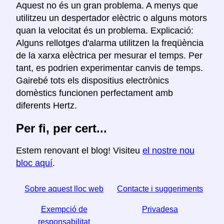
Aquest no és un gran problema. A menys que
utilitzeu un despertador elèctric o alguns motors
quan la velocitat és un problema. Explicació:
Alguns rellotges d'alarma utilitzen la freqüència
de la xarxa elèctrica per mesurar el temps. Per
tant, es podrien experimentar canvis de temps.
Gairebé tots els dispositius electrònics
domèstics funcionen perfectament amb
diferents Hertz.
Per fi, per cert...
Estem renovant el blog! Visiteu
el nostre nou
bloc aquí
.
Sobre aquest lloc web
Contacte i suggeriments
Exempció de
Privadesa
responsabilitat