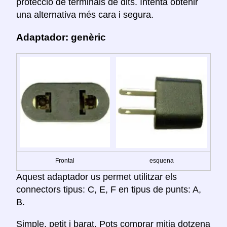
protecció de terminals de dits. Intenta obtenir
una alternativa més cara i segura.
Adaptador: genèric
Frontal
esquena
Aquest adaptador us permet utilitzar els
connectors tipus: C, E, F en tipus de punts: A,
B.
Simple, petit i barat. Pots comprar mitja dotzena