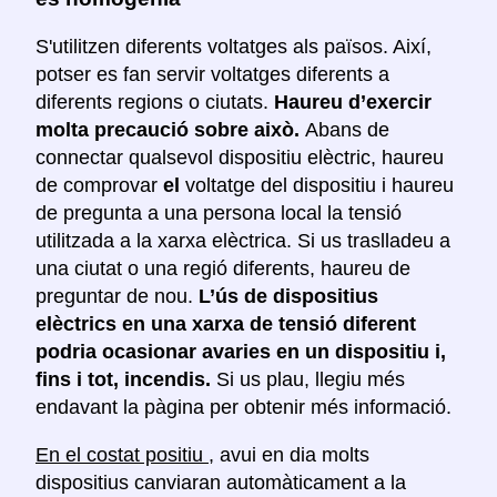
S'utilitzen diferents voltatges als països. Així,
potser es fan servir voltatges diferents a
diferents regions o ciutats.
Haureu d’exercir
molta precaució sobre això.
Abans de
connectar qualsevol dispositiu elèctric, haureu
de comprovar
el
voltatge del dispositiu i haureu
de pregunta a una persona local la tensió
utilitzada a la xarxa elèctrica. Si us traslladeu a
una ciutat o una regió diferents, haureu de
preguntar de nou.
L’ús de dispositius
elèctrics en una xarxa de tensió diferent
podria ocasionar avaries en un dispositiu i,
fins i tot, incendis.
Si us plau, llegiu més
endavant la pàgina per obtenir més informació.
En el costat positiu
, avui en dia molts
dispositius canviaran automàticament a la