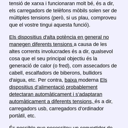
tensió de xarxa i funcionaran molt bé, és a dir,
els carregadors de telèfons mòbils solen ser de
múltiples tensions (però, si us plau, comproveu
que el vostre tingui aquesta funció).
Els dispositius d'alta potència en general no
manegen diferents tensions
a causa de les
altes corrents involucrades és a dir, qualsevol
cosa que el seu principal objectiu és la
generació de calor (o fred), com assecadors de
cabell, escalfadors de biberons, bullidors
d'aigua, etc. Per contra,
baixa
moderna
Els
dispositius d’alimentació probablement
detectaran automàticament i s’adaptaran
automàticament a diferents tensions,
és a dir,
carregadors usb, carregadors d’ordinador
portàtil, etc.