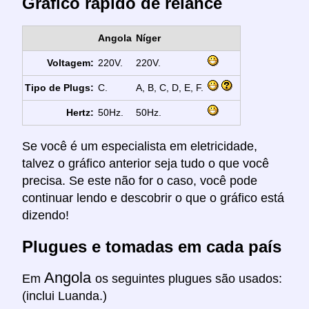
Gráfico rápido de relance
Angola
Níger
Voltagem:
220V.
220V.
Tipo de Plugs:
C.
A, B, C, D, E, F.
Hertz:
50Hz.
50Hz.
Se você é um especialista em eletricidade,
talvez o gráfico anterior seja tudo o que você
precisa. Se este não for o caso, você pode
continuar lendo e descobrir o que o gráfico está
dizendo!
Plugues e tomadas em cada país
Angola
Em
os seguintes plugues são usados:
(inclui Luanda.)