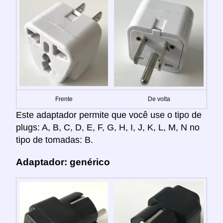
Frente
De volta
Este adaptador permite que você use o tipo de
plugs: A, B, C, D, E, F, G, H, I, J, K, L, M, N no
tipo de tomadas: B.
Adaptador: genérico