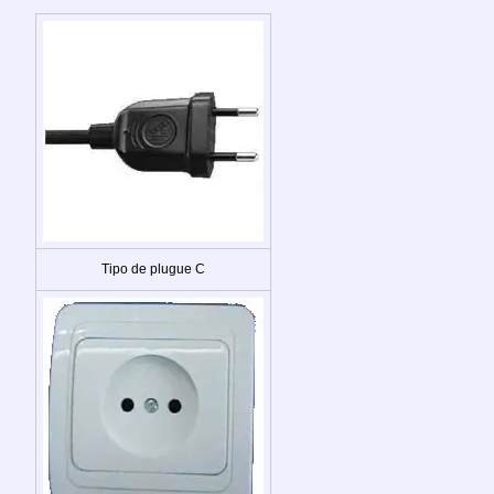
Tipo de plugue C