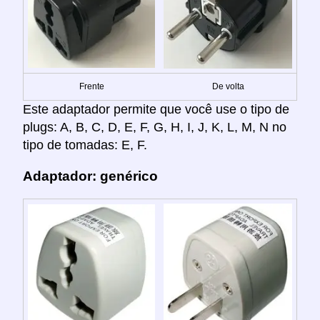
Frente
De volta
Este adaptador permite que você use o tipo de
plugs: A, B, C, D, E, F, G, H, I, J, K, L, M, N no
tipo de tomadas: E, F.
Adaptador: genérico