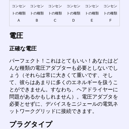
コンセン
コンセン
コンセン
コンセン
コンセン
コンセン
トの種類
トの種類
トの種類
トの種類
トの種類
トの種類
A
B
C
D
E
F
電圧
正確な電圧
パーフェクト！これはとてもいい！あなたはど
んな種類の電圧アダプターも必要としないでし
ょう（それらは常に大きくて重いです、そし
て、彼らはあまりに多くのエネルギーを扱うこ
とができません。すなわち、ヘアドライヤーに
問題があるかもしれません）。電圧アダプタを
必要とせずに、デバイスをニジェールの電気ネ
ットワークグリッドに接続できます。
プラグタイプ