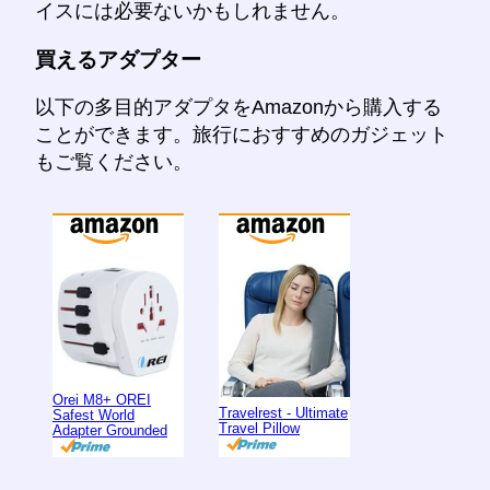
イスには必要ないかもしれません。
買えるアダプター
以下の多目的アダプタをAmazonから購入する
ことができます。旅行におすすめのガジェット
もご覧ください。
Orei M8+ OREI
Travelrest - Ultimate
Safest World
Travel Pillow
Adapter Grounded