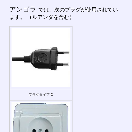
アンゴラ
では、次のプラグが使用されてい
ます。 （ルアンダを含む）
プラグタイプ C