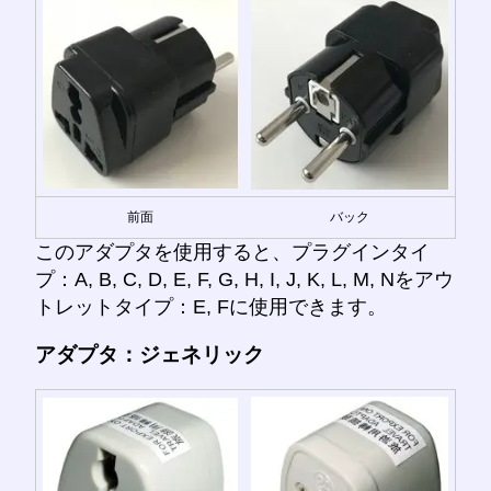
前面
バック
このアダプタを使用すると、プラグインタイ
プ：A, B, C, D, E, F, G, H, I, J, K, L, M, Nをアウ
トレットタイプ：E, Fに使用できます。
アダプタ：ジェネリック