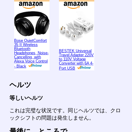
Bose QuietComfort
35 II Wireless
Bluetooth
BESTEK Universal
Headphones, Noise-
Travel Adapter 220V
Cancelling, with
to 110V Voltage
Alexa Voice Control
Converter with 6A 4-
- Black
Port USB
ヘルツ
等しいヘルツ
これは完璧な状況です。同じヘルツでは、クロ
ックシフトの問題は発生しません。
最後に、ところで…