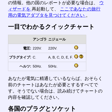
の情報。他の国のレポートが必要な場合は、
ウ
ィザードを
再起動して、
ここであなたの旅行
用の電気アダプタを見つけてください
。
一目でわかるクイックチャート
アンゴラ
ニジェール
電圧:
220V.
220V.
プラグタイプ:
C.
A, B, C, D, E, F.
ヘルツ:
50Hz.
50Hz.
あなたが電気に精通しているならば、おそらく
前のチャートはあなたが必要とするすべてで
す。そうでない場合は、読み続けてチャートの
内容を確認してください。
各国のプラグとソケット