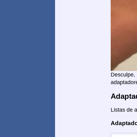
Desculpe, 
adaptadore
Adapta
Listas de 
Adaptado