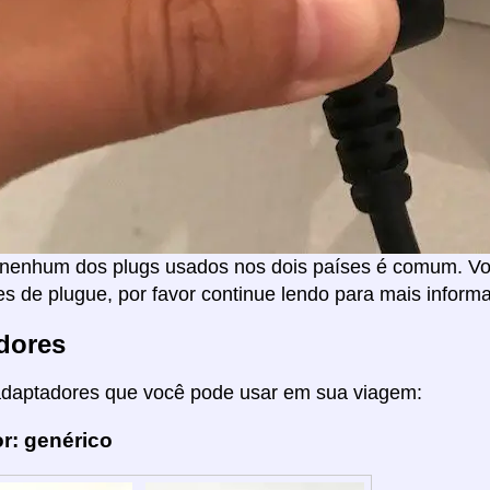
nenhum dos plugs usados nos dois países é comum. Voc
s de plugue, por favor continue lendo para mais inform
dores
adaptadores que você pode usar em sua viagem:
r: genérico