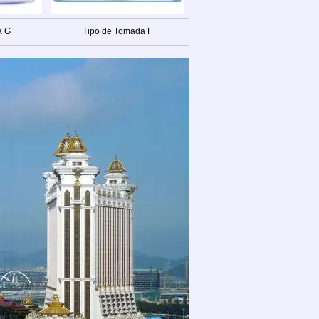
a G
Tipo de Tomada F