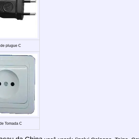
 de plugue C
 de Tomada C