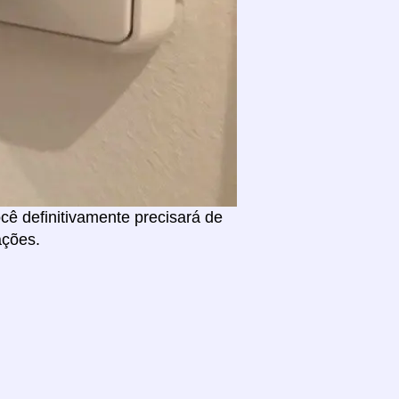
ê definitivamente precisará de
ações.