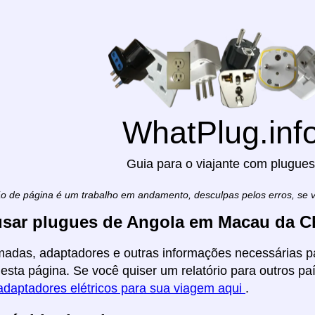
WhatPlug.inf
Guia para o viajante com plugues
ão de página é um trabalho em andamento, desculpas pelos erros, se
sar plugues de Angola em Macau da C
madas, adaptadores e outras informações necessárias p
esta página. Se você quiser um relatório para outros paí
adaptadores elétricos para sua viagem aqui
.