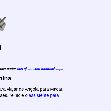
o
 você puder
nos ajude com feedback aqui
.
hina
ara viajar de Angola para Macau
ses, reinicie o
assistente para