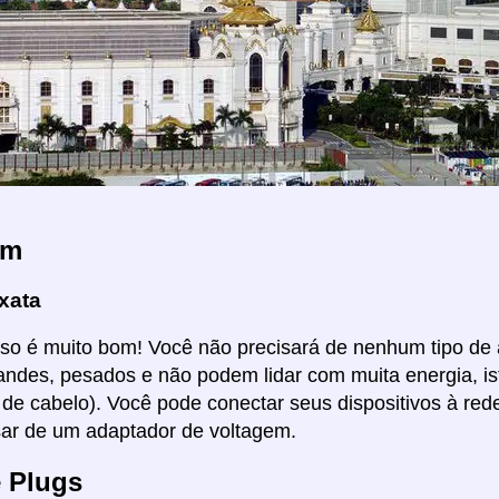
em
xata
Isso é muito bom! Você não precisará de nenhum tipo de
ndes, pesados e não podem lidar com muita energia, i
de cabelo). Você pode conectar seus dispositivos à red
ar de um adaptador de voltagem.
e Plugs