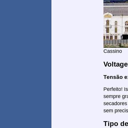
Cassino
Voltag
Tensão e
Perfeito! 
sempre gra
secadores 
sem precis
Tipo d