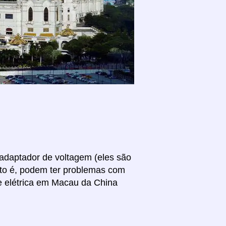
 adaptador de voltagem (eles são
sto é, podem ter problemas com
e elétrica em Macau da China