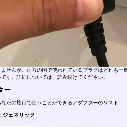
りませんが、両方の国で使われているプラグはどれも一
要です。詳細については、読み続けてください。
ター
あなたの旅行で使うことができるアダプターのリスト：
：ジェネリック