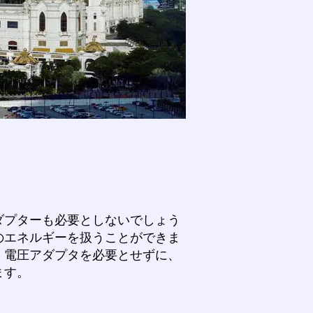
ダプターも必要としないでしょう
のエネルギーを扱うことができま
。電圧アダプタを必要とせずに、
ます。