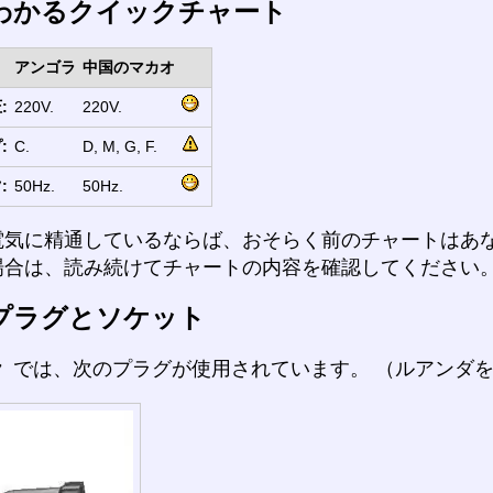
わかるクイックチャート
アンゴラ
中国のマカオ
:
220V.
220V.
:
C.
D, M, G, F.
:
50Hz.
50Hz.
電気に精通しているならば、おそらく前のチャートはあ
場合は、読み続けてチャートの内容を確認してください
プラグとソケット
ラ
では、次のプラグが使用されています。 （ルアンダ