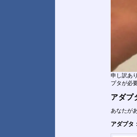
申し訳あ
プタが必
アダプ
あなたが
アダプタ