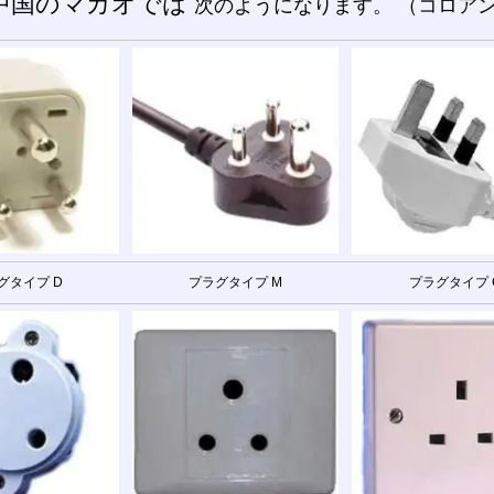
中国のマカオでは
次のようになります。 （コロア
グタイプ D
プラグタイプ M
プラグタイプ 