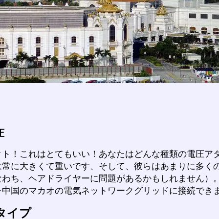
圧
クト！これはとてもいい！あなたはどんな種類の電圧ア
は常に大きくて重いです、そして、彼らはあまりに多く
なわち、ヘアドライヤーに問題があるかもしれません）
を中国のマカオの電気ネットワークグリッドに接続でき
タイプ