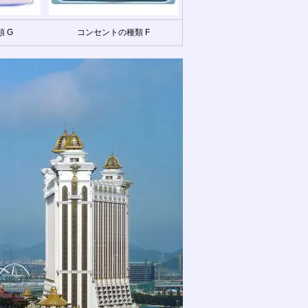
 G
コンセントの種類 F