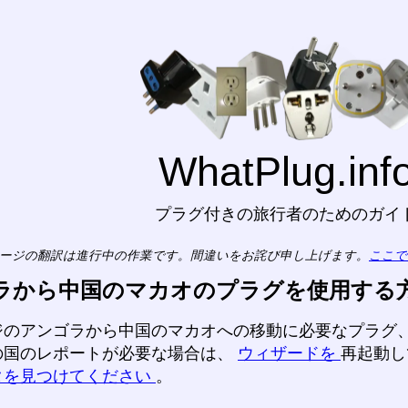
WhatPlug.inf
プラグ付きの旅行者のためのガイ
ージの翻訳は進行中の作業です。間違いをお詫び申し上げます。
ここで
ラから中国のマカオのプラグを使用する
ジのアンゴラから中国のマカオへの移動に必要なプラグ
の国のレポートが必要な場合は、
ウィザードを
再起動
タを見つけてください
。