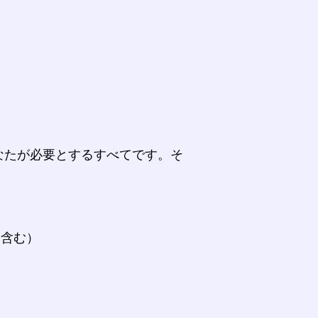
なたが必要とするすべてです。そ
。
を含む）