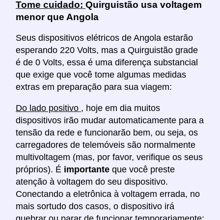
Tome cuidado:
Quirguistão usa voltagem
menor que Angola
Seus dispositivos elétricos de Angola estarão
esperando 220 Volts, mas a Quirguistão grade
é de 0 Volts, essa é uma diferença substancial
que exige que você tome algumas medidas
extras em preparação para sua viagem:
Do lado positivo
, hoje em dia muitos
dispositivos irão mudar automaticamente para a
tensão da rede e funcionarão bem, ou seja, os
carregadores de telemóveis são normalmente
multivoltagem (mas, por favor, verifique os seus
próprios). É
importante
que você preste
atenção à voltagem do seu dispositivo.
Conectando a eletrônica à voltagem errada, no
mais sortudo dos casos, o dispositivo irá
quebrar ou parar de funcionar temporariamente;