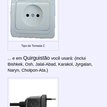
Tipo de Tomada C
Quirguistão
... e em
você usará: (inclui
Bishkek, Osh, Jalal-Abad, Karakol, Jyrgalan,
Naryn, Cholpon-Ata.)