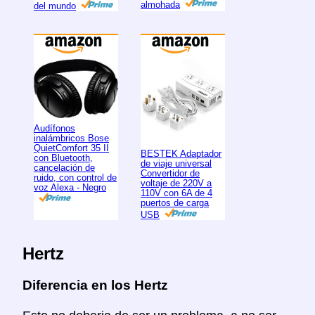
almohada
del mundo
Audífonos
inalámbricos Bose
QuietComfort 35 II
BESTEK Adaptador
con Bluetooth,
de viaje universal
cancelación de
Convertidor de
ruido, con control de
voltaje de 220V a
voz Alexa - Negro
110V con 6A de 4
puertos de carga
USB
Hertz
Diferencia en los Hertz