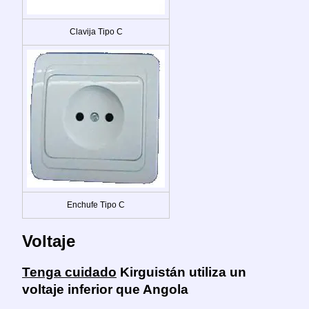
Clavija Tipo C
Enchufe Tipo C
Voltaje
Tenga cuidado
Kirguistán utiliza un
voltaje inferior que Angola