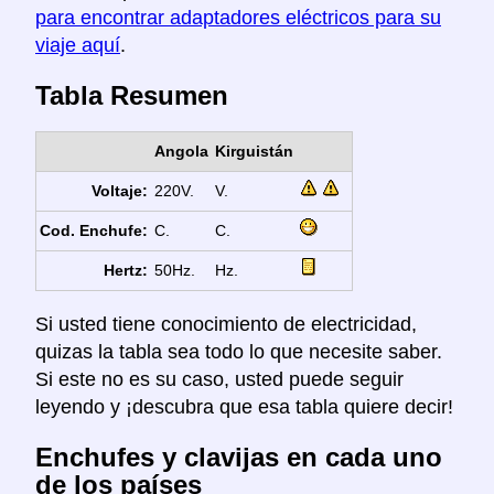
para encontrar adaptadores eléctricos para su
viaje aquí
.
Tabla Resumen
Angola
Kirguistán
Voltaje:
220V.
V.
Cod. Enchufe:
C.
C.
Hertz:
50Hz.
Hz.
Si usted tiene conocimiento de electricidad,
quizas la tabla sea todo lo que necesite saber.
Si este no es su caso, usted puede seguir
leyendo y ¡descubra que esa tabla quiere decir!
Enchufes y clavijas en cada uno
de los países