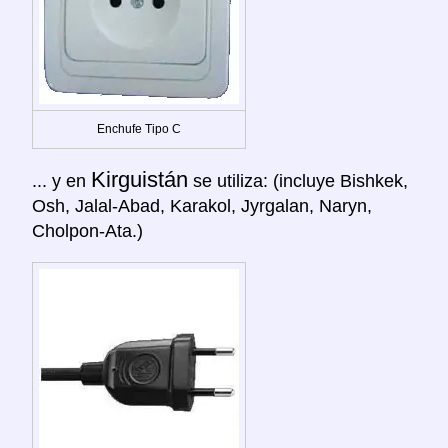
Enchufe Tipo C
Kirguistán
... y en
se utiliza: (incluye Bishkek,
Osh, Jalal-Abad, Karakol, Jyrgalan, Naryn,
Cholpon-Ata.)