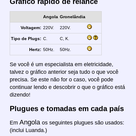
Gráfico rápido de relance
Angola
Gronelândia
Voltagem:
220V.
220V.
Tipo de Plugs:
C.
C, K.
Hertz:
50Hz.
50Hz.
Se você é um especialista em eletricidade,
talvez o gráfico anterior seja tudo o que você
precisa. Se este não for o caso, você pode
continuar lendo e descobrir o que o gráfico está
dizendo!
Plugues e tomadas em cada país
Angola
Em
os seguintes plugues são usados:
(inclui Luanda.)