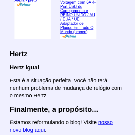
Alexa - preto
Voltagem com 6A 4-
Port USB de
Carregamento e
REINO UNIDO / AU
/ EUA / UE
Adaptador de
Plugue Em Todo O
Mundo (branco)
Hertz
Hertz igual
Esta é a situação perfeita. Você não terá
nenhum problema de mudança de relógio com
o mesmo Hertz.
Finalmente, a propósito...
Estamos reformulando o blog! Visite
nosso
novo blog aqui
.