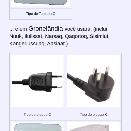
Tipo de Tomada C
Gronelândia
... e em
você usará: (inclui
Nuuk, Ilulissat, Narsaq, Qaqortoq, Sisimiut,
Kangerlussuaq, Aasiaat.)
Tipo de plugue C
Tipo de plugue K