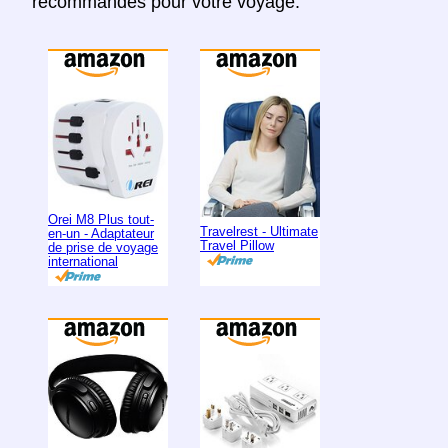
recommandés pour votre voyage.
Orei M8 Plus tout-
Travelrest - Ultimate
en-un - Adaptateur
Travel Pillow
de prise de voyage
international