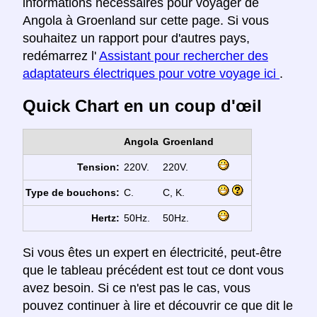
informations nécessaires pour voyager de
Angola à Groenland sur cette page. Si vous
souhaitez un rapport pour d'autres pays,
redémarrez l'
Assistant pour rechercher des
adaptateurs électriques pour votre voyage ici
.
Quick Chart en un coup d'œil
Angola
Groenland
Tension:
220V.
220V.
Type de bouchons:
C.
C, K.
Hertz:
50Hz.
50Hz.
Si vous êtes un expert en électricité, peut-être
que le tableau précédent est tout ce dont vous
avez besoin. Si ce n'est pas le cas, vous
pouvez continuer à lire et découvrir ce que dit le