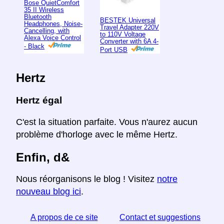
Bose QuietComfort
35 II Wireless
Bluetooth
BESTEK Universal
Headphones, Noise-
Travel Adapter 220V
Cancelling, with
to 110V Voltage
Alexa Voice Control
Converter with 6A 4-
- Black
Port USB
Hertz
Hertz égal
C'est la situation parfaite. Vous n'aurez aucun
problème d'horloge avec le même Hertz.
Enfin, d&
Nous réorganisons le blog ! Visitez
notre
nouveau blog ici
.
A propos de ce site
Contact et suggestions