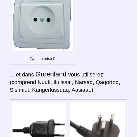
Type de prise C
Groenland
... et dans
vous utiliserez:
(comprend Nuuk, Ilulissat, Narsaq, Qaqortoq,
Sisimiut, Kangerlussuaq, Aasiaat.)