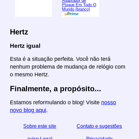
Adaptador de
Plugue Em Todo O
Mundo (branco)
Hertz
Hertz igual
Esta é a situação perfeita. Você não terá
nenhum problema de mudança de relógio com
o mesmo Hertz.
Finalmente, a propósito...
Estamos reformulando o blog! Visite
nosso
novo blog aqui
.
Sobre este site
Contato e sugestões
aviso Legal
Privacidade