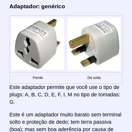
Adaptador: genérico
Frente
De volta
Este adaptador permite que você use o tipo de
plugs: A, B, C, D, E, F, I, M no tipo de tomadas:
G.
Este é um adaptador muito barato sem terminal
solto e proteção de dedo; tem terra passiva
(boa); mas sem boa aderência por causa de