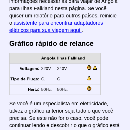
informações necessárias para viajar de Angola
para Ilhas Falkland nesta página. Se você
quiser um relatório para outros países, reinicie
o
assistente para encontrar adaptadores
elétricos para sua viagem aqui
.
Gráfico rápido de relance
Angola
Ilhas Falkland
Voltagem:
220V.
240V.
Tipo de Plugs:
C.
G.
Hertz:
50Hz.
50Hz.
Se você é um especialista em eletricidade,
talvez o gráfico anterior seja tudo o que você
precisa. Se este não for o caso, você pode
continuar lendo e descobrir o que o gráfico está